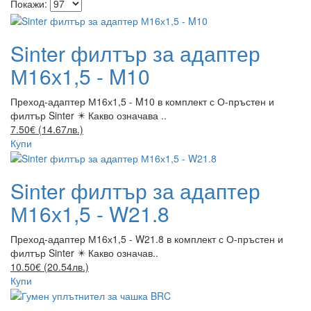
Покажи:
Sinter филтър за адаптер
М16х1,5 - M10
Преход-адаптер М16х1,5 - M10 в комплект с О-пръстен и
филтър Sinter ✴️ Какво означава ..
7.50€ (14.67лв.)
Купи
Sinter филтър за адаптер
М16х1,5 - W21.8
Преход-адаптер М16х1,5 - W21.8 в комплект с О-пръстен и
филтър Sinter ✴️ Какво означав..
10.50€ (20.54лв.)
Купи