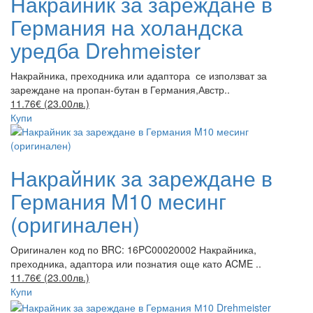
Накрайник за зареждане в
Германия на холандска
уредба Drehmeister
Накрайника, преходника или адаптора се използват за
зареждане на пропан-бутан в Германия,Австр..
11.76€ (23.00лв.)
Купи
Накрайник за зареждане в
Германия M10 месинг
(оригинален)
Оригинален код по BRC: 16PC00020002 Накрайника,
преходника, адаптора или познатия още като ACME ..
11.76€ (23.00лв.)
Купи