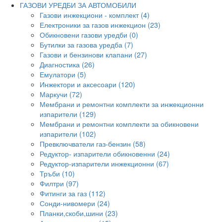
ГАЗОВИ УРЕДБИ ЗА АВТОМОБИЛИ
Газови инжекциони - комплект (4)
Електроники за газов инжекцион (23)
Обикновени газови уредби (0)
Бутилки за газова уредба (7)
Газови и бензинови клапани (27)
Диагностика (26)
Емулатори (5)
Инжектори и аксесоари (120)
Маркучи (72)
Мембрани и ремонтни комплекти за инжекционни
изпарители (129)
Мембрани и ремонтни комплекти за обикновени
изпарители (102)
Превключватели газ-бензин (58)
Редуктор- изпарители обикновенни (24)
Редуктор-изпарители инжекционни (67)
Тръби (10)
Филтри (97)
Фитинги за газ (112)
Сонди-нивомери (24)
Планки,скоби,шини (23)