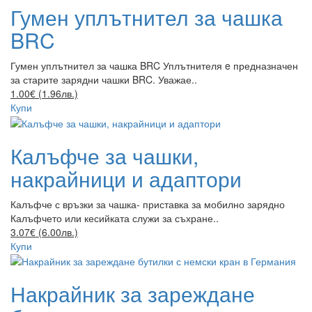
Гумен уплътнител за чашка
BRC
Гумен уплътнител за чашка BRC Уплътнителя e предназначен
за старите зарядни чашки BRC. Уважае..
1.00€ (1.96лв.)
Купи
Калъфче за чашки,
накрайници и адаптори
Калъфче с връзки за чашка- приставка за мобилно зарядно
Калъфчето или кесийката служи за съхране..
3.07€ (6.00лв.)
Купи
Накрайник за зареждане