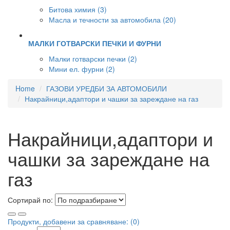
Битова химия (3)
Масла и течности за автомобила (20)
МАЛКИ ГОТВАРСКИ ПЕЧКИ И ФУРНИ
Малки готварски печки (2)
Мини ел. фурни (2)
Home
ГАЗОВИ УРЕДБИ ЗА АВТОМОБИЛИ
Накрайници,адаптори и чашки за зареждане на газ
Накрайници,адаптори и
чашки за зареждане на
газ
Сортирай по:
Продукти, добавени за сравняване: (0)