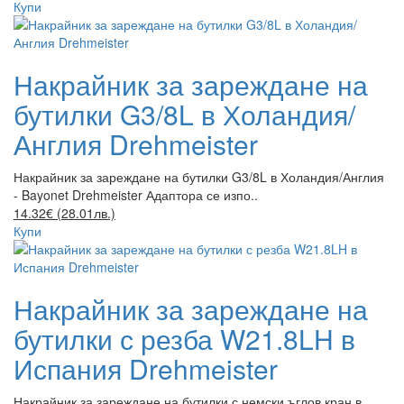
Купи
Накрайник за зареждане на
бутилки G3/8L в Холандия/
Англия Drehmeister
Накрайник за зареждане на бутилки G3/8L в Холандия/Англия
- Bayonet Drehmeister Адаптора се изпо..
14.32€ (28.01лв.)
Купи
Накрайник за зареждане на
бутилки с резба W21.8LH в
Испания Drehmeister
Накрайник за зареждане на бутилки с немски ъглов кран в