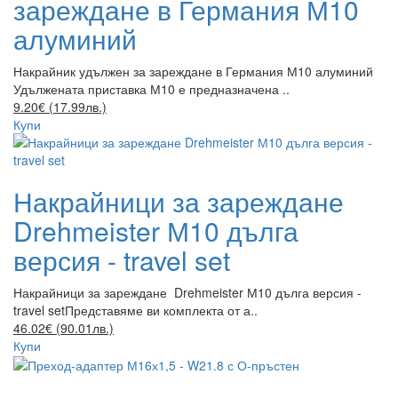
зареждане в Германия М10
алуминий
Накрайник удължен за зареждане в Германия М10 алуминий
Удължената приставка М10 е предназначена ..
9.20€ (17.99лв.)
Купи
Накрайници за зареждане
Drehmeister М10 дълга
версия - travel set
Накрайници за зареждане Drehmeister М10 дълга версия -
travel setПредставяме ви комплекта от а..
46.02€ (90.01лв.)
Купи