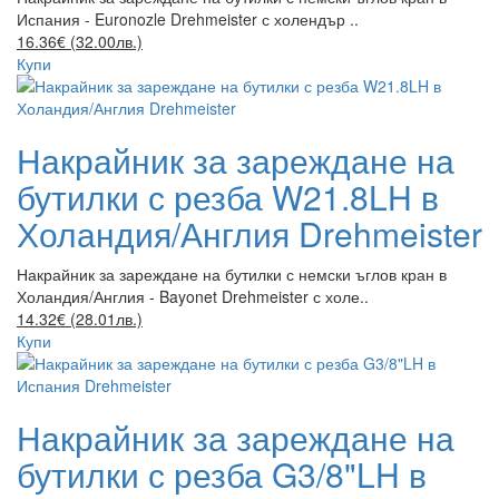
Испания - Euronozle Drehmeister с холендър ..
16.36€ (32.00лв.)
Купи
Накрайник за зареждане на
бутилки с резба W21.8LH в
Холандия/Англия Drehmeister
Накрайник за зареждане на бутилки с немски ъглов кран в
Холандия/Англия - Bayonet Drehmeister с холе..
14.32€ (28.01лв.)
Купи
Накрайник за зареждане на
бутилки с резба G3/8"LH в