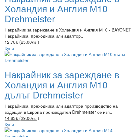
Холандия и Англия М10
Drehmeister
Накрайник за зареждане в Холандия и Англия М10 - BAYONET
Накрайника, преходника или адаптор..
12.78€ (25.00лв.)
Купи
Накрайник за зареждане в
Холандия и Англия М10
дълъг Drehmeister
Накрайника, преходника или адаптора производство на
водещия в Европа производител Drehmeister се изп..
14.83€ (29.00лв.)
Купи