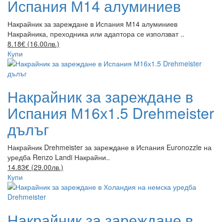
Испания М14 алуминиев
Накрайник за зареждане в Испания М14 алуминиев
Накрайника, преходника или адаптора се използват ..
8.18€ (16.00лв.)
Купи
Накрайник за зареждане в
Испания М16х1.5 Drehmeister
дълъг
Накрайник Drehmeister за зареждане в Испания Euronozzle на
уредба Renzo Landi Накрайни..
14.83€ (29.00лв.)
Купи
Накрайник за зареждане в