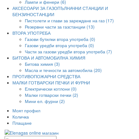
Лампи и фенери (6)
АКСЕСОАРИ ЗА ГАЗОПЪЛНАЧНИ СТАНЦИИ И
БЕНЗИНОСТАНЦИИ
Пистолети и глави за зареждане на газ (17)
Резервни части за газстанции (13)
ВТОРА УПОТРЕБА
Газови бутилки втора употреба (0)
Газови уредби втора употреба (0)
Части за газови уредби втора употреба (7)
БИТОВА И АВТОМОБИЛНА ХИМИЯ
Битова химия (3)
Масла и течности за автомобила (20)
ПРОТИВОПОЖАРНИ СРЕДСТВА
МАЛКИ ГОТВАРСКИ ПЕЧКИ И ФУРНИ
Електрически котлони (0)
Малки готварски печки (2)
Мини ел. фурни (2)
Моят профил
Количка
Плащане