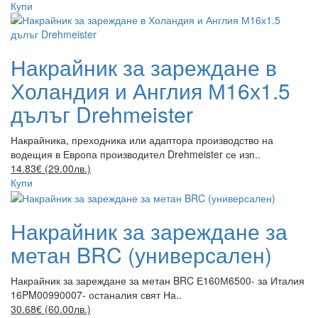
Купи
Накрайник за зареждане в
Холандия и Англия М16х1.5
дълъг Drehmeister
Накрайника, преходника или адаптора производство на
водещия в Европа производител Drehmeister се изп..
14.83€ (29.00лв.)
Купи
Накрайник за зареждане за
метан BRC (универсален)
Накрайник за зареждане за метан BRC Е160М6500- за Италия
16PM00990007- останалия свят На..
30.68€ (60.00лв.)