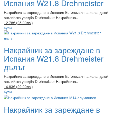
Испания W21.8 Drehmeister
Накрайник за зареждане в Испания Euronozzle на холандска/
английска уредба Drehmeister Накрайника..
12.78€ (25.00лв.)
Купи
Накрайник за зареждане в
Испания W21.8 Drehmeister
дълъг
Накрайник за зареждане в Испания Euronozzle на холандска/
английска уредба Drehmeister Накрайника..
14.83€ (29.00лв.)
Купи
Накрайник за зареждане в