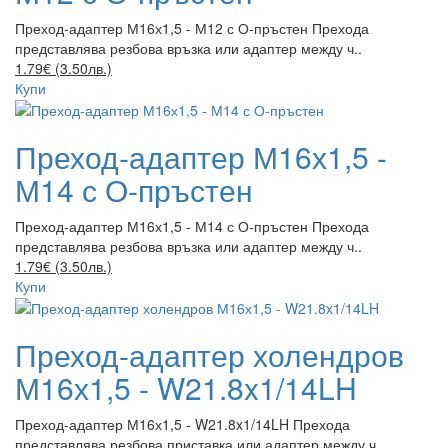
Преход-адаптер М16х1,5 - М12 с О-пръстен Прехода
представлява резбова връзка или адаптер между ч..
1.79€ (3.50лв.)
Купи
Преход-адаптер М16х1,5 -
М14 с О-пръстен
Преход-адаптер М16х1,5 - М14 с О-пръстен Прехода
представлява резбова връзка или адаптер между ч..
1.79€ (3.50лв.)
Купи
Преход-адаптер холендров
М16х1,5 - W21.8x1/14LH
Преход-адаптер М16х1,5 - W21.8x1/14LH Прехода
представлява резбова приставка или адаптер между ч..