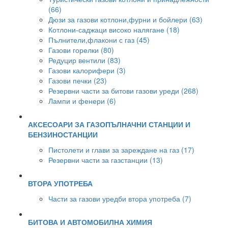
(66)
Дюзи за газови котлони,фурни и бойлери (63)
Котлони-саджаци високо налягане (18)
Пълнители,флакони с газ (45)
Газови горелки (80)
Редуцир вентили (83)
Газови калорифери (3)
Газови печки (23)
Резервни части за битови газови уреди (268)
Лампи и фенери (6)
АКСЕСОАРИ ЗА ГАЗОПЪЛНАЧНИ СТАНЦИИ И
БЕНЗИНОСТАНЦИИ
Пистолети и глави за зареждане на газ (17)
Резервни части за газстанции (13)
ВТОРА УПОТРЕБА
Части за газови уредби втора употреба (7)
БИТОВА И АВТОМОБИЛНА ХИМИЯ