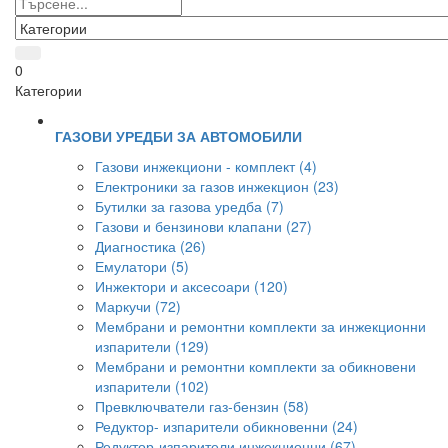
0
Категории
ГАЗОВИ УРЕДБИ ЗА АВТОМОБИЛИ
Газови инжекциони - комплект (4)
Електроники за газов инжекцион (23)
Бутилки за газова уредба (7)
Газови и бензинови клапани (27)
Диагностика (26)
Емулатори (5)
Инжектори и аксесоари (120)
Маркучи (72)
Мембрани и ремонтни комплекти за инжекционни
изпарители (129)
Мембрани и ремонтни комплекти за обикновени
изпарители (102)
Превключватели газ-бензин (58)
Редуктор- изпарители обикновенни (24)
Редуктор-изпарители инжекционни (67)