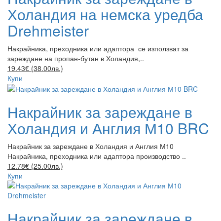
Холандия на немска уредба
Drehmeister
Накрайника, преходника или адаптора се използват за
зареждане на пропан-бутан в Холандия,..
19.43€ (38.00лв.)
Купи
Накрайник за зареждане в
Холандия и Англия М10 BRC
Накрайник за зареждане в Холандия и Англия М10
Накрайника, преходника или адаптора производство ..
12.78€ (25.00лв.)
Купи
Накрайник за зареждане в