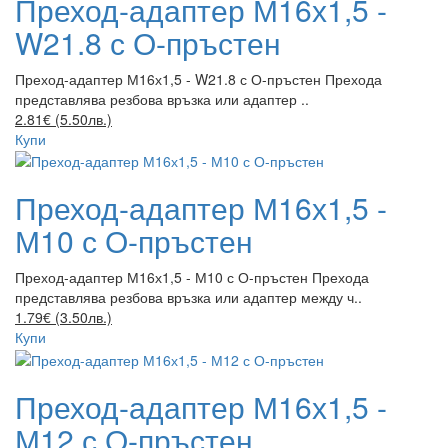
Преход-адаптер М16х1,5 -
W21.8 с О-пръстен
Преход-адаптер М16х1,5 - W21.8 с О-пръстен Прехода
представлява резбова връзка или адаптер ..
2.81€ (5.50лв.)
Купи
Преход-адаптер М16х1,5 -
М10 с О-пръстен
Преход-адаптер М16х1,5 - М10 с О-пръстен Прехода
представлява резбова връзка или адаптер между ч..
1.79€ (3.50лв.)
Купи
Преход-адаптер М16х1,5 -
М12 с О-пръстен