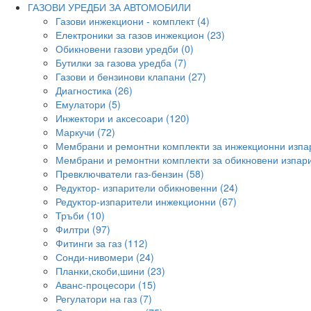
ГАЗОВИ УРЕДБИ ЗА АВТОМОБИЛИ
Газови инжекциони - комплект (4)
Електроники за газов инжекцион (23)
Обикновени газови уредби (0)
Бутилки за газова уредба (7)
Газови и бензинови клапани (27)
Диагностика (26)
Емулатори (5)
Инжектори и аксесоари (120)
Маркучи (72)
Мембрани и ремонтни комплекти за инжекционни изпа
Мембрани и ремонтни комплекти за обикновени изпари
Превключватели газ-бензин (58)
Редуктор- изпарители обикновенни (24)
Редуктор-изпарители инжекционни (67)
Тръби (10)
Филтри (97)
Фитинги за газ (112)
Сонди-нивомери (24)
Планки,скоби,шини (23)
Аванс-процесори (15)
Регулатори на газ (7)