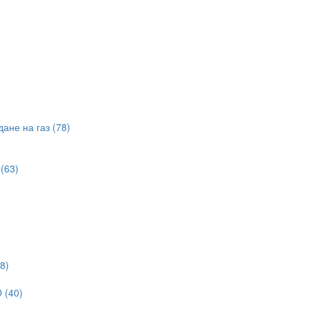
ане на газ (78)
(63)
8)
 (40)