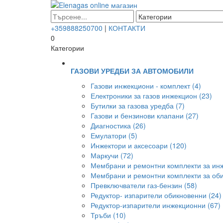
+359888250700
|
КОНТАКТИ
0
Категории
ГАЗОВИ УРЕДБИ ЗА АВТОМОБИЛИ
Газови инжекциони - комплект (4)
Електроники за газов инжекцион (23)
Бутилки за газова уредба (7)
Газови и бензинови клапани (27)
Диагностика (26)
Емулатори (5)
Инжектори и аксесоари (120)
Маркучи (72)
Мембрани и ремонтни комплекти за инж
Мембрани и ремонтни комплекти за оби
Превключватели газ-бензин (58)
Редуктор- изпарители обикновенни (24)
Редуктор-изпарители инжекционни (67)
Тръби (10)