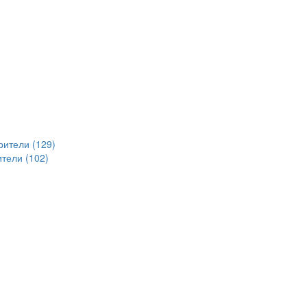
рители (129)
тели (102)