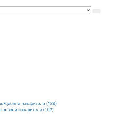
екционни изпарители (129)
кновени изпарители (102)