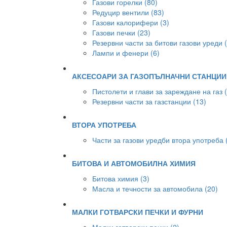
Газови горелки (80)
Редуцир вентили (83)
Газови калорифери (3)
Газови печки (23)
Резервни части за битови газови уреди 
Лампи и фенери (6)
АКСЕСОАРИ ЗА ГАЗОПЪЛНАЧНИ СТАНЦИИ
Пистолети и глави за зареждане на газ 
Резервни части за газстанции (13)
ВТОРА УПОТРЕБА
Части за газови уредби втора употреба 
БИТОВА И АВТОМОБИЛНА ХИМИЯ
Битова химия (3)
Масла и течности за автомобила (20)
МАЛКИ ГОТВАРСКИ ПЕЧКИ И ФУРНИ