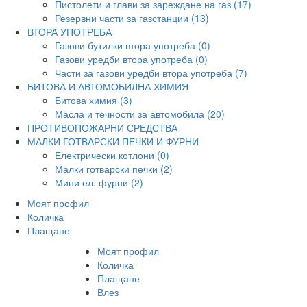
Пистолети и глави за зареждане на газ (17)
Резервни части за газстанции (13)
ВТОРА УПОТРЕБА
Газови бутилки втора употреба (0)
Газови уредби втора употреба (0)
Части за газови уредби втора употреба (7)
БИТОВА И АВТОМОБИЛНА ХИМИЯ
Битова химия (3)
Масла и течности за автомобила (20)
ПРОТИВОПОЖАРНИ СРЕДСТВА
МАЛКИ ГОТВАРСКИ ПЕЧКИ И ФУРНИ
Електрически котлони (0)
Малки готварски печки (2)
Мини ел. фурни (2)
Моят профил
Количка
Плащане
Моят профил
Количка
Плащане
Влез