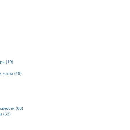
ри (19)
 котли (19)
ежности (66)
и (63)