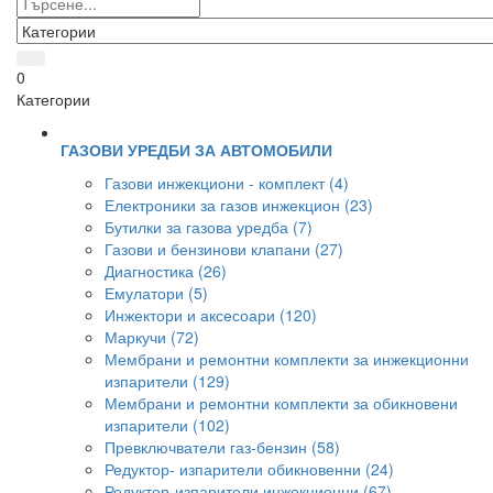
0
Категории
ГАЗОВИ УРЕДБИ ЗА АВТОМОБИЛИ
Газови инжекциони - комплект (4)
Електроники за газов инжекцион (23)
Бутилки за газова уредба (7)
Газови и бензинови клапани (27)
Диагностика (26)
Емулатори (5)
Инжектори и аксесоари (120)
Маркучи (72)
Мембрани и ремонтни комплекти за инжекционни
изпарители (129)
Мембрани и ремонтни комплекти за обикновени
изпарители (102)
Превключватели газ-бензин (58)
Редуктор- изпарители обикновенни (24)
Редуктор-изпарители инжекционни (67)