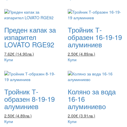
Преден капак за
Тройник Т-
изпарител
образен 16-19-19
LOVATO RGE92
алуминиев
7.62€ (14.90лв.)
2.50€ (4.89лв.)
Купи
Купи
Тройник Т-
Коляно за вода
образен 8-19-19
16-16
алуминиев
алуминиево
2.50€ (4.89лв.)
2.00€ (3.91лв.)
Купи
Купи