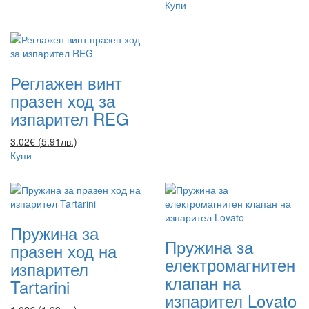
Купи
Реглажен винт
празен ход за
изпарител REG
3.02€ (5.91лв.)
Купи
Пружина за
Пружина за
празен ход на
електромагнитен
изпарител
клапан на
Tartarini
изпарител Lovato