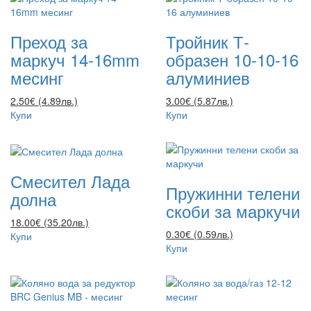
Преход за
Тройник Т-
маркуч 14-16mm
образен 10-10-16
месинг
алуминиев
2.50€ (4.89лв.)
3.00€ (5.87лв.)
Купи
Купи
Смесител Лада
Пружинни телени
долна
скоби за маркучи
18.00€ (35.20лв.)
0.30€ (0.59лв.)
Купи
Купи