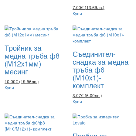
7.00€ (13.69лв.)
Купи
Тройник за
Съединител-
медна тръба ф8
снадка за медна
(M12x1мм)
тръба ф6
месинг
(М10x1)-
10.00€ (19.56лв.)
комплект
Купи
3.07€ (6.00лв.)
Купи
Пробка за