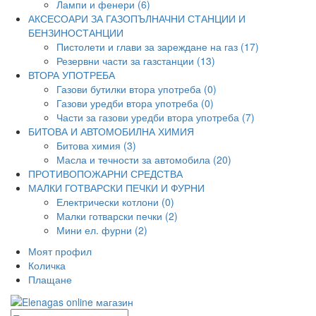
Лампи и фенери (6)
АКСЕСОАРИ ЗА ГАЗОПЪЛНАЧНИ СТАНЦИИ И
БЕНЗИНОСТАНЦИИ
Пистолети и глави за зареждане на газ (17)
Резервни части за газстанции (13)
ВТОРА УПОТРЕБА
Газови бутилки втора употреба (0)
Газови уредби втора употреба (0)
Части за газови уредби втора употреба (7)
БИТОВА И АВТОМОБИЛНА ХИМИЯ
Битова химия (3)
Масла и течности за автомобила (20)
ПРОТИВОПОЖАРНИ СРЕДСТВА
МАЛКИ ГОТВАРСКИ ПЕЧКИ И ФУРНИ
Електрически котлони (0)
Малки готварски печки (2)
Мини ел. фурни (2)
Моят профил
Количка
Плащане