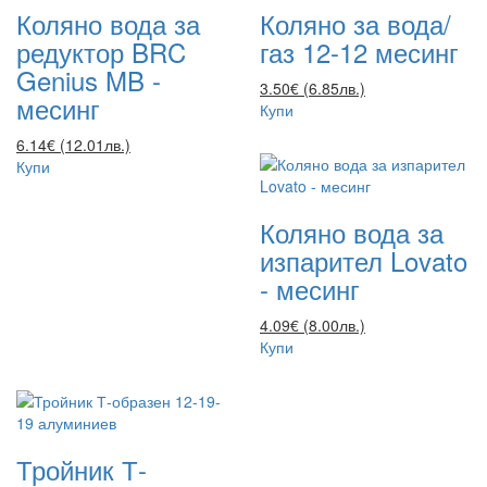
Коляно вода за
Коляно за вода/
редуктор BRC
газ 12-12 месинг
Genius MB -
3.50€ (6.85лв.)
месинг
Купи
6.14€ (12.01лв.)
Купи
Коляно вода за
изпарител Lovato
- месинг
4.09€ (8.00лв.)
Купи
Тройник Т-