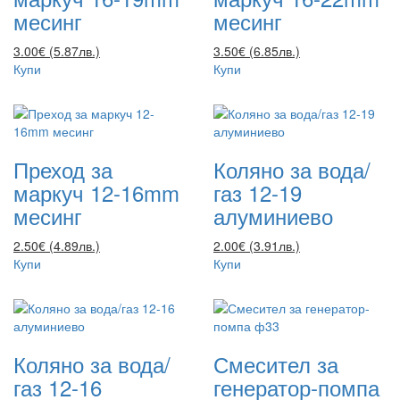
месинг
месинг
3.00€ (5.87лв.)
3.50€ (6.85лв.)
Купи
Купи
Преход за
Коляно за вода/
маркуч 12-16mm
газ 12-19
месинг
алуминиево
2.50€ (4.89лв.)
2.00€ (3.91лв.)
Купи
Купи
Коляно за вода/
Смесител за
газ 12-16
генератор-помпа