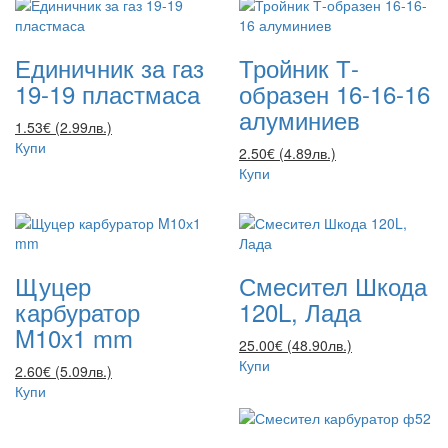
Единичник за газ
Тройник Т-
19-19 пластмаса
образен 16-16-16
алуминиев
1.53€ (2.99лв.)
Купи
2.50€ (4.89лв.)
Купи
Щуцер
Смесител Шкода
карбуратор
120L, Лада
M10х1 mm
25.00€ (48.90лв.)
Купи
2.60€ (5.09лв.)
Купи