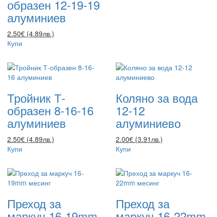
образен 12-19-19
алуминиев
2.50€ (4.89лв.)
Купи
Тройник Т-
Коляно за вода
образен 8-16-16
12-12
алуминиев
алуминиево
2.50€ (4.89лв.)
2.00€ (3.91лв.)
Купи
Купи
Преход за
Преход за
маркуч 16-19mm
маркуч 16-22mm