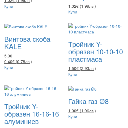
1.02€ (1.99лв.)
Купи
1.02€ (1.99лв.)
Купи
Винтова скоба
Тройник Y-
KALE
образен 10-10-10
5.00
пластмаса
0.40€ (0.78лв.)
Купи
1.50€ (2.93лв.)
Купи
Гайка газ Ø8
Тройник Y-
1.00€ (1.96лв.)
образен 16-16-16
Купи
алуминиев