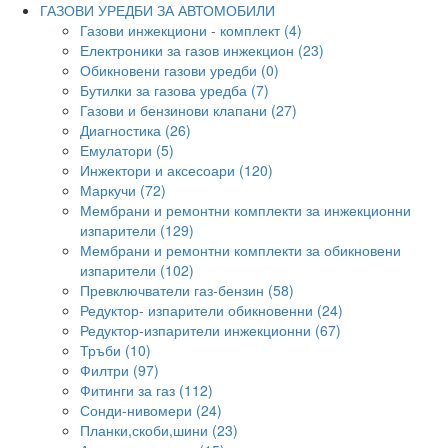
ГАЗОВИ УРЕДБИ ЗА АВТОМОБИЛИ
Газови инжекциони - комплект (4)
Електроники за газов инжекцион (23)
Обикновени газови уредби (0)
Бутилки за газова уредба (7)
Газови и бензинови клапани (27)
Диагностика (26)
Емулатори (5)
Инжектори и аксесоари (120)
Маркучи (72)
Мембрани и ремонтни комплекти за инжекционни
изпарители (129)
Мембрани и ремонтни комплекти за обикновени
изпарители (102)
Превключватели газ-бензин (58)
Редуктор- изпарители обикновенни (24)
Редуктор-изпарители инжекционни (67)
Тръби (10)
Филтри (97)
Фитинги за газ (112)
Сонди-нивомери (24)
Планки,скоби,шини (23)