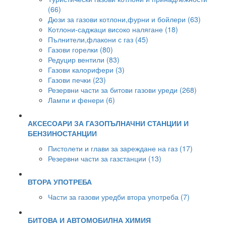
(66)
Дюзи за газови котлони,фурни и бойлери (63)
Котлони-саджаци високо налягане (18)
Пълнители,флакони с газ (45)
Газови горелки (80)
Редуцир вентили (83)
Газови калорифери (3)
Газови печки (23)
Резервни части за битови газови уреди (268)
Лампи и фенери (6)
АКСЕСОАРИ ЗА ГАЗОПЪЛНАЧНИ СТАНЦИИ И
БЕНЗИНОСТАНЦИИ
Пистолети и глави за зареждане на газ (17)
Резервни части за газстанции (13)
ВТОРА УПОТРЕБА
Части за газови уредби втора употреба (7)
БИТОВА И АВТОМОБИЛНА ХИМИЯ