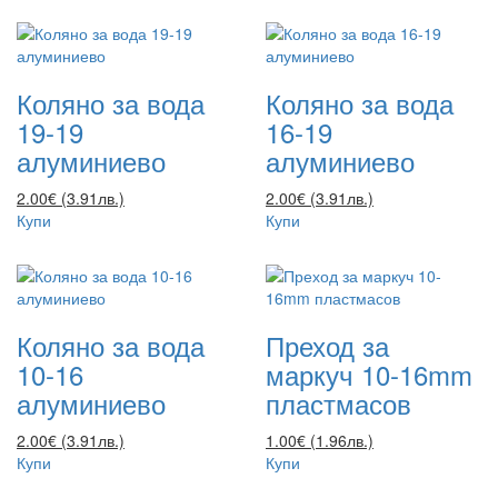
Коляно за вода
Коляно за вода
19-19
16-19
алуминиево
алуминиево
2.00€ (3.91лв.)
2.00€ (3.91лв.)
Купи
Купи
Коляно за вода
Преход за
10-16
маркуч 10-16mm
алуминиево
пластмасов
2.00€ (3.91лв.)
1.00€ (1.96лв.)
Купи
Купи