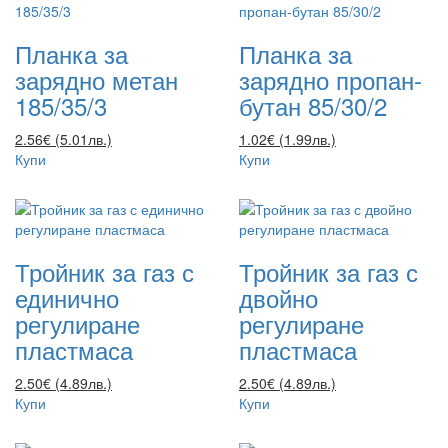
Планка за
Планка за
зарядно метан
зарядно пропан-
185/35/3
бутан 85/30/2
2.56€ (5.01лв.)
1.02€ (1.99лв.)
Купи
Купи
Тройник за газ с
Тройник за газ с
единично
двойно
регулиране
регулиране
пластмаса
пластмаса
2.50€ (4.89лв.)
2.50€ (4.89лв.)
Купи
Купи