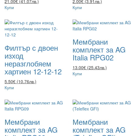
21.00€ (41.07лв.)
2.00€ (3.91лв.)
Купи
Купи
Мембрани
Филтър с двоен
комплект за AG
изход
Italia RPG02
неразглобяем
13.00€ (25.43лв.)
хартиен 12-12-12
Купи
5.50€ (10.76лв.)
Купи
Мембрани
Мембрани
комплект за AG
комплект за AG