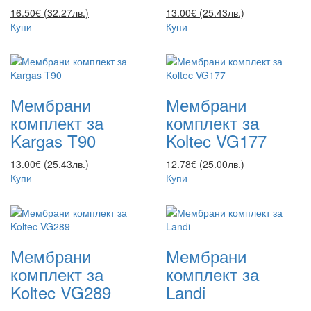
16.50€ (32.27лв.)
13.00€ (25.43лв.)
Купи
Купи
Мембрани
Мембрани
комплект за
комплект за
Kargas T90
Koltec VG177
13.00€ (25.43лв.)
12.78€ (25.00лв.)
Купи
Купи
Мембрани
Мембрани
комплект за
комплект за
Koltec VG289
Landi