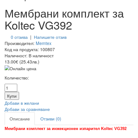
Мембрани комплект за
Koltec VG392
0 отзива
|
Напишете отзив
Производител:
Memtex
Код на продукта:
100807
Наличност:
В наличност
13.00€ (25.43лв.)
Количество:
Добави в желани
Добави за сравняване
Описание
Отзиви (0)
Мембрани комплект за инжекционен изпарител Koltec VG392