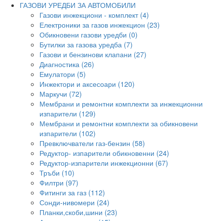
ГАЗОВИ УРЕДБИ ЗА АВТОМОБИЛИ
Газови инжекциони - комплект (4)
Електроники за газов инжекцион (23)
Обикновени газови уредби (0)
Бутилки за газова уредба (7)
Газови и бензинови клапани (27)
Диагностика (26)
Емулатори (5)
Инжектори и аксесоари (120)
Маркучи (72)
Мембрани и ремонтни комплекти за инжекционни
изпарители (129)
Мембрани и ремонтни комплекти за обикновени
изпарители (102)
Превключватели газ-бензин (58)
Редуктор- изпарители обикновенни (24)
Редуктор-изпарители инжекционни (67)
Тръби (10)
Филтри (97)
Фитинги за газ (112)
Сонди-нивомери (24)
Планки,скоби,шини (23)