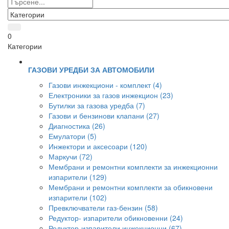
0
Категории
ГАЗОВИ УРЕДБИ ЗА АВТОМОБИЛИ
Газови инжекциони - комплект (4)
Електроники за газов инжекцион (23)
Бутилки за газова уредба (7)
Газови и бензинови клапани (27)
Диагностика (26)
Емулатори (5)
Инжектори и аксесоари (120)
Маркучи (72)
Мембрани и ремонтни комплекти за инжекционни
изпарители (129)
Мембрани и ремонтни комплекти за обикновени
изпарители (102)
Превключватели газ-бензин (58)
Редуктор- изпарители обикновенни (24)
Редуктор-изпарители инжекционни (67)