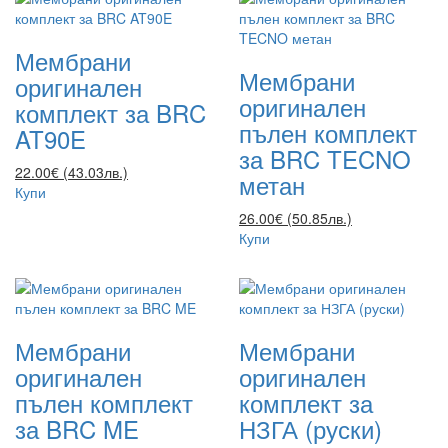
Мембрани
Мембрани
оригинален
оригинален
комплект за BRC
пълен комплект
AT90E
за BRC TECNO
22.00€ (43.03лв.)
метан
Купи
26.00€ (50.85лв.)
Купи
Мембрани
Мембрани
оригинален
оригинален
пълен комплект
комплект за
за BRC ME
НЗГА (руски)