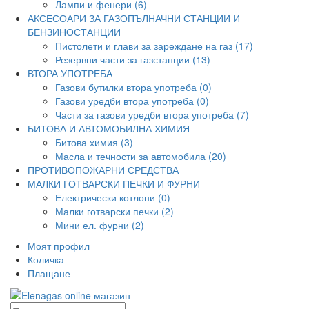
Лампи и фенери (6)
АКСЕСОАРИ ЗА ГАЗОПЪЛНАЧНИ СТАНЦИИ И
БЕНЗИНОСТАНЦИИ
Пистолети и глави за зареждане на газ (17)
Резервни части за газстанции (13)
ВТОРА УПОТРЕБА
Газови бутилки втора употреба (0)
Газови уредби втора употреба (0)
Части за газови уредби втора употреба (7)
БИТОВА И АВТОМОБИЛНА ХИМИЯ
Битова химия (3)
Масла и течности за автомобила (20)
ПРОТИВОПОЖАРНИ СРЕДСТВА
МАЛКИ ГОТВАРСКИ ПЕЧКИ И ФУРНИ
Електрически котлони (0)
Малки готварски печки (2)
Мини ел. фурни (2)
Моят профил
Количка
Плащане