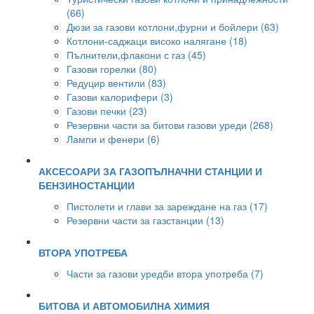
(66)
Дюзи за газови котлони,фурни и бойлери (63)
Котлони-саджаци високо налягане (18)
Пълнители,флакони с газ (45)
Газови горелки (80)
Редуцир вентили (83)
Газови калорифери (3)
Газови печки (23)
Резервни части за битови газови уреди (268)
Лампи и фенери (6)
АКСЕСОАРИ ЗА ГАЗОПЪЛНАЧНИ СТАНЦИИ И
БЕНЗИНОСТАНЦИИ
Пистолети и глави за зареждане на газ (17)
Резервни части за газстанции (13)
ВТОРА УПОТРЕБА
Части за газови уредби втора употреба (7)
БИТОВА И АВТОМОБИЛНА ХИМИЯ