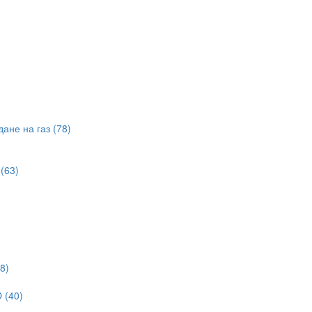
ане на газ (78)
(63)
8)
 (40)