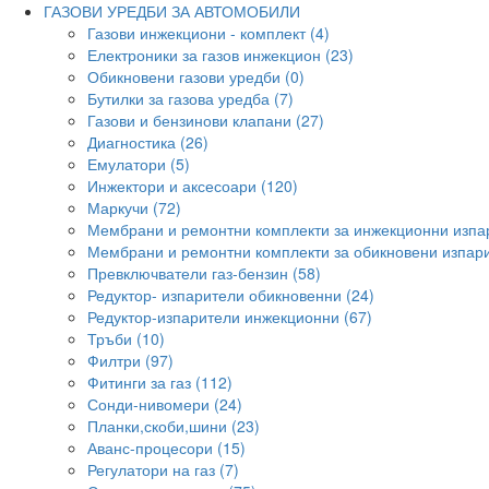
ГАЗОВИ УРЕДБИ ЗА АВТОМОБИЛИ
Газови инжекциони - комплект (4)
Електроники за газов инжекцион (23)
Обикновени газови уредби (0)
Бутилки за газова уредба (7)
Газови и бензинови клапани (27)
Диагностика (26)
Емулатори (5)
Инжектори и аксесоари (120)
Маркучи (72)
Мембрани и ремонтни комплекти за инжекционни изпа
Мембрани и ремонтни комплекти за обикновени изпари
Превключватели газ-бензин (58)
Редуктор- изпарители обикновенни (24)
Редуктор-изпарители инжекционни (67)
Тръби (10)
Филтри (97)
Фитинги за газ (112)
Сонди-нивомери (24)
Планки,скоби,шини (23)
Аванс-процесори (15)
Регулатори на газ (7)