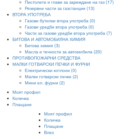
Пистолети и глави за зареждане на газ (17)
Резервни части за газстанции (13)
ВТОРА УПОТРЕБА
Газови бутилки втора употреба (0)
Газови уредби втора употреба (0)
Части за газови уредби втора употреба (7)
БИТОВА И АВТОМОБИЛНА ХИМИЯ
Битова химия (3)
Масла и течности за автомобила (20)
ПРОТИВОПОЖАРНИ СРЕДСТВА
МАЛКИ ГОТВАРСКИ ПЕЧКИ И ФУРНИ
Електрически котлони (0)
Малки готварски печки (2)
Мини ел. фурни (2)
Моят профил
Количка
Плащане
Моят профил
Количка
Плащане
Влез