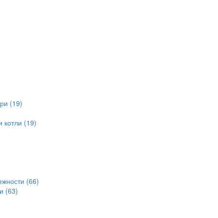
ри (19)
 котли (19)
ежности (66)
и (63)