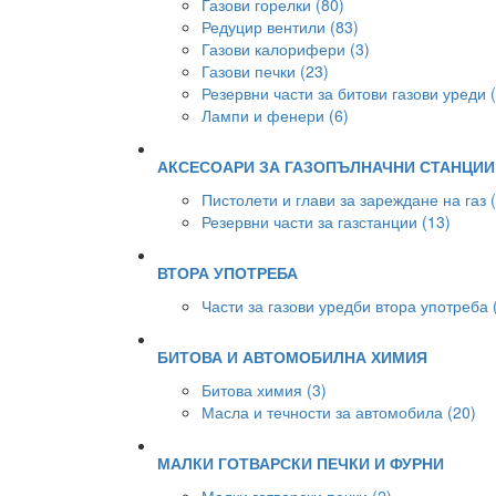
Газови горелки (80)
Редуцир вентили (83)
Газови калорифери (3)
Газови печки (23)
Резервни части за битови газови уреди 
Лампи и фенери (6)
АКСЕСОАРИ ЗА ГАЗОПЪЛНАЧНИ СТАНЦИИ
Пистолети и глави за зареждане на газ 
Резервни части за газстанции (13)
ВТОРА УПОТРЕБА
Части за газови уредби втора употреба 
БИТОВА И АВТОМОБИЛНА ХИМИЯ
Битова химия (3)
Масла и течности за автомобила (20)
МАЛКИ ГОТВАРСКИ ПЕЧКИ И ФУРНИ