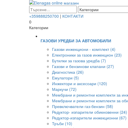
+359888250700
|
КОНТАКТИ
0
Категории
ГАЗОВИ УРЕДБИ ЗА АВТОМОБИЛИ
Газови инжекциони - комплект (4)
Електроники за газов инжекцион (23)
Бутилки за газова уредба (7)
Газови и бензинови клапани (27)
Диагностика (26)
Емулатори (5)
Инжектори и аксесоари (120)
Маркучи (72)
Мембрани и ремонтни комплекти за инж
Мембрани и ремонтни комплекти за оби
Превключватели газ-бензин (58)
Редуктор- изпарители обикновенни (24)
Редуктор-изпарители инжекционни (67)
Тръби (10)