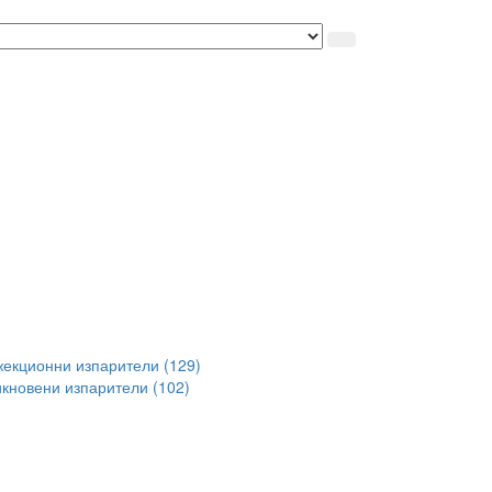
екционни изпарители (129)
кновени изпарители (102)