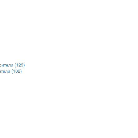
рители (129)
тели (102)