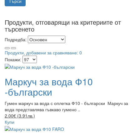
Продукти, отговарящи на критериите от
търсенето
Подредба:
Продукти, добавени за сравняване: 0
Покажи:
Маркуч за вода Ф10
-български
Гумен маркуч за вода с оплетка Ф10 - български Маркуч за
вода представлява гъвкаво гумено ..
2.00€ (3.91лв.)
Купи