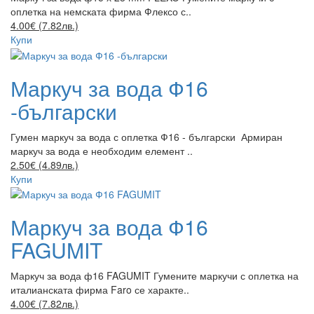
оплетка на немската фирма Флексо с..
4.00€ (7.82лв.)
Купи
Маркуч за вода Ф16
-български
Гумен маркуч за вода с оплетка Ф16 - български Армиран
маркуч за вода е необходим елемент ..
2.50€ (4.89лв.)
Купи
Маркуч за вода Ф16
FAGUMIT
Маркуч за вода ф16 FAGUMIT Гумените маркучи с оплетка на
италианската фирма Faro се характе..
4.00€ (7.82лв.)