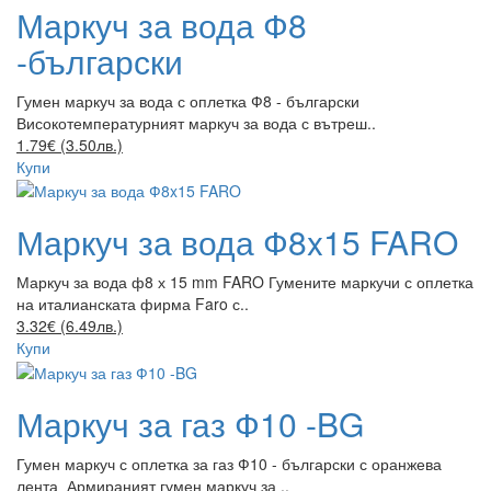
Маркуч за вода Ф8
-български
Гумен маркуч за вода с оплетка Ф8 - български
Високотемпературният маркуч за вода с вътреш..
1.79€ (3.50лв.)
Купи
Маркуч за вода Ф8x15 FARO
Маркуч за вода ф8 х 15 mm FARO Гумените маркучи с оплетка
на италианската фирма Faro с..
3.32€ (6.49лв.)
Купи
Маркуч за газ Ф10 -BG
Гумен маркуч с оплетка за газ Ф10 - български с оранжева
лента Армираният гумен маркуч за ..