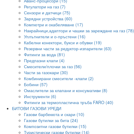
Аванс-процесори (15)
Регулатори на газ (7)
Сензори и датчици (75)
Зарядни устройства (60)
Компютри и окабеляване (17)
Накрайници,адаптори и чашки за зареждане на газ (78)
Уплътнители и о-пръстени (16)
Кабелни конектори, букси и обувки (19)
Резервни части за редуктор-изпарители (63)
Фитинги за вода (81)
Предпазни клапи (4)
Смесители/плочки за газ (56)
Части за газокари (30)
Комбинирани смесители -клапи (2)
Бобини (57)
Омаслители за клапани и консумативи (8)
Инструменти (6)
Фитинги за термопластична тръба FARO (40)
БИТОВИ ГАЗОВИ УРЕДИ
Газови барбекюта и скари (10)
Газови бутилки за бита (24)
Композитни газови бутилки (15)
Туристически газови бутилки (14)