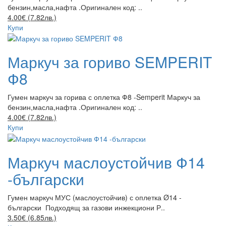
бензин,масла,нафта .Оригинален код: ..
4.00€ (7.82лв.)
Купи
Маркуч за гориво SEMPERIT
Ф8
Гумен маркуч за горива с оплетка Ф8 -Semperit Маркуч за
бензин,масла,нафта .Оригинален код: ..
4.00€ (7.82лв.)
Купи
Маркуч маслоустойчив Ф14
-български
Гумен маркуч МУС (маслоустойчив) с оплетка Ø14 -
български Подходящ за газови инжекциони Р..
3.50€ (6.85лв.)