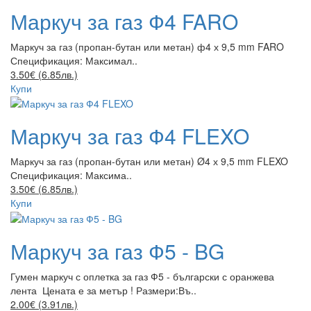
Маркуч за газ Ф4 FARO
Маркуч за газ (пропан-бутан или метан) ф4 х 9,5 mm FARO
Спецификация: Максимал..
3.50€ (6.85лв.)
Купи
Маркуч за газ Ф4 FLEXO
Маркуч за газ (пропан-бутан или метан) Ø4 х 9,5 mm FLEXO
Спецификация: Максима..
3.50€ (6.85лв.)
Купи
Маркуч за газ Ф5 - BG
Гумен маркуч с оплетка за газ Ф5 - български с оранжева
лента Цената е за метър ! Размери:Въ..
2.00€ (3.91лв.)