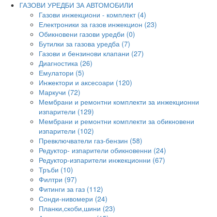
ГАЗОВИ УРЕДБИ ЗА АВТОМОБИЛИ
Газови инжекциони - комплект (4)
Електроники за газов инжекцион (23)
Обикновени газови уредби (0)
Бутилки за газова уредба (7)
Газови и бензинови клапани (27)
Диагностика (26)
Емулатори (5)
Инжектори и аксесоари (120)
Маркучи (72)
Мембрани и ремонтни комплекти за инжекционни
изпарители (129)
Мембрани и ремонтни комплекти за обикновени
изпарители (102)
Превключватели газ-бензин (58)
Редуктор- изпарители обикновенни (24)
Редуктор-изпарители инжекционни (67)
Тръби (10)
Филтри (97)
Фитинги за газ (112)
Сонди-нивомери (24)
Планки,скоби,шини (23)