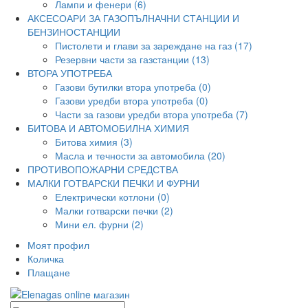
Лампи и фенери (6)
АКСЕСОАРИ ЗА ГАЗОПЪЛНАЧНИ СТАНЦИИ И
БЕНЗИНОСТАНЦИИ
Пистолети и глави за зареждане на газ (17)
Резервни части за газстанции (13)
ВТОРА УПОТРЕБА
Газови бутилки втора употреба (0)
Газови уредби втора употреба (0)
Части за газови уредби втора употреба (7)
БИТОВА И АВТОМОБИЛНА ХИМИЯ
Битова химия (3)
Масла и течности за автомобила (20)
ПРОТИВОПОЖАРНИ СРЕДСТВА
МАЛКИ ГОТВАРСКИ ПЕЧКИ И ФУРНИ
Електрически котлони (0)
Малки готварски печки (2)
Мини ел. фурни (2)
Моят профил
Количка
Плащане