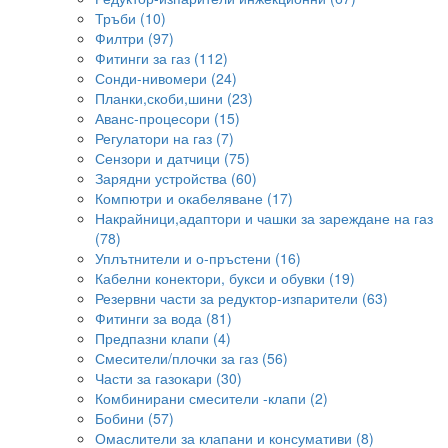
Тръби (10)
Филтри (97)
Фитинги за газ (112)
Сонди-нивомери (24)
Планки,скоби,шини (23)
Аванс-процесори (15)
Регулатори на газ (7)
Сензори и датчици (75)
Зарядни устройства (60)
Компютри и окабеляване (17)
Накрайници,адаптори и чашки за зареждане на газ
(78)
Уплътнители и о-пръстени (16)
Кабелни конектори, букси и обувки (19)
Резервни части за редуктор-изпарители (63)
Фитинги за вода (81)
Предпазни клапи (4)
Смесители/плочки за газ (56)
Части за газокари (30)
Комбинирани смесители -клапи (2)
Бобини (57)
Омаслители за клапани и консумативи (8)