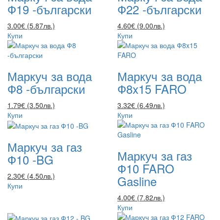
Ф19 -български
Ф22 -български
3.00€ (5.87лв.)
4.60€ (9.00лв.)
Купи
Купи
Маркуч за вода
Маркуч за вода
Ф8 -български
Ф8x15 FARO
1.79€ (3.50лв.)
3.32€ (6.49лв.)
Купи
Купи
Маркуч за газ
Маркуч за газ
Ф10 -BG
Ф10 FARO
2.30€ (4.50лв.)
Gasline
Купи
4.00€ (7.82лв.)
Купи