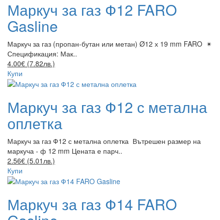
Маркуч за газ Ф12 FARO
Gasline
Маркуч за газ (пропан-бутан или метан) Ø12 х 19 mm FARO ✴
Спецификация: Мак..
4.00€ (7.82лв.)
Купи
Маркуч за газ Ф12 с метална
оплетка
Маркуч за газ Ф12 с метална оплетка Вътрешен размер на
маркуча - ф 12 mm Цената е парч..
2.56€ (5.01лв.)
Купи
Маркуч за газ Ф14 FARO