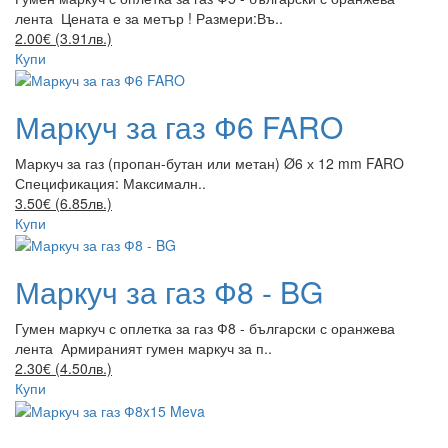
лента Цената е за метър ! Размери:Въ..
2.00€ (3.91лв.)
Купи
Маркуч за газ Ф6 FARO
Маркуч за газ (пропан-бутан или метан) Ø6 х 12 mm FARO
Спецификация: Максималн..
3.50€ (6.85лв.)
Купи
Маркуч за газ Ф8 - BG
Гумен маркуч с оплетка за газ Ф8 - български с оранжева
лента Армираният гумен маркуч за п..
2.30€ (4.50лв.)
Купи