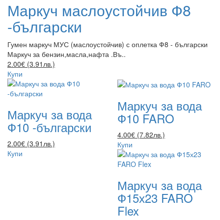
Маркуч маслоустойчив Ф8
-български
Гумен маркуч МУС (маслоустойчив) с оплетка Ф8 - български
Маркуч за бензин,масла,нафта .Въ..
2.00€ (3.91лв.)
Купи
Маркуч за вода
Маркуч за вода
Ф10 FARO
Ф10 -български
4.00€ (7.82лв.)
2.00€ (3.91лв.)
Купи
Купи
Маркуч за вода
Ф15х23 FARO
Flex