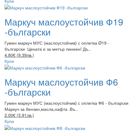
Купи
Маркуч маслоустойчив Ф19
-български
Гумен маркуч МУС (маслоустойчив) с оплетка Ø19 -
български Цената е за метър линеен! Дъ..
4.80€ (9.39лв.)
Купи
Маркуч маслоустойчив Ф6
-български
Гумен маркуч МУС (маслоустойчив) с оплетка Ф6 - български
Маркуч за бензин,масла,нафта .Въ..
2.00€ (3.91лв.)
Купи