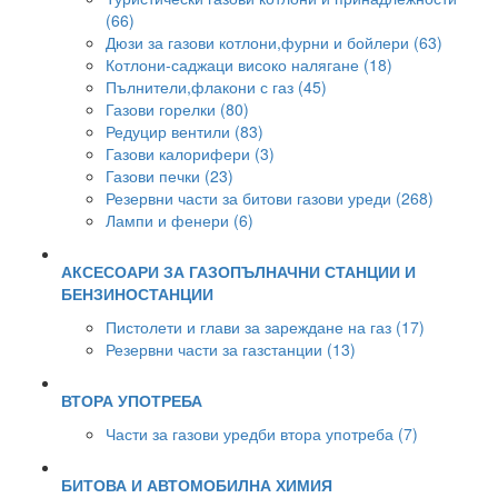
(66)
Дюзи за газови котлони,фурни и бойлери (63)
Котлони-саджаци високо налягане (18)
Пълнители,флакони с газ (45)
Газови горелки (80)
Редуцир вентили (83)
Газови калорифери (3)
Газови печки (23)
Резервни части за битови газови уреди (268)
Лампи и фенери (6)
АКСЕСОАРИ ЗА ГАЗОПЪЛНАЧНИ СТАНЦИИ И
БЕНЗИНОСТАНЦИИ
Пистолети и глави за зареждане на газ (17)
Резервни части за газстанции (13)
ВТОРА УПОТРЕБА
Части за газови уредби втора употреба (7)
БИТОВА И АВТОМОБИЛНА ХИМИЯ