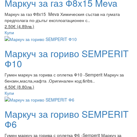
Маркуч за газ Ф8x15 Meva
Маркуч за газ Ф8x15 Meva Химическия състав на гумата
предполага по-дълъг експлоатационен с..
2.50€ (4.89лв.)
Купи
Маркуч за гориво SEMPERIT
Ф10
Гумен маркуч за горива с оплетка Ф10 -Semperit Маркуч за
бензин,масла,нафта .Оригинален код:&nbs..
4.50€ (8.80лв.)
Купи
Маркуч за гориво SEMPERIT
Ф6
Гумен маркуч за горива с оплетка Ф6 -Semperit Маркуч за