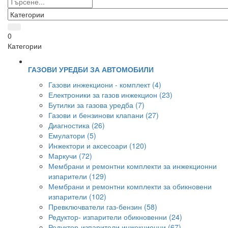
0
Категории
ГАЗОВИ УРЕДБИ ЗА АВТОМОБИЛИ
Газови инжекциони - комплект (4)
Електроники за газов инжекцион (23)
Бутилки за газова уредба (7)
Газови и бензинови клапани (27)
Диагностика (26)
Емулатори (5)
Инжектори и аксесоари (120)
Маркучи (72)
Мембрани и ремонтни комплекти за инжекционни
изпарители (129)
Мембрани и ремонтни комплекти за обикновени
изпарители (102)
Превключватели газ-бензин (58)
Редуктор- изпарители обикновенни (24)
Редуктор-изпарители инжекционни (67)