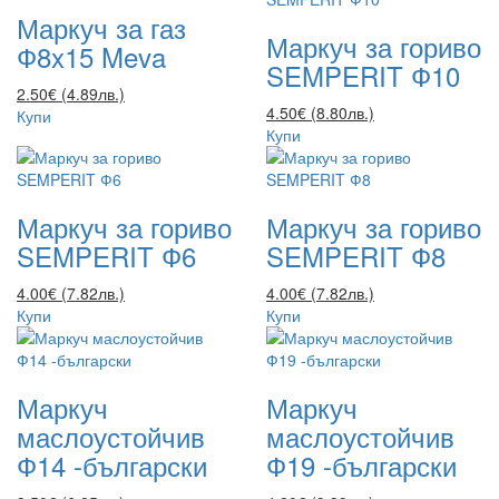
Маркуч за газ
Маркуч за гориво
Ф8x15 Meva
SEMPERIT Ф10
2.50€ (4.89лв.)
4.50€ (8.80лв.)
Купи
Купи
Маркуч за гориво
Маркуч за гориво
SEMPERIT Ф6
SEMPERIT Ф8
4.00€ (7.82лв.)
4.00€ (7.82лв.)
Купи
Купи
Маркуч
Маркуч
маслоустойчив
маслоустойчив
Ф14 -български
Ф19 -български