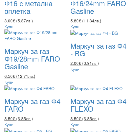
Ф16 с метална
Ф16/24mm FARO
оплетка
Gasline
3.00€ (5.87лв.)
5.80€ (11.34лв.)
Купи
Купи
Маркуч за газ Ф4
Маркуч за газ
- BG
Ф19/28mm FARO
2.00€ (3.91лв.)
Gasline
Купи
6.50€ (12.71лв.)
Купи
Маркуч за газ Ф4
Маркуч за газ Ф4
FARO
FLEXO
3.50€ (6.85лв.)
3.50€ (6.85лв.)
Купи
Купи