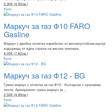
2.30€ (4.50лв.)
Купи
Маркуч за газ Ф10 FARO
Gasline
Маркуч с двойна оплетка изработен от високоустойчив каучук
издържащ от една страна на висока темпера..
4.00€ (7.82лв.)
Купи
Маркуч за газ Ф12 - BG
Гумен маркуч с оплетка за газ Ф12 - български с оранжева
лента Армираният гумен маркуч за ..
2.50€ (4.89лв.)
Купи