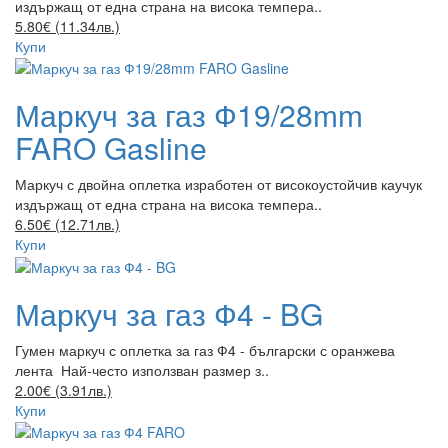
издържащ от една страна на висока темпера..
5.80€ (11.34лв.)
Купи
Маркуч за газ Ф19/28mm
FARO Gasline
Маркуч с двойна оплетка изработен от високоустойчив каучук
издържащ от една страна на висока темпера..
6.50€ (12.71лв.)
Купи
Маркуч за газ Ф4 - BG
Гумен маркуч с оплетка за газ Ф4 - български с оранжева
лента Най-често използван размер з..
2.00€ (3.91лв.)
Купи