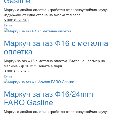
Gasline
Маркуч с двойна оплетка изработен от високоустойчив каучук
издържащ от една страна на висока темпера..
5.00€ (9.78лв.)
Купи
Маркуч за газ Ф16 с метална
оплетка
Маркуч за газ Ф16 с метална оплетка Вътрешен размер на
маркуча - ф 16 mm Цената е парч..
3.00€ (5.87лв.)
Купи
Маркуч за газ Ф16/24mm
FARO Gasline
Маркуч с двойна оплетка изработен от високоустойчив каучук