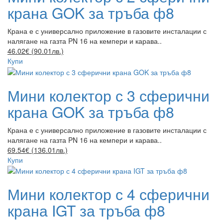
крана GOK за тръба ф8
Крана е с универсално приложение в газовите инсталации с
налягане на газта PN 16 на кемпери и карава..
46.02€ (90.01лв.)
Купи
Мини колектор с 3 сферични
крана GOK за тръба ф8
Крана е с универсално приложение в газовите инсталации с
налягане на газта PN 16 на кемпери и карава..
69.54€ (136.01лв.)
Купи
Мини колектор с 4 сферични
крана IGT за тръба ф8