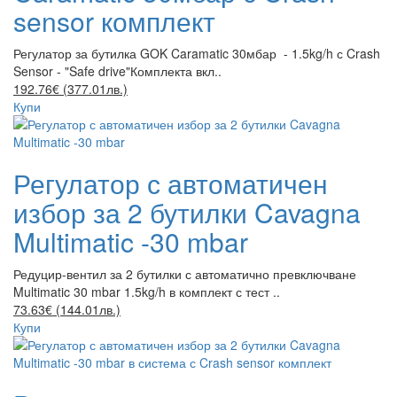
sensor комплект
Регулатор за бутилка GOK Caramatic 30мбар - 1.5kg/h с Crash
Sensor - "Safe drive"Комплекта вкл..
192.76€ (377.01лв.)
Купи
Регулатор с автоматичен
избор за 2 бутилки Cavagna
Multimatic -30 mbar
Редуцир-вентил за 2 бутилки с автоматично превключване
Multimatic 30 mbar 1.5kg/h в комплект с тест ..
73.63€ (144.01лв.)
Купи