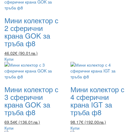
Мини колектор с
2 сферични
крана GOK за
тръба ф8
46.02€ (90.01лв.)
Купи
Мини колектор с
Мини колектор с
3 сферични
4 сферични
крана GOK за
крана IGT за
тръба ф8
тръба ф8
69.54€ (136.01лв.)
98.17€ (192.00лв.)
Купи
Купи