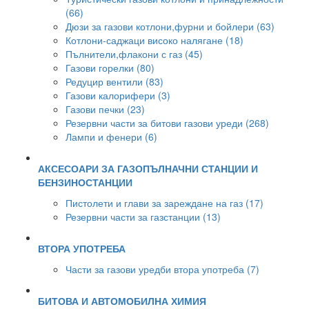
(66)
Дюзи за газови котлони,фурни и бойлери (63)
Котлони-саджаци високо налягане (18)
Пълнители,флакони с газ (45)
Газови горелки (80)
Редуцир вентили (83)
Газови калорифери (3)
Газови печки (23)
Резервни части за битови газови уреди (268)
Лампи и фенери (6)
АКСЕСОАРИ ЗА ГАЗОПЪЛНАЧНИ СТАНЦИИ И
БЕНЗИНОСТАНЦИИ
Пистолети и глави за зареждане на газ (17)
Резервни части за газстанции (13)
ВТОРА УПОТРЕБА
Части за газови уредби втора употреба (7)
БИТОВА И АВТОМОБИЛНА ХИМИЯ