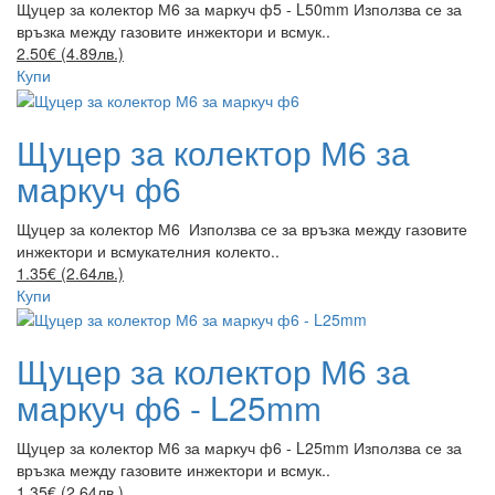
Щуцер за колектор М6 за маркуч ф5 - L50mm Използва се за
връзка между газовите инжектори и всмук..
2.50€ (4.89лв.)
Купи
Щуцер за колектор М6 за
маркуч ф6
Щуцер за колектор М6 Използва се за връзка между газовите
инжектори и всмукателния колекто..
1.35€ (2.64лв.)
Купи
Щуцер за колектор М6 за
маркуч ф6 - L25mm
Щуцер за колектор М6 за маркуч ф6 - L25mm Използва се за
връзка между газовите инжектори и всмук..
1.35€ (2.64лв.)