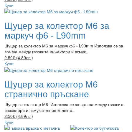
Купи
Щуцер за колектор М6 за
маркуч ф6 - L90mm
Щуцер за колектор М6 за маркуч ф6 - L90mm Използва се за
връзка между газовите инжектори и всмук..
2.50€ (4.89лв.)
Купи
Щуцер за колектор М6
странично пръскане
Щуцер за колектор М6 Използва се за връзка между газовите
инжектори и всмукателния колекто..
2.50€ (4.89лв.)
Купи