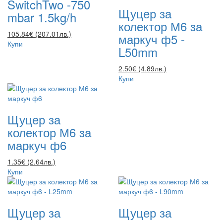
SwitchTwo -750
Щуцер за
mbar 1.5kg/h
колектор М6 за
105.84€ (207.01лв.)
маркуч ф5 -
Купи
L50mm
2.50€ (4.89лв.)
Купи
Щуцер за
колектор М6 за
маркуч ф6
1.35€ (2.64лв.)
Купи
Щуцер за
Щуцер за