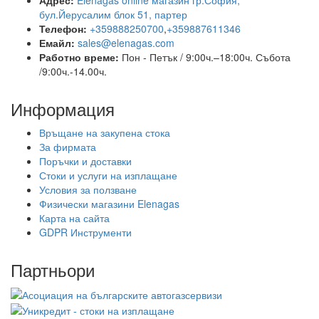
бул.Йерусалим блок 51, партер
Телефон:
+359888250700
,
+359887611346
Емайл:
sales@elenagas.com
Работно време:
Пон - Петък / 9:00ч.–18:00ч.
Събота
/9:00ч.-14.00ч.
Информация
Връщане на закупена стока
За фирмата
Поръчки и доставки
Стоки и услуги на изплащане
Условия за ползване
Физически магазини Elenagas
Карта на сайта
GDPR Инструменти
Партньори