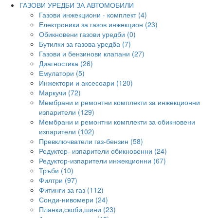
ГАЗОВИ УРЕДБИ ЗА АВТОМОБИЛИ
Газови инжекциони - комплект (4)
Електроники за газов инжекцион (23)
Обикновени газови уредби (0)
Бутилки за газова уредба (7)
Газови и бензинови клапани (27)
Диагностика (26)
Емулатори (5)
Инжектори и аксесоари (120)
Маркучи (72)
Мембрани и ремонтни комплекти за инжекционни
изпарители (129)
Мембрани и ремонтни комплекти за обикновени
изпарители (102)
Превключватели газ-бензин (58)
Редуктор- изпарители обикновенни (24)
Редуктор-изпарители инжекционни (67)
Тръби (10)
Филтри (97)
Фитинги за газ (112)
Сонди-нивомери (24)
Планки,скоби,шини (23)