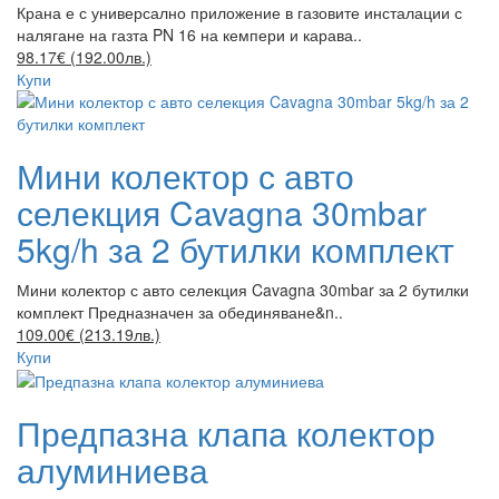
Крана е с универсално приложение в газовите инсталации с
налягане на газта PN 16 на кемпери и карава..
98.17€ (192.00лв.)
Купи
Мини колектор с авто
селекция Cavagna 30mbar
5kg/h за 2 бутилки комплект
Мини колектор с авто селекция Cavagna 30mbar за 2 бутилки
комплект Предназначен за обединяване&n..
109.00€ (213.19лв.)
Купи
Предпазна клапа колектор
алуминиева