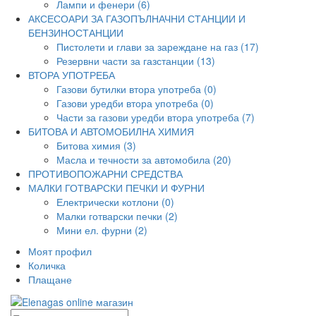
Лампи и фенери (6)
АКСЕСОАРИ ЗА ГАЗОПЪЛНАЧНИ СТАНЦИИ И
БЕНЗИНОСТАНЦИИ
Пистолети и глави за зареждане на газ (17)
Резервни части за газстанции (13)
ВТОРА УПОТРЕБА
Газови бутилки втора употреба (0)
Газови уредби втора употреба (0)
Части за газови уредби втора употреба (7)
БИТОВА И АВТОМОБИЛНА ХИМИЯ
Битова химия (3)
Масла и течности за автомобила (20)
ПРОТИВОПОЖАРНИ СРЕДСТВА
МАЛКИ ГОТВАРСКИ ПЕЧКИ И ФУРНИ
Електрически котлони (0)
Малки готварски печки (2)
Мини ел. фурни (2)
Моят профил
Количка
Плащане