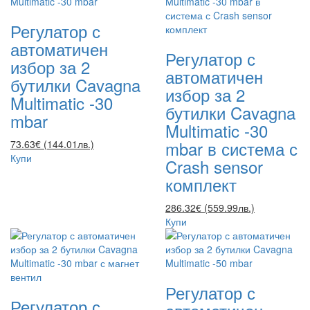
Регулатор с
автоматичен
Регулатор с
избор за 2
автоматичен
бутилки Cavagna
избор за 2
Multimatic -30
бутилки Cavagna
mbar
Multimatic -30
mbar в система с
73.63€ (144.01лв.)
Купи
Crash sensor
комплект
286.32€ (559.99лв.)
Купи
Регулатор с
Регулатор с