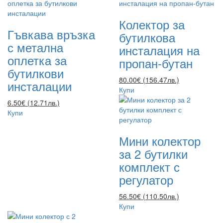
Колектор за
Гъвкава връзка
бутилкова
с метална
инсталация на
оплетка за
пропан-бутан
бутилкови
80.00€ (156.47лв.)
инсталации
Купи
6.50€ (12.71лв.)
Купи
Мини колектор
за 2 бутилки
комплект с
регулатор
56.50€ (110.50лв.)
Купи