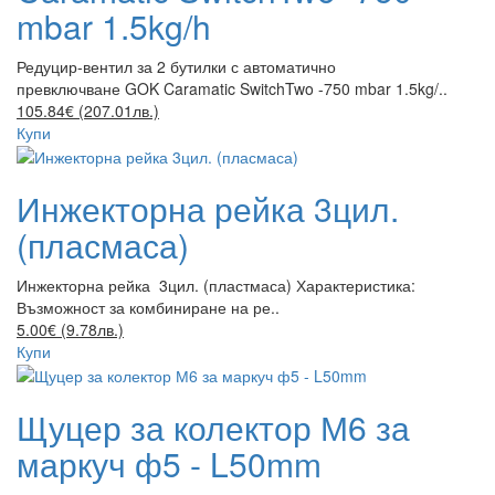
mbar 1.5kg/h
Редуцир-вентил за 2 бутилки с автоматично
превключване GOK Caramatic SwitchTwo -750 mbar 1.5kg/..
105.84€ (207.01лв.)
Купи
Инжекторна рейка 3цил.
(пласмаса)
Инжекторна рейка 3цил. (пластмаса) Характеристика:
Възможност за комбиниране на ре..
5.00€ (9.78лв.)
Купи
Щуцер за колектор М6 за
маркуч ф5 - L50mm