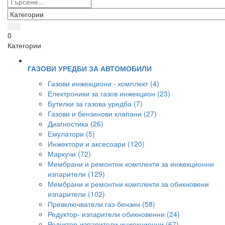
0
Категории
ГАЗОВИ УРЕДБИ ЗА АВТОМОБИЛИ
Газови инжекциони - комплект (4)
Електроники за газов инжекцион (23)
Бутилки за газова уредба (7)
Газови и бензинови клапани (27)
Диагностика (26)
Емулатори (5)
Инжектори и аксесоари (120)
Маркучи (72)
Мембрани и ремонтни комплекти за инжекционни
изпарители (129)
Мембрани и ремонтни комплекти за обикновени
изпарители (102)
Превключватели газ-бензин (58)
Редуктор- изпарители обикновенни (24)
Редуктор-изпарители инжекционни (67)