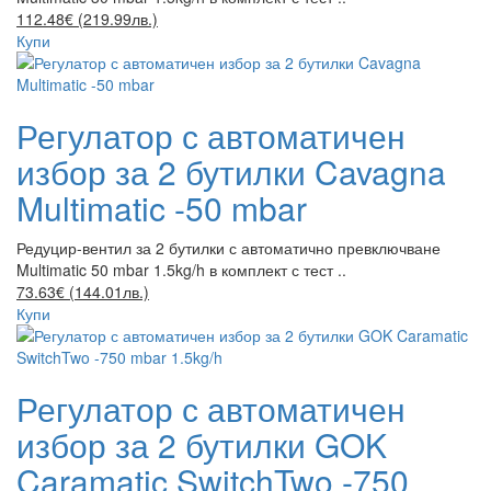
112.48€ (219.99лв.)
Купи
Регулатор с автоматичен
избор за 2 бутилки Cavagna
Multimatic -50 mbar
Редуцир-вентил за 2 бутилки с автоматично превключване
Multimatic 50 mbar 1.5kg/h в комплект с тест ..
73.63€ (144.01лв.)
Купи
Регулатор с автоматичен
избор за 2 бутилки GOK
Caramatic SwitchTwo -750