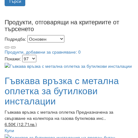
Продукти, отговарящи на критериите от
търсенето
Подредба:
Продукти, добавени за сравняване: 0
Покажи:
Гъвкава връзка с метална
оплетка за бутилкови
инсталации
Гъвкава връзка с метална оплетка Предназначена за
свързване на колектора на газова бутилкова инс..
6.50€ (12.71лв.)
Купи