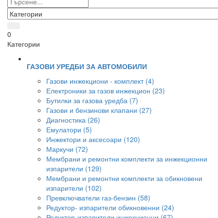
0
Категории
ГАЗОВИ УРЕДБИ ЗА АВТОМОБИЛИ
Газови инжекциони - комплект (4)
Електроники за газов инжекцион (23)
Бутилки за газова уредба (7)
Газови и бензинови клапани (27)
Диагностика (26)
Емулатори (5)
Инжектори и аксесоари (120)
Маркучи (72)
Мембрани и ремонтни комплекти за инжекционни
изпарители (129)
Мембрани и ремонтни комплекти за обикновени
изпарители (102)
Превключватели газ-бензин (58)
Редуктор- изпарители обикновенни (24)
Редуктор-изпарители инжекционни (67)