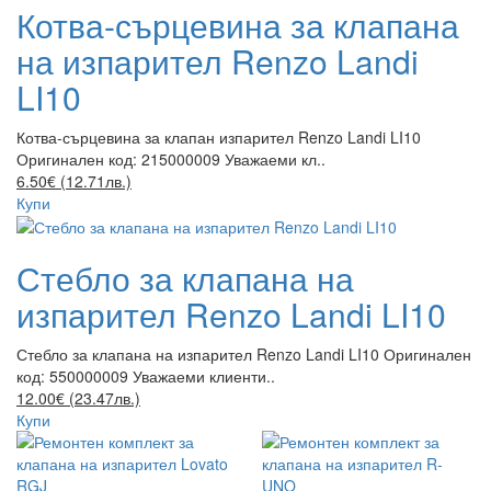
Котва-сърцевина за клапана
на изпарител Renzo Landi
LI10
Котва-сърцевина за клапан изпарител Renzo Landi LI10
Оригинален код: 215000009 Уважаеми кл..
6.50€ (12.71лв.)
Купи
Стебло за клапана на
изпарител Renzo Landi LI10
Стебло за клапана на изпарител Renzo Landi LI10 Оригинален
код: 550000009 Уважаеми клиенти..
12.00€ (23.47лв.)
Купи