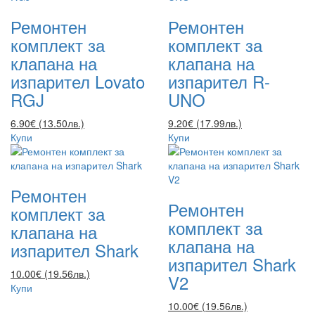
Ремонтен
Ремонтен
комплект за
комплект за
клапана на
клапана на
изпарител Lovato
изпарител R-
RGJ
UNO
6.90€ (13.50лв.)
9.20€ (17.99лв.)
Купи
Купи
Ремонтен
Ремонтен
комплект за
комплект за
клапана на
клапана на
изпарител Shark
изпарител Shark
10.00€ (19.56лв.)
V2
Купи
10.00€ (19.56лв.)