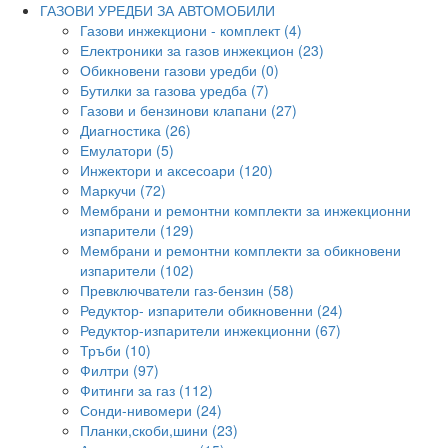
ГАЗОВИ УРЕДБИ ЗА АВТОМОБИЛИ
Газови инжекциони - комплект (4)
Електроники за газов инжекцион (23)
Обикновени газови уредби (0)
Бутилки за газова уредба (7)
Газови и бензинови клапани (27)
Диагностика (26)
Емулатори (5)
Инжектори и аксесоари (120)
Маркучи (72)
Мембрани и ремонтни комплекти за инжекционни
изпарители (129)
Мембрани и ремонтни комплекти за обикновени
изпарители (102)
Превключватели газ-бензин (58)
Редуктор- изпарители обикновенни (24)
Редуктор-изпарители инжекционни (67)
Тръби (10)
Филтри (97)
Фитинги за газ (112)
Сонди-нивомери (24)
Планки,скоби,шини (23)