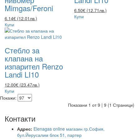
Mimgas/Feroni
6.50€ (12.71лв.)
Купи
6.14€ (12.01лв.)
Купи
Стебло за
клапана на
изпарител Renzo
Landi LI10
12.00€ (23.47лв.)
Купи
Покажи:
Показани 1 от 9 | 9 (1 Страници)
Контакти
Адрес:
Elenagas online магазин гр.София,
бул.Йерусалим блок 51, партер