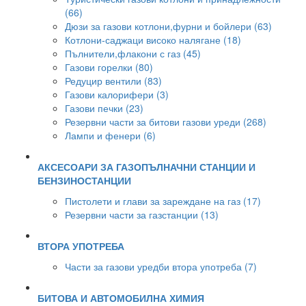
(66)
Дюзи за газови котлони,фурни и бойлери (63)
Котлони-саджаци високо налягане (18)
Пълнители,флакони с газ (45)
Газови горелки (80)
Редуцир вентили (83)
Газови калорифери (3)
Газови печки (23)
Резервни части за битови газови уреди (268)
Лампи и фенери (6)
АКСЕСОАРИ ЗА ГАЗОПЪЛНАЧНИ СТАНЦИИ И
БЕНЗИНОСТАНЦИИ
Пистолети и глави за зареждане на газ (17)
Резервни части за газстанции (13)
ВТОРА УПОТРЕБА
Части за газови уредби втора употреба (7)
БИТОВА И АВТОМОБИЛНА ХИМИЯ