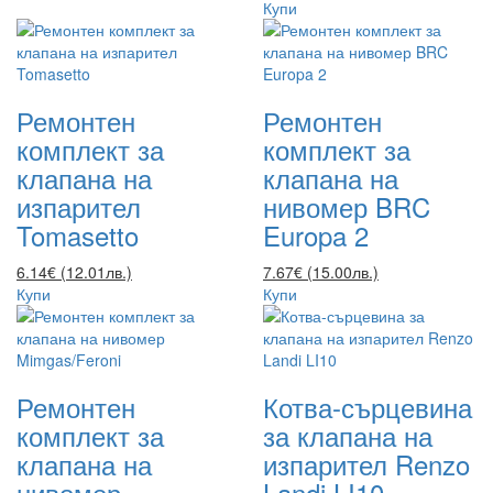
Купи
Ремонтен
Ремонтен
комплект за
комплект за
клапана на
клапана на
изпарител
нивомер BRC
Tomasetto
Europa 2
6.14€ (12.01лв.)
7.67€ (15.00лв.)
Купи
Купи
Ремонтен
Котва-сърцевина
комплект за
за клапана на
клапана на
изпарител Renzo
нивомер
Landi LI10