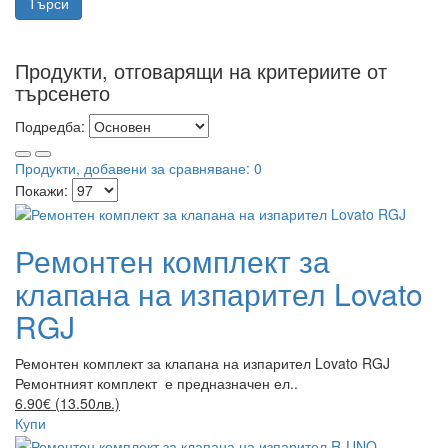
Продукти, отговарящи на критериите от
търсенето
Подредба:
Продукти, добавени за сравняване: 0
Покажи:
Ремонтен комплект за
клапана на изпарител Lovato
RGJ
Ремонтен комплект за клапана на изпарител Lovato RGJ
Ремонтният комплект е предназначен ел..
6.90€ (13.50лв.)
Купи