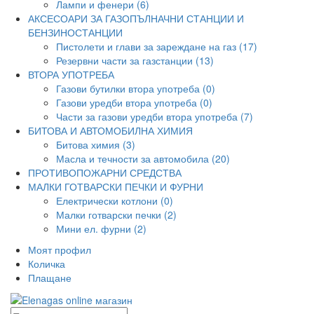
Лампи и фенери (6)
АКСЕСОАРИ ЗА ГАЗОПЪЛНАЧНИ СТАНЦИИ И
БЕНЗИНОСТАНЦИИ
Пистолети и глави за зареждане на газ (17)
Резервни части за газстанции (13)
ВТОРА УПОТРЕБА
Газови бутилки втора употреба (0)
Газови уредби втора употреба (0)
Части за газови уредби втора употреба (7)
БИТОВА И АВТОМОБИЛНА ХИМИЯ
Битова химия (3)
Масла и течности за автомобила (20)
ПРОТИВОПОЖАРНИ СРЕДСТВА
МАЛКИ ГОТВАРСКИ ПЕЧКИ И ФУРНИ
Електрически котлони (0)
Малки готварски печки (2)
Мини ел. фурни (2)
Моят профил
Количка
Плащане