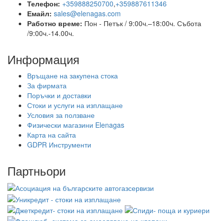
Телефон:
+359888250700
,
+359887611346
Емайл:
sales@elenagas.com
Работно време:
Пон - Петък / 9:00ч.–18:00ч.
Събота
/9:00ч.-14.00ч.
Информация
Връщане на закупена стока
За фирмата
Поръчки и доставки
Стоки и услуги на изплащане
Условия за ползване
Физически магазини Elenagas
Карта на сайта
GDPR Инструменти
Партньори