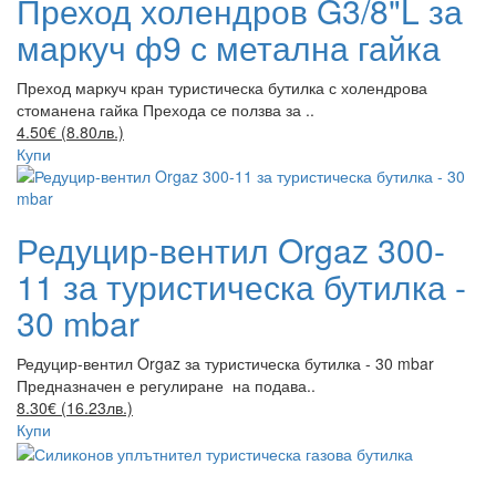
Преход холендров G3/8"L за
маркуч ф9 с метална гайка
Преход маркуч кран туристическа бутилка с холендрова
стоманена гайка Прехода се ползва за ..
4.50€ (8.80лв.)
Купи
Редуцир-вентил Orgaz 300-
11 за туристическа бутилка -
30 mbar
Редуцир-вентил Orgaz за туристическа бутилка - 30 mbar
Предназначен е регулиране на подава..
8.30€ (16.23лв.)
Купи