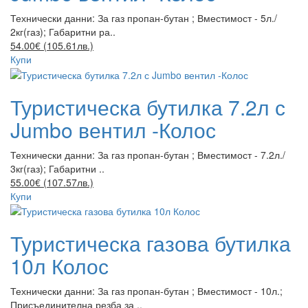
Технически данни: За газ пропан-бутан ; Вместимост - 5л./
2кг(газ); Габаритни ра..
54.00€ (105.61лв.)
Купи
Туристическа бутилка 7.2л с
Jumbo вентил -Колос
Технически данни: За газ пропан-бутан ; Вместимост - 7.2л./
3кг(газ); Габаритни ..
55.00€ (107.57лв.)
Купи
Туристическа газова бутилка
10л Колос
Технически данни: За газ пропан-бутан ; Вместимост - 10л.;
Присъединителна резба за ..