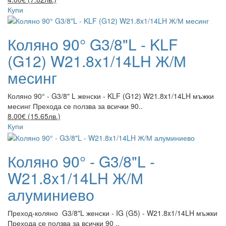
Купи
Коляно 90° G3/8"L - KLF
(G12) W21.8x1/14LH Ж/М
месинг
Коляно 90° - G3/8" L женски - KLF (G12) W21.8x1/14LH мъжки
месинг Прехода се ползва за всички 90..
8.00€ (15.65лв.)
Купи
Коляно 90° - G3/8"L -
W21.8x1/14LH Ж/М
алуминиево
Преход-коляно G3/8"L женски - IG (G5) - W21.8x1/14LH мъжки
Прехода се ползва за всички 90 ..