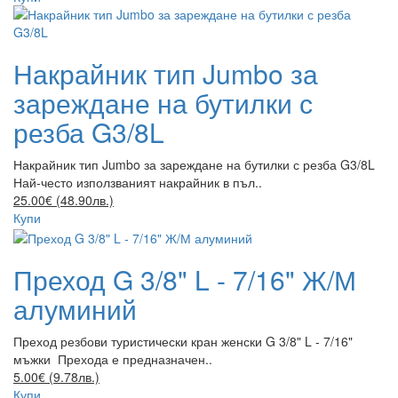
Накрайник тип Jumbo за
зареждане на бутилки с
резба G3/8L
Накрайник тип Jumbo за зареждане на бутилки с резба G3/8L
Най-често използваният накрайник в пъл..
25.00€ (48.90лв.)
Купи
Преход G 3/8" L - 7/16" Ж/М
алуминий
Преход резбови туристически кран женски G 3/8" L - 7/16"
мъжки Прехода е предназначен..
5.00€ (9.78лв.)
Купи