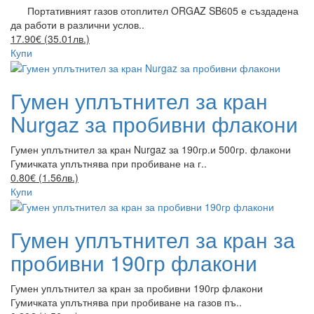
Портативният газов отоплител ORGAZ SB605 е създадена
да работи в различни услов..
17.90€ (35.01лв.)
Купи
Гумен уплътнител за кран
Nurgaz за пробивни флакони
Гумен уплътнител за кран Nurgaz за 190гр.и 500гр. флакони
Гумичката уплътнява при пробиване на г..
0.80€ (1.56лв.)
Купи
Гумен уплътнител за кран за
пробивни 190гр флакони
Гумен уплътнител за кран за пробивни 190гр флакони
Гумичката уплътнява при пробиване на газов пъ..