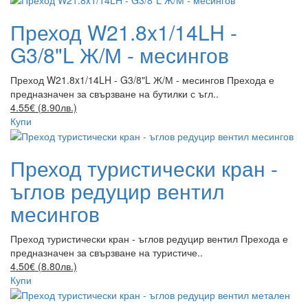
Преход W21.8x1/14LH -
G3/8"L Ж/М - месингов
Преход W21.8x1/14LH - G3/8"L Ж/М - месингов Прехода е
предназначен за свързване на бутилки с ъгл..
4.55€ (8.90лв.)
Купи
Преход туристически кран -
ъглов редуцир вентил
месингов
Преход туристически кран - ъглов редуцир вентил Прехода е
предназначен за свързване на туристиче..
4.50€ (8.80лв.)
Купи