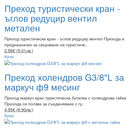
Преход туристически кран -
ъглов редуцир вентил
метален
Преход туристически кран - ъглов редуцир вентил Прехода е
предназначен за свързване на туристиче..
2.56€ (5.01лв.)
Купи
Преход холендров G3/8"L за
маркуч ф9 месинг
Преход маркуч кран туристическа бутилка с холендрова гайка
Прехода се ползва за съединяване с гу..
4.55€ (8.90лв.)
Купи