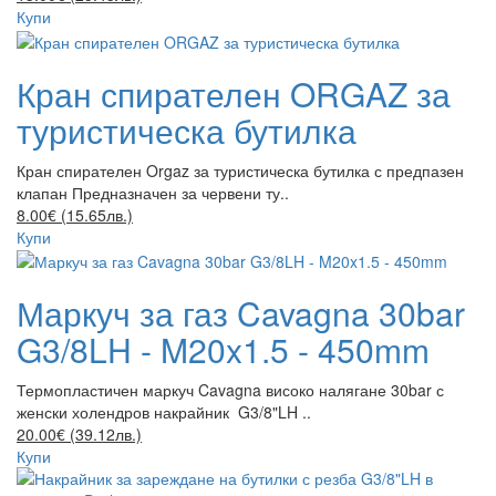
Купи
Кран спирателен ORGAZ за
туристическа бутилка
Кран спирателен Orgaz за туристическа бутилка с предпазен
клапан Предназначен за червени ту..
8.00€ (15.65лв.)
Купи
Маркуч за газ Cavagna 30bar
G3/8LH - M20x1.5 - 450mm
Термопластичен маркуч Cavagna високо налягане 30bar с
женски холендров накрайник G3/8"LH ..
20.00€ (39.12лв.)
Купи