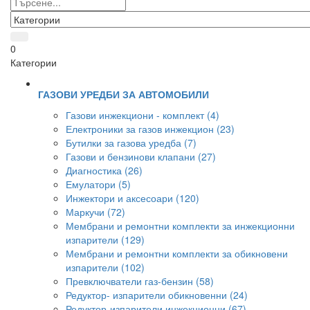
0
Категории
ГАЗОВИ УРЕДБИ ЗА АВТОМОБИЛИ
Газови инжекциони - комплект (4)
Електроники за газов инжекцион (23)
Бутилки за газова уредба (7)
Газови и бензинови клапани (27)
Диагностика (26)
Емулатори (5)
Инжектори и аксесоари (120)
Маркучи (72)
Мембрани и ремонтни комплекти за инжекционни
изпарители (129)
Мембрани и ремонтни комплекти за обикновени
изпарители (102)
Превключватели газ-бензин (58)
Редуктор- изпарители обикновенни (24)
Редуктор-изпарители инжекционни (67)