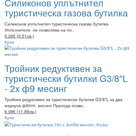
Силиконов уплътнител
туристическа газова бутилка
Силиконов уплътнител туристическа газова бутилка
Уплътнителя не позволява на по..
0.26€ (0.51лв.)
Купи
Тройник редуктивен за
туристически бутилки G3/8"L
- 2x ф9 месинг
Тройник редуктивен за туристически бутилки G3/8"L за два
маркуча ф9mm месинг Прехода позво..
6.08€ (11.89лв.)
Купи