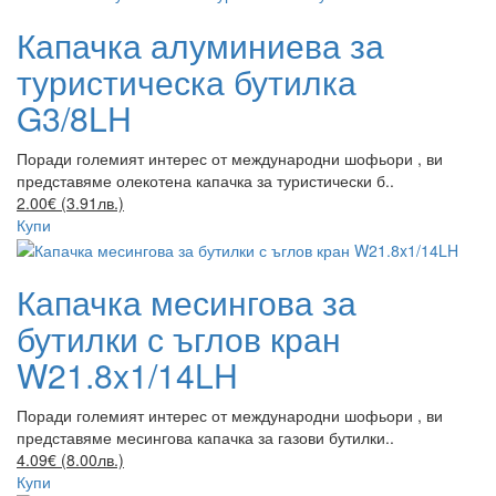
Капачка алуминиева за
туристическа бутилка
G3/8LH
Поради големият интерес от международни шофьори , ви
представяме олекотена капачка за туристически б..
2.00€ (3.91лв.)
Купи
Капачка месингова за
бутилки с ъглов кран
W21.8x1/14LH
Поради големият интерес от международни шофьори , ви
представяме месингова капачка за газови бутилки..
4.09€ (8.00лв.)
Купи