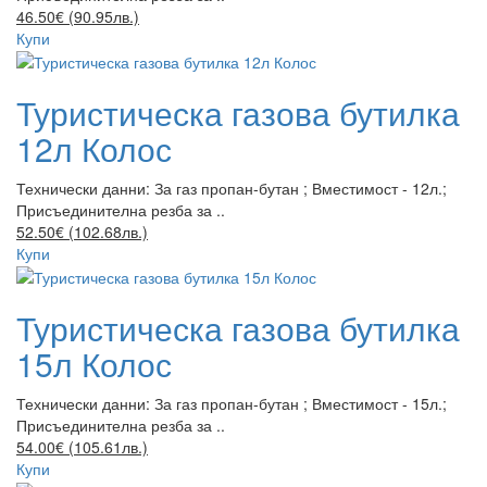
46.50€ (90.95лв.)
Купи
Туристическа газова бутилка
12л Колос
Технически данни: За газ пропан-бутан ; Вместимост - 12л.;
Присъединителна резба за ..
52.50€ (102.68лв.)
Купи
Туристическа газова бутилка
15л Колос
Технически данни: За газ пропан-бутан ; Вместимост - 15л.;
Присъединителна резба за ..
54.00€ (105.61лв.)
Купи