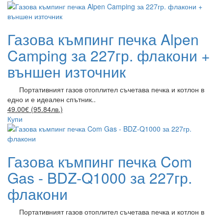
Газова къмпинг печка Alpen
Camping за 227гр. флакони +
външен източник
Портативният газов отоплител съчетава печка и котлон в
едно и е идеален спътник..
49.00€ (95.84лв.)
Купи
Газова къмпинг печка Com
Gas - BDZ-Q1000 за 227гр.
флакони
Портативният газов отоплител съчетава печка и котлон в