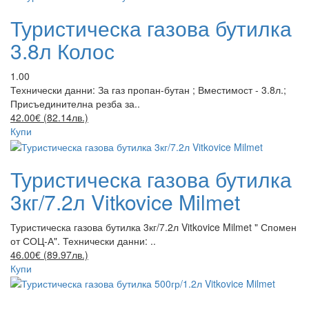
Туристическа газова бутилка
3.8л Колос
1.00
Технически данни: За газ пропан-бутан ; Вместимост - 3.8л.;
Присъединителна резба за..
42.00€ (82.14лв.)
Купи
Туристическа газова бутилка
3кг/7.2л Vitkovice Milmet
Туристическа газова бутилка 3кг/7.2л Vitkovice Milmet " Спомен
от СОЦ-А". Технически данни: ..
46.00€ (89.97лв.)
Купи