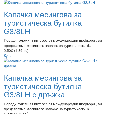
Капачка месингова за
туристическа бутилка
G3/8LH
Поради големият интерес от международни шофьори , ви
представяме месингова капачка за туристически б..
2.50€ (4.89лв.)
Купи
Капачка месингова за
туристическа бутилка
G3/8LH с дръжка
Поради големият интерес от международни шофьори , ви
представяме месингова капачка за туристически б..
4.00€ (7.82лв.)