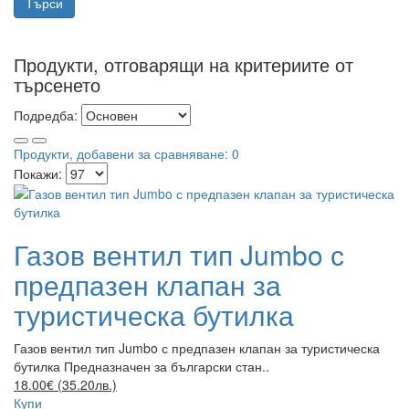
Продукти, отговарящи на критериите от
търсенето
Подредба:
Продукти, добавени за сравняване: 0
Покажи:
Газов вентил тип Jumbo с
предпазен клапан за
туристическа бутилка
Газов вентил тип Jumbo с предпазен клапан за туристическа
бутилка Предназначен за български стан..
18.00€ (35.20лв.)
Купи