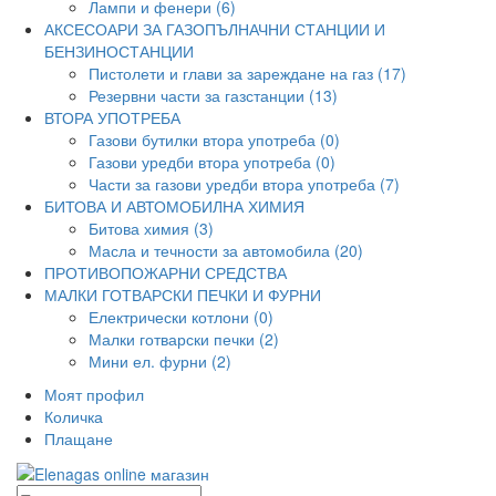
Лампи и фенери (6)
АКСЕСОАРИ ЗА ГАЗОПЪЛНАЧНИ СТАНЦИИ И
БЕНЗИНОСТАНЦИИ
Пистолети и глави за зареждане на газ (17)
Резервни части за газстанции (13)
ВТОРА УПОТРЕБА
Газови бутилки втора употреба (0)
Газови уредби втора употреба (0)
Части за газови уредби втора употреба (7)
БИТОВА И АВТОМОБИЛНА ХИМИЯ
Битова химия (3)
Масла и течности за автомобила (20)
ПРОТИВОПОЖАРНИ СРЕДСТВА
МАЛКИ ГОТВАРСКИ ПЕЧКИ И ФУРНИ
Електрически котлони (0)
Малки готварски печки (2)
Мини ел. фурни (2)
Моят профил
Количка
Плащане