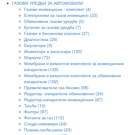
ГАЗОВИ УРЕДБИ ЗА АВТОМОБИЛИ
Газови инжекциони - комплект (4)
Електроники за газов инжекцион (23)
Обикновени газови уредби (0)
Бутилки за газова уредба (7)
Газови и бензинови клапани (27)
Диагностика (26)
Емулатори (5)
Инжектори и аксесоари (120)
Маркучи (72)
Мембрани и ремонтни комплекти за инжекционни
изпарители (129)
Мембрани и ремонтни комплекти за обикновени
изпарители (102)
Превключватели газ-бензин (58)
Редуктор- изпарители обикновенни (24)
Редуктор-изпарители инжекционни (67)
Тръби (10)
Филтри (97)
Фитинги за газ (112)
Сонди-нивомери (24)
Планки,скоби,шини (23)