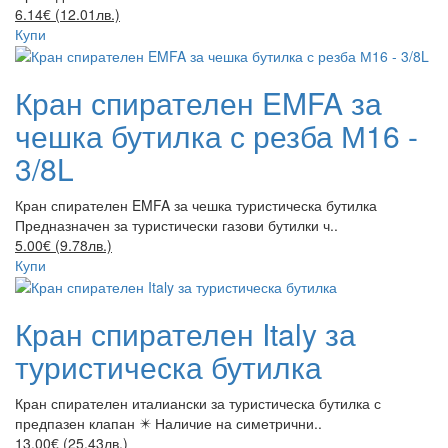
6.14€ (12.01лв.)
Купи
Кран спирателен EMFA за
чешка бутилка с резба М16 -
3/8L
Кран спирателен EMFA за чешка туристическа бутилка
Предназначен за туристически газови бутилки ч..
5.00€ (9.78лв.)
Купи
Кран спирателен Italy за
туристическа бутилка
Кран спирателен италиански за туристическа бутилка с
предпазен клапан ✴️ Наличие на симетрични..
13.00€ (25.43лв.)