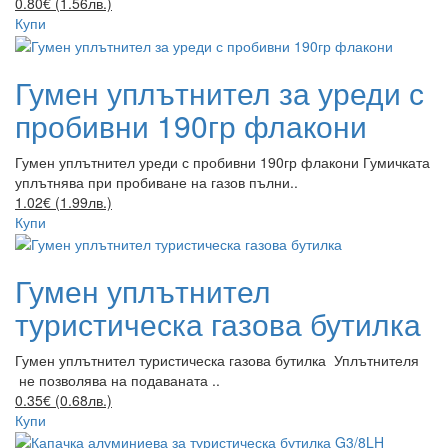
0.80€ (1.56лв.)
Купи
Гумен уплътнител за уреди с
пробивни 190гр флакони
Гумен уплътнител уреди с пробивни 190гр флакони Гумичката
уплътнява при пробиване на газов пълни..
1.02€ (1.99лв.)
Купи
Гумен уплътнител
туристическа газова бутилка
Гумен уплътнител туристическа газова бутилка Уплътнителя
не позволява на подаваната ..
0.35€ (0.68лв.)
Купи