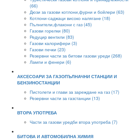
(66)
Дюзи за газови котлони,фурни и бойлери (63)
Котлони-саджаци високо налягане (18)
Пълнители,флакони с газ (45)
Газови горелки (80)
Редуцир вентили (83)
Газови калорифери (3)
Газови печки (23)
Резервни части за битови газови уреди (268)
Лампи и фенери (6)
АКСЕСОАРИ ЗА ГАЗОПЪЛНАЧНИ СТАНЦИИ И
БЕНЗИНОСТАНЦИИ
Пистолети и глави за зареждане на газ (17)
Резервни части за газстанции (13)
ВТОРА УПОТРЕБА
Части за газови уредби втора употреба (7)
БИТОВА И АВТОМОБИЛНА ХИМИЯ