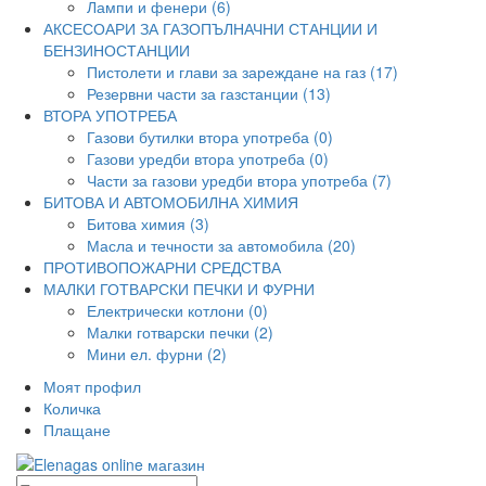
Лампи и фенери (6)
АКСЕСОАРИ ЗА ГАЗОПЪЛНАЧНИ СТАНЦИИ И
БЕНЗИНОСТАНЦИИ
Пистолети и глави за зареждане на газ (17)
Резервни части за газстанции (13)
ВТОРА УПОТРЕБА
Газови бутилки втора употреба (0)
Газови уредби втора употреба (0)
Части за газови уредби втора употреба (7)
БИТОВА И АВТОМОБИЛНА ХИМИЯ
Битова химия (3)
Масла и течности за автомобила (20)
ПРОТИВОПОЖАРНИ СРЕДСТВА
МАЛКИ ГОТВАРСКИ ПЕЧКИ И ФУРНИ
Електрически котлони (0)
Малки готварски печки (2)
Мини ел. фурни (2)
Моят профил
Количка
Плащане