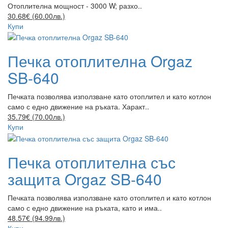
Отоплителна мощност - 3000 W; разхо..
30.68€ (60.00лв.)
Купи
Печка отоплителна Orgaz
SB-640
Печката позволява използване като отоплител и като котлон
само с едно движение на ръката. Характ..
35.79€ (70.00лв.)
Купи
Печка отоплителна със
защита Orgaz SB-640
Печката позволява използване като отоплител и като котлон
само с едно движение на ръката, като и има..
48.57€ (94.99лв.)
Купи