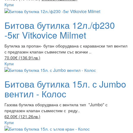
Купи
Битова бутилка 12л./ф230
-5кг Vitkovice Milmet
Бутилка за пропан- бутан оборудвана с каравански тип вентил
с предпазен клапан съвместим със всички ..
70.00€ (136.91лв.)
Купи
Битова бутилка 15л. с Jumbo
вентил - Колос
Газова бутилка оборудвана с вентила тип "Jumbo" с
предпазен клапан съвместим с реду..
62.00€ (121.26лв.)
Купи