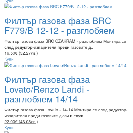
Филтър газова фаза BRC
F779/B 12-12 - разглобяем
Филтър газова фаза BRC CZAKRAM - разглобяем Монтира се
след редуктор-изпарителя преди газовите д..
16.50€ (32.27лв.)
Купи
Филтър газова фаза
Lovato/Renzo Landi -
разглобяем 14/14
Филтър газова фаза Lovato - 14-14 Монтира се след редуктор-
изпарителя преди газовите дюзи и служ..
22.00€ (43.03лв.)
Купи