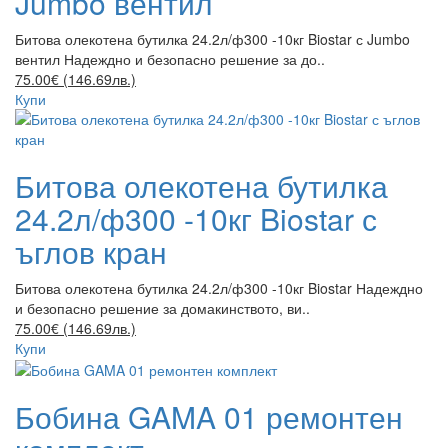
Jumbo вентил
Битова олекотена бутилка 24.2л/ф300 -10кг Biostar с Jumbo
вентил Надеждно и безопасно решение за до..
75.00€ (146.69лв.)
Купи
Битова олекотена бутилка
24.2л/ф300 -10кг Biostar с
ъглов кран
Битова олекотена бутилка 24.2л/ф300 -10кг Biostar Надеждно
и безопасно решение за домакинството, ви..
75.00€ (146.69лв.)
Купи
Бобина GAMA 01 ремонтен