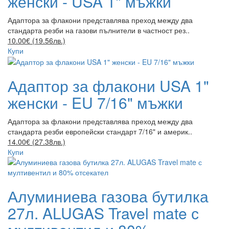
женски - USA 1" мъжки
Адаптора за флакони представлява преход между два
стандарта резби на газови пълнители в частност рез..
10.00€ (19.56лв.)
Купи
Адаптор за флакони USA 1"
женски - EU 7/16" мъжки
Адаптора за флакони представлява преход между два
стандарта резби европейски стандарт 7/16" и америк..
14.00€ (27.38лв.)
Купи
Алуминиева газова бутилка
27л. ALUGAS Travel mate с