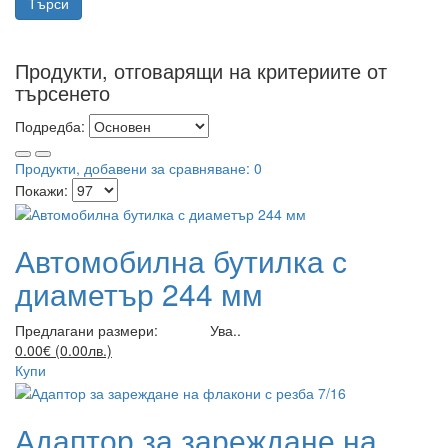
Продукти, отговарящи на критериите от
търсенето
Подредба:
Продукти, добавени за сравняване: 0
Покажи:
Автомобилна бутилка с
диаметър 244 мм
Предлагани размери: Ува..
0.00€ (0.00лв.)
Купи
Адаптор за зареждане на