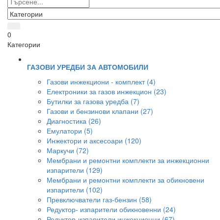
0
Категории
ГАЗОВИ УРЕДБИ ЗА АВТОМОБИЛИ
Газови инжекциони - комплект (4)
Електроники за газов инжекцион (23)
Бутилки за газова уредба (7)
Газови и бензинови клапани (27)
Диагностика (26)
Емулатори (5)
Инжектори и аксесоари (120)
Маркучи (72)
Мембрани и ремонтни комплекти за инжекционни
изпарители (129)
Мембрани и ремонтни комплекти за обикновени
изпарители (102)
Превключватели газ-бензин (58)
Редуктор- изпарители обикновенни (24)
Редуктор-изпарители инжекционни (67)