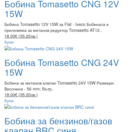
Бобина Tomasetto CNG 12V
15W
Бобина Tomasetto 12V 15W за Fiat - Iveco Бобината е
приложима за метанов редуктор Tomasetto AT12..
18.00€ (35.20лв.)
Купи
Бобина Tomasetto CNG 24V
15W
Бобина за метанов клапан Tomasetto 24V 15W Размери:
Височина - 56 mm; Вътр..
18.00€ (35.20лв.)
Купи
Бобина за бензинов/газов
клапан BRC синя