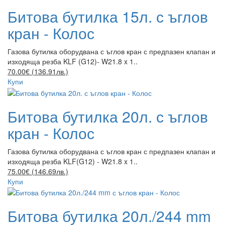
Битова бутилка 15л. с ъглов
кран - Колос
Газова бутилка оборудвана с ъглов кран с предпазен клапан и
изходяща резба KLF (G12)- W21.8 x 1..
70.00€ (136.91лв.)
Купи
Битова бутилка 20л. с ъглов
кран - Колос
Газова бутилка оборудвана с ъглов кран с предпазен клапан и
изходяща резба KLF(G12) - W21.8 x 1..
75.00€ (146.69лв.)
Купи
Битова бутилка 20л./244 mm