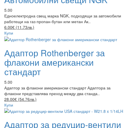
5.00
Едноелектродна свещ марка NGK, подходящи за автомобили
работещи на газ пропан-бутан или метан Ак..
6.00€ (11.73лв.)
Купи
Адаптор Rothenberger за
флакони американски
стандарт
5.00
Адаптор за флакони американски стандарт Адаптора за
флакони представлява преход между два станда..
28.00€ (54.76лв.)
Купи
Адаптор за редуцир-вентили