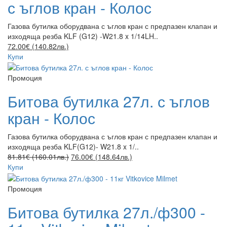
с ъглов кран - Колос
Газова бутилка оборудвана с ъглов кран с предпазен клапан и
изходяща резба KLF (G12) -W21.8 x 1/14LH..
72.00€ (140.82лв.)
Купи
Промоция
Битова бутилка 27л. с ъглов
кран - Колос
Газова бутилка оборудвана с ъглов кран с предпазен клапан и
изходяща резба KLF(G12)- W21.8 x 1/..
81.81€ (160.01лв.)
76.00€ (148.64лв.)
Купи
Промоция
Битова бутилка 27л./ф300 -