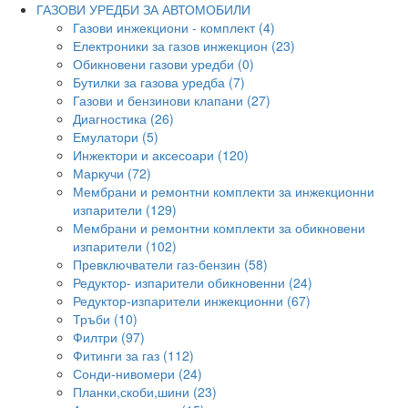
ГАЗОВИ УРЕДБИ ЗА АВТОМОБИЛИ
Газови инжекциони - комплект (4)
Електроники за газов инжекцион (23)
Обикновени газови уредби (0)
Бутилки за газова уредба (7)
Газови и бензинови клапани (27)
Диагностика (26)
Емулатори (5)
Инжектори и аксесоари (120)
Маркучи (72)
Мембрани и ремонтни комплекти за инжекционни
изпарители (129)
Мембрани и ремонтни комплекти за обикновени
изпарители (102)
Превключватели газ-бензин (58)
Редуктор- изпарители обикновенни (24)
Редуктор-изпарители инжекционни (67)
Тръби (10)
Филтри (97)
Фитинги за газ (112)
Сонди-нивомери (24)
Планки,скоби,шини (23)