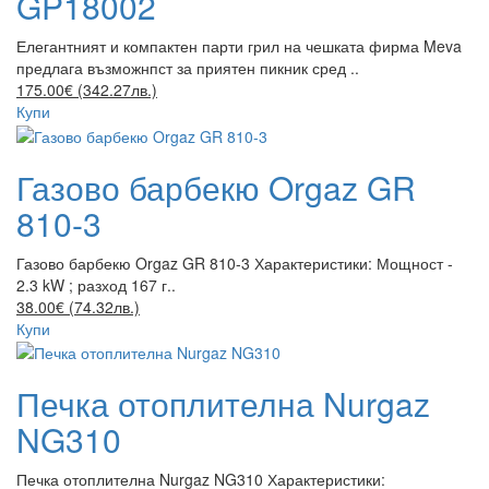
GP18002
Елегантният и компактен парти грил на чешката фирма Meva
предлага възможнпст за приятен пикник сред ..
175.00€ (342.27лв.)
Купи
Газово барбекю Orgaz GR
810-3
Газово барбекю Orgaz GR 810-3 Характеристики: Мощност -
2.3 kW ; разход 167 г..
38.00€ (74.32лв.)
Купи
Печка отоплителна Nurgaz
NG310
Печка отоплителна Nurgaz NG310 Характеристики: