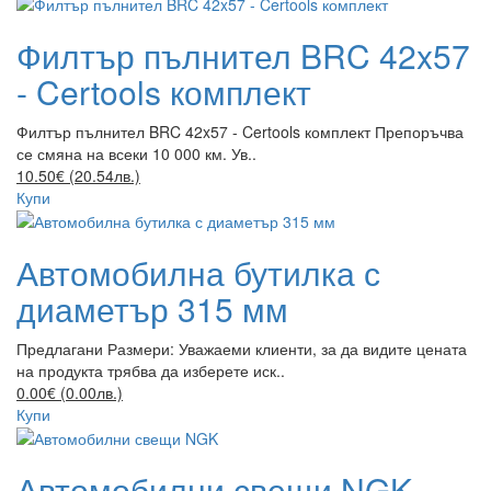
Филтър пълнител BRC 42x57
- Certools комплект
Филтър пълнител BRC 42x57 - Certools комплект Препоръчва
се смяна на всеки 10 000 км. Ув..
10.50€ (20.54лв.)
Купи
Автомобилна бутилка с
диаметър 315 мм
Предлагани Размери: Уважаеми клиенти, за да видите цената
на продукта трябва да изберете иск..
0.00€ (0.00лв.)
Купи
Автомобилни свещи NGK