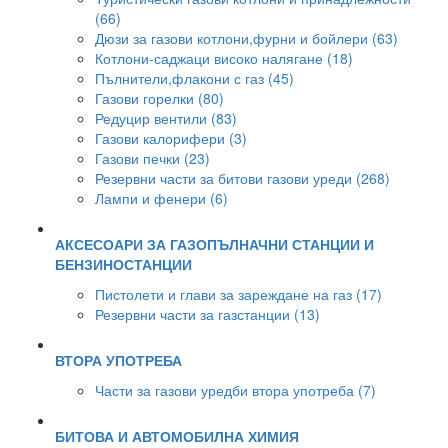
(66)
Дюзи за газови котлони,фурни и бойлери (63)
Котлони-саджаци високо налягане (18)
Пълнители,флакони с газ (45)
Газови горелки (80)
Редуцир вентили (83)
Газови калорифери (3)
Газови печки (23)
Резервни части за битови газови уреди (268)
Лампи и фенери (6)
АКСЕСОАРИ ЗА ГАЗОПЪЛНАЧНИ СТАНЦИИ И
БЕНЗИНОСТАНЦИИ
Пистолети и глави за зареждане на газ (17)
Резервни части за газстанции (13)
ВТОРА УПОТРЕБА
Части за газови уредби втора употреба (7)
БИТОВА И АВТОМОБИЛНА ХИМИЯ