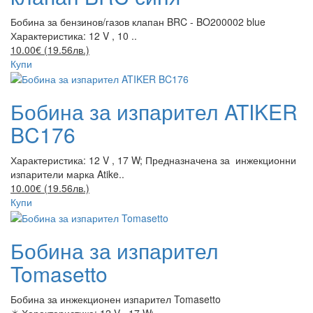
Бобина за бензинов/газов клапан BRC - BO200002 blue
Характеристика: 12 V , 10 ..
10.00€ (19.56лв.)
Купи
Бобина за изпарител ATIKER
BC176
Характеристика: 12 V , 17 W; Предназначена за инжекционни
изпарители марка Atike..
10.00€ (19.56лв.)
Купи
Бобина за изпарител
Tomasetto
Бобина за инжекционен изпарител Tomasetto
✴️ Характеристика: 12 V , 17 W; ..