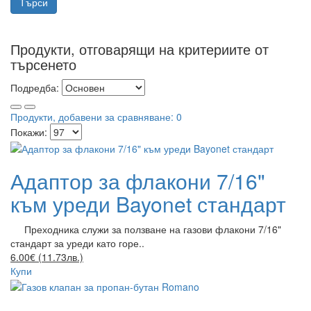
Продукти, отговарящи на критериите от
търсенето
Подредба:
Продукти, добавени за сравняване: 0
Покажи:
Адаптор за флакони 7/16"
към уреди Bayonet стандарт
Преходника служи за ползване на газови флакони 7/16"
стандарт за уреди като горе..
6.00€ (11.73лв.)
Купи