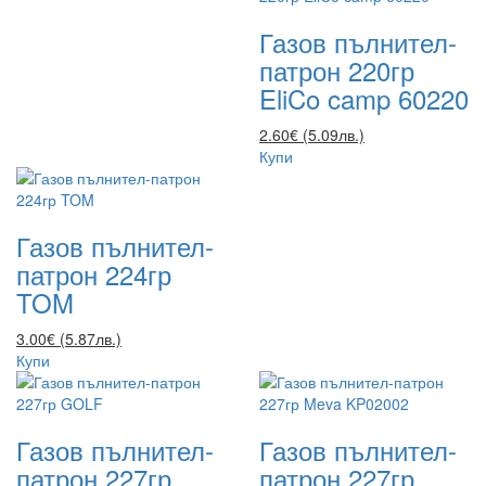
Газов пълнител-
патрон 220гр
EliCo camp 60220
2.60€ (5.09лв.)
Купи
Газов пълнител-
патрон 224гр
TOM
3.00€ (5.87лв.)
Купи
Газов пълнител-
Газов пълнител-
патрон 227гр
патрон 227гр