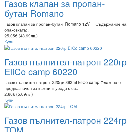
Газов клапан за пропан-
бутан Romano
Газов клапан за пропан-бутан Romano 12V Съдържание на
опаковката: ..
25.05€ (48.99лв.)
Купи
Газов пълнител-патрон 220гр
EliCo camp 60220
Газов пълнител-патрон 220гр/ 393ml EliCo camp Флакона е
предназначен за къмпинг уреди с ев..
2.60€ (5.09лв.)
Купи
Газов пълнител-патрон 224гр
TOM