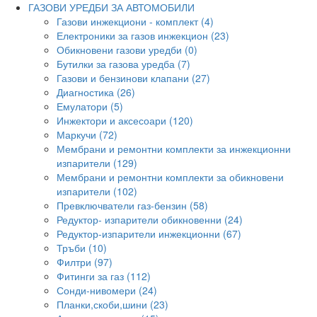
ГАЗОВИ УРЕДБИ ЗА АВТОМОБИЛИ
Газови инжекциони - комплект (4)
Електроники за газов инжекцион (23)
Обикновени газови уредби (0)
Бутилки за газова уредба (7)
Газови и бензинови клапани (27)
Диагностика (26)
Емулатори (5)
Инжектори и аксесоари (120)
Маркучи (72)
Мембрани и ремонтни комплекти за инжекционни
изпарители (129)
Мембрани и ремонтни комплекти за обикновени
изпарители (102)
Превключватели газ-бензин (58)
Редуктор- изпарители обикновенни (24)
Редуктор-изпарители инжекционни (67)
Тръби (10)
Филтри (97)
Фитинги за газ (112)
Сонди-нивомери (24)
Планки,скоби,шини (23)