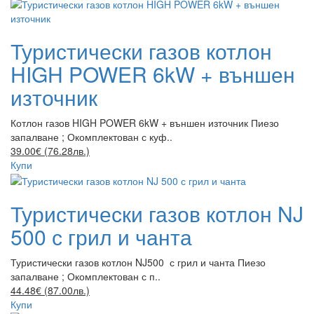
Туристически газов котлон
HIGH POWER 6kW + външен
източник
Котлон газов HIGH POWER 6kW + външен източник Пиезо
запалване ; Окомплектован с куф..
39.00€ (76.28лв.)
Купи
Туристически газов котлон NJ
500 с грил и чанта
Туристически газов котлон NJ500 с грил и чанта Пиезо
запалване ; Окомплектован с п..
44.48€ (87.00лв.)
Купи