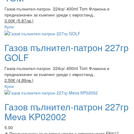
Газов пълнител-патрон 224гр/ 400ml Tom Флакона е
предназначен за къмпинг уреди с евростанд..
3.00€ (5.87лв.)
Купи
Газов пълнител-патрон 227гр
GOLF
Газов пълнител-патрон 224гр/ 400ml Tom Флакона е
предназначен за къмпинг уреди с евростанд..
2.50€ (4.89лв.)
Купи
Газов пълнител-патрон 227гр
Meva KP02002
5.00
✴️ Предназначен за къмпинг уреди с евростандарт EN417 -