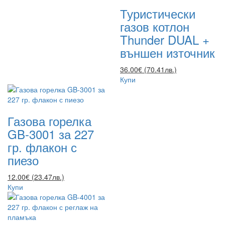
Туристически
газов котлон
Thunder DUAL +
външен източник
36.00€ (70.41лв.)
Купи
Газова горелка
GB-3001 за 227
гр. флакон с
пиезо
12.00€ (23.47лв.)
Купи