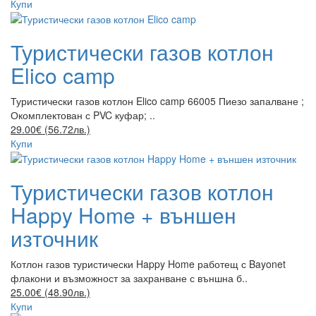
Купи
Туристически газов котлон
Elico camp
Туристически газов котлон Elico camp 66005 Пиезо запалване ;
Окомплектован с PVC куфар; ..
29.00€ (56.72лв.)
Купи
Туристически газов котлон
Happy Home + външен
източник
Котлон газов туристически Happy Home работещ с Bayonet
флакони и възможност за захранване с външна б..
25.00€ (48.90лв.)
Купи