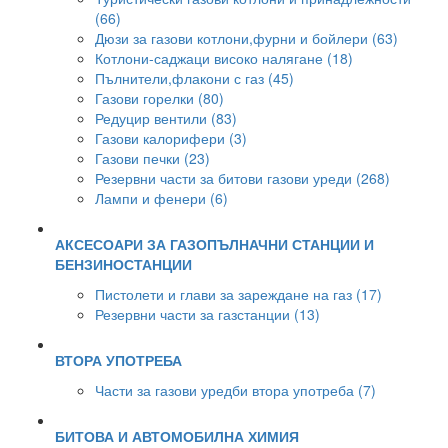
(66)
Дюзи за газови котлони,фурни и бойлери (63)
Котлони-саджаци високо налягане (18)
Пълнители,флакони с газ (45)
Газови горелки (80)
Редуцир вентили (83)
Газови калорифери (3)
Газови печки (23)
Резервни части за битови газови уреди (268)
Лампи и фенери (6)
АКСЕСОАРИ ЗА ГАЗОПЪЛНАЧНИ СТАНЦИИ И
БЕНЗИНОСТАНЦИИ
Пистолети и глави за зареждане на газ (17)
Резервни части за газстанции (13)
ВТОРА УПОТРЕБА
Части за газови уредби втора употреба (7)
БИТОВА И АВТОМОБИЛНА ХИМИЯ