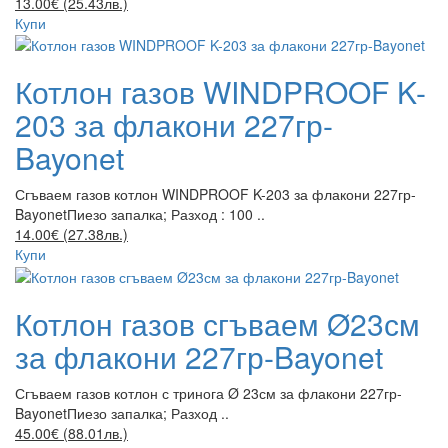
13.00€ (25.43лв.)
Купи
Котлон газов WINDPROOF K-
203 за флакони 227гр-
Bayonet
Сгъваем газов котлон WINDPROOF K-203 за флакони 227гр-
BayonetПиезо запалка; Разход : 100 ..
14.00€ (27.38лв.)
Купи
Котлон газов сгъваем Ø23см
за флакони 227гр-Bayonet
Сгъваем газов котлон с тринога Ø 23см за флакони 227гр-
BayonetПиезо запалка; Разход ..
45.00€ (88.01лв.)