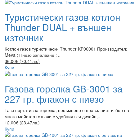
Туристически газов котлон
Thunder DUAL + външен
източник
Котлон газов туристически Thunder KP06001 Производител:
Meva ; Пиезо запалване ; ..
36.00€ (70.41лв.)
Купи
Газова горелка GB-3001 за
227 гр. флакон с пиезо
Тази портативна горелка, несъмнено е правилният избор на
много майстор готвачи с удобният си дизайн,..
12.00€ (23.47лв.)
Купи