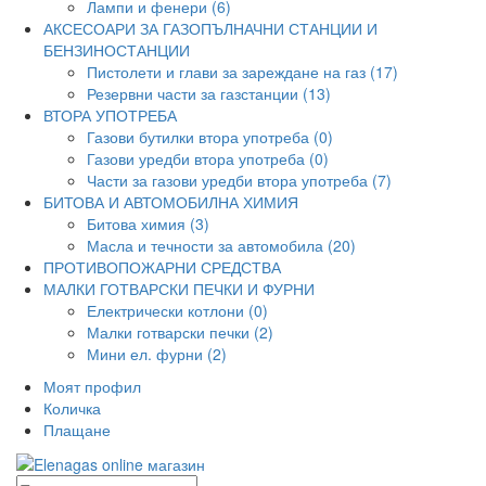
Лампи и фенери (6)
АКСЕСОАРИ ЗА ГАЗОПЪЛНАЧНИ СТАНЦИИ И
БЕНЗИНОСТАНЦИИ
Пистолети и глави за зареждане на газ (17)
Резервни части за газстанции (13)
ВТОРА УПОТРЕБА
Газови бутилки втора употреба (0)
Газови уредби втора употреба (0)
Части за газови уредби втора употреба (7)
БИТОВА И АВТОМОБИЛНА ХИМИЯ
Битова химия (3)
Масла и течности за автомобила (20)
ПРОТИВОПОЖАРНИ СРЕДСТВА
МАЛКИ ГОТВАРСКИ ПЕЧКИ И ФУРНИ
Електрически котлони (0)
Малки готварски печки (2)
Мини ел. фурни (2)
Моят профил
Количка
Плащане