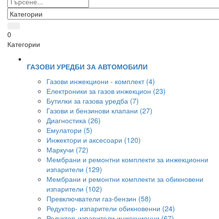
0
Категории
ГАЗОВИ УРЕДБИ ЗА АВТОМОБИЛИ
Газови инжекциони - комплект (4)
Електроники за газов инжекцион (23)
Бутилки за газова уредба (7)
Газови и бензинови клапани (27)
Диагностика (26)
Емулатори (5)
Инжектори и аксесоари (120)
Маркучи (72)
Мембрани и ремонтни комплекти за инжекционни
изпарители (129)
Мембрани и ремонтни комплекти за обикновени
изпарители (102)
Превключватели газ-бензин (58)
Редуктор- изпарители обикновенни (24)
Редуктор-изпарители инжекционни (67)