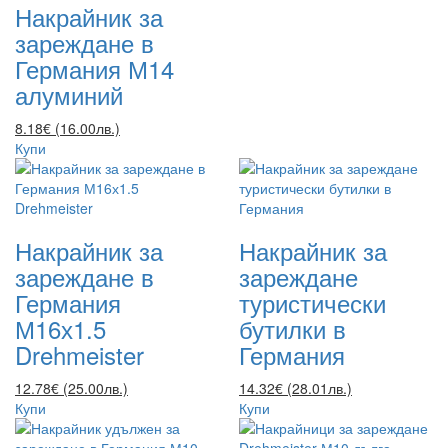
Накрайник за
зареждане в
Германия М14
алуминий
8.18€ (16.00лв.)
Купи
Накрайник за
Накрайник за
зареждане в
зареждане
Германия
туристически
М16х1.5
бутилки в
Drehmeister
Германия
12.78€ (25.00лв.)
14.32€ (28.01лв.)
Купи
Купи