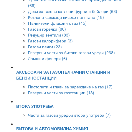
(66)
Дюзи за газови котлони,фурни и бойлери (63)
Котлони-саджаци високо налягане (18)
Пълнители,флакони с газ (45)
Газови горелки (80)
Редуцир вентили (83)
Газови калорифери (3)
Газови печки (23)
Резервни части за битови газови уреди (268)
Лампи и фенери (6)
АКСЕСОАРИ ЗА ГАЗОПЪЛНАЧНИ СТАНЦИИ И
БЕНЗИНОСТАНЦИИ
Пистолети и глави за зареждане на газ (17)
Резервни части за газстанции (13)
ВТОРА УПОТРЕБА
Части за газови уредби втора употреба (7)
БИТОВА И АВТОМОБИЛНА ХИМИЯ