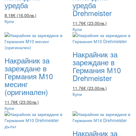
уредба
уредба
Drehmeister
8.18€ (16.00лв.)
Купи
11.76€ (23.00лв.)
Купи
Накрайник за
Накрайник за
зареждане в
зареждане в
Германия М10
Германия M10
Drehmeister
месинг
11.76€ (23.00лв.)
(оригинален)
Купи
11.76€ (23.00лв.)
Купи
Накрайник за