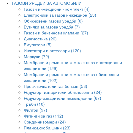
ГАЗОВИ УРЕДБИ ЗА АВТОМОБИЛИ
Газови инжекциони - комплект (4)
Електроники за газов инжекцион (23)
Обикновени газови уредби (0)
Бутилки за газова уредба (7)
Газови и бензинови клапани (27)
Диагностика (26)
Емулатори (5)
Инжектори и аксесоари (120)
Маркучи (72)
Мембрани и ремонтни комплекти за инжекционни
изпарители (129)
Мембрани и ремонтни комплекти за обикновени
изпарители (102)
Превключватели газ-бензин (58)
Редуктор- изпарители обикновенни (24)
Редуктор-изпарители инжекционни (67)
Тръби (10)
Филтри (97)
Фитинги за газ (112)
Сонди-нивомери (24)
Планки,скоби,шини (23)