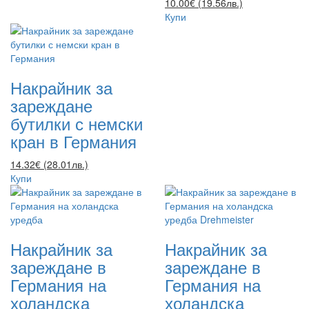
10.00€ (19.56лв.)
Купи
Накрайник за
зареждане
бутилки с немски
кран в Германия
14.32€ (28.01лв.)
Купи
Накрайник за
Накрайник за
зареждане в
зареждане в
Германия на
Германия на
холандска
холандска