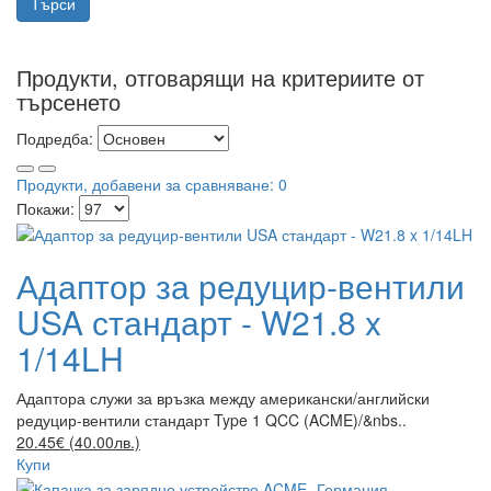
Продукти, отговарящи на критериите от
търсенето
Подредба:
Продукти, добавени за сравняване: 0
Покажи:
Адаптор за редуцир-вентили
USA стандарт - W21.8 x
1/14LH
Адаптора служи за връзка между американски/английски
редуцир-вентили стандарт Type 1 QCC (ACME)/&nbs..
20.45€ (40.00лв.)
Купи