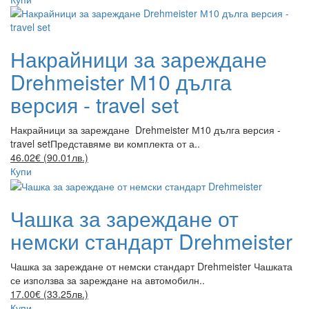
Накрайници за зареждане
Drehmeister М10 дълга
версия - travel set
Накрайници за зареждане Drehmeister М10 дълга версия -
travel setПредставяме ви комплекта от а..
46.02€ (90.01лв.)
Купи
Чашка за зареждане от
немски стандарт Drehmeister
Чашка за зареждане от немски стандарт Drehmeister Чашката
се използва за зареждане на автомобилн..
17.00€ (33.25лв.)
Купи