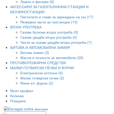
Лампи и фенери (6)
АКСЕСОАРИ ЗА ГАЗОПЪЛНАЧНИ СТАНЦИИ И
БЕНЗИНОСТАНЦИИ
Пистолети и глави за зареждане на газ (17)
Резервни части за газстанции (13)
ВТОРА УПОТРЕБА
Газови бутилки втора употреба (0)
Газови уредби втора употреба (0)
Части за газови уредби втора употреба (7)
БИТОВА И АВТОМОБИЛНА ХИМИЯ
Битова химия (3)
Масла и течности за автомобила (20)
ПРОТИВОПОЖАРНИ СРЕДСТВА
МАЛКИ ГОТВАРСКИ ПЕЧКИ И ФУРНИ
Електрически котлони (0)
Малки готварски печки (2)
Мини ел. фурни (2)
Моят профил
Количка
Плащане