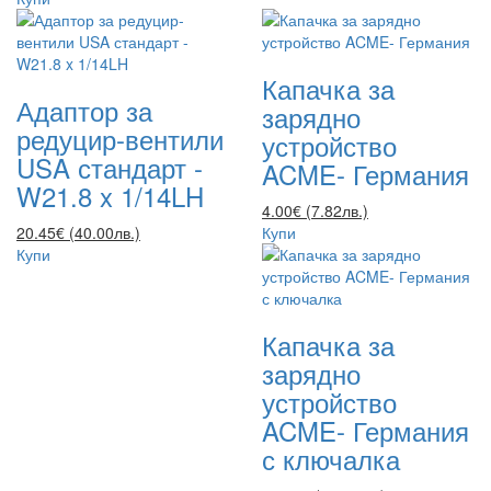
Капачка за
Адаптор за
зарядно
редуцир-вентили
устройство
USA стандарт -
ACME- Германия
W21.8 x 1/14LH
4.00€ (7.82лв.)
20.45€ (40.00лв.)
Купи
Купи
Капачка за
зарядно
устройство
ACME- Германия
с ключалка