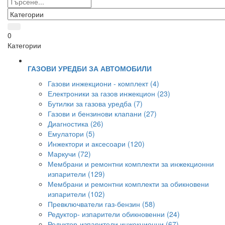
0
Категории
ГАЗОВИ УРЕДБИ ЗА АВТОМОБИЛИ
Газови инжекциони - комплект (4)
Електроники за газов инжекцион (23)
Бутилки за газова уредба (7)
Газови и бензинови клапани (27)
Диагностика (26)
Емулатори (5)
Инжектори и аксесоари (120)
Маркучи (72)
Мембрани и ремонтни комплекти за инжекционни
изпарители (129)
Мембрани и ремонтни комплекти за обикновени
изпарители (102)
Превключватели газ-бензин (58)
Редуктор- изпарители обикновенни (24)
Редуктор-изпарители инжекционни (67)