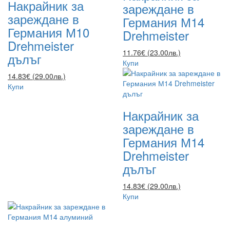
Накрайник за
зареждане в
зареждане в
Германия М14
Германия М10
Drehmeister
Drehmeister
11.76€ (23.00лв.)
дълъг
Купи
14.83€ (29.00лв.)
Купи
Накрайник за
зареждане в
Германия М14
Drehmeister
дълъг
14.83€ (29.00лв.)
Купи