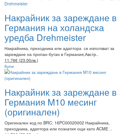
Накрайник за зареждане в
Германия на холандска
уредба Drehmeister
Накрайника, преходника или адаптора се използват за
зареждане на пропан-бутан в Германия,Австр..
11.76€ (23.00лв.)
Купи
Накрайник за зареждане в
Германия M10 месинг
(оригинален)
Оригинален код по BRC: 16PC00020002 Накрайника,
преходника, адаптора или познатия още като ACME ..