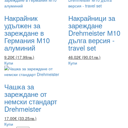
Накрайник
Накрайници за
удължен за
зареждане
зареждане в
Drehmeister М10
Германия М10
дълга версия -
алуминий
travel set
9.20€ (17.99лв.)
46.02€ (90.01лв.)
Купи
Купи
Чашка за
зареждане от
немски стандарт
Drehmeister
17.00€ (33.25лв.)
Купи