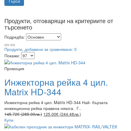
Продукти, отговарящи на критериите от
търсенето
Подредба:
Продукти, добавени за сравняване: 0
Покажи:
Промоция
Инжекторна рейка 4 цил.
Matrix HD-344
Инжекторна рейка 4 цил. Matrix HD-344 Най- бързата
инжекционна рейка правена някога. Г..
145.72€ (285.00лв.)
125.00€ (244.48лв.)
Купи