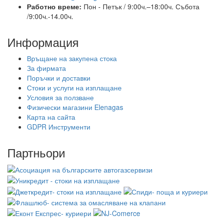
Работно време:
Пон - Петък / 9:00ч.–18:00ч.
Събота
/9:00ч.-14.00ч.
Информация
Връщане на закупена стока
За фирмата
Поръчки и доставки
Стоки и услуги на изплащане
Условия за ползване
Физически магазини Elenagas
Карта на сайта
GDPR Инструменти
Партньори