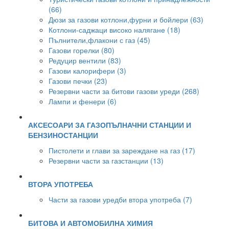
(66)
Дюзи за газови котлони,фурни и бойлери (63)
Котлони-саджаци високо налягане (18)
Пълнители,флакони с газ (45)
Газови горелки (80)
Редуцир вентили (83)
Газови калорифери (3)
Газови печки (23)
Резервни части за битови газови уреди (268)
Лампи и фенери (6)
АКСЕСОАРИ ЗА ГАЗОПЪЛНАЧНИ СТАНЦИИ И
БЕНЗИНОСТАНЦИИ
Пистолети и глави за зареждане на газ (17)
Резервни части за газстанции (13)
ВТОРА УПОТРЕБА
Части за газови уредби втора употреба (7)
БИТОВА И АВТОМОБИЛНА ХИМИЯ