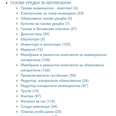
ГАЗОВИ УРЕДБИ ЗА АВТОМОБИЛИ
Газови инжекциони - комплект (4)
Електроники за газов инжекцион (23)
Обикновени газови уредби (0)
Бутилки за газова уредба (7)
Газови и бензинови клапани (27)
Диагностика (26)
Емулатори (5)
Инжектори и аксесоари (120)
Маркучи (72)
Мембрани и ремонтни комплекти за инжекционни
изпарители (129)
Мембрани и ремонтни комплекти за обикновени
изпарители (102)
Превключватели газ-бензин (58)
Редуктор- изпарители обикновенни (24)
Редуктор-изпарители инжекционни (67)
Тръби (10)
Филтри (97)
Фитинги за газ (112)
Сонди-нивомери (24)
Планки,скоби,шини (23)