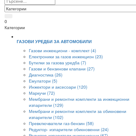
0
Категории
ГАЗОВИ УРЕДБИ ЗА АВТОМОБИЛИ
Газови инжекциони - комплект (4)
Електроники за газов инжекцион (23)
Бутилки за газова уредба (7)
Газови и бензинови клапани (27)
Диагностика (26)
Емулатори (5)
Инжектори и аксесоари (120)
Маркучи (72)
Мембрани и ремонтни комплекти за инжекционни
изпарители (129)
Мембрани и ремонтни комплекти за обикновени
изпарители (102)
Превключватели газ-бензин (58)
Редуктор- изпарители обикновенни (24)
Редуктор-изпарители инжекционни (67)