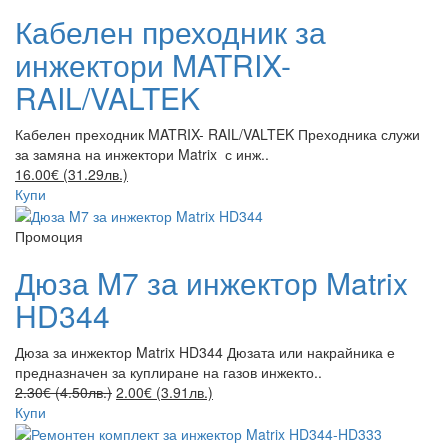
Кабелен преходник за
инжектори MATRIX-
RAIL/VALTEK
Кабелен преходник MATRIX- RAIL/VALTEK Преходника служи
за замяна на инжектори Matrix с инж..
16.00€ (31.29лв.)
Купи
Промоция
Дюза M7 за инжектор Matrix
HD344
Дюза за инжектор Matrix HD344 Дюзата или накрайника е
предназначен за куплиране на газов инжекто..
2.30€ (4.50лв.)
2.00€ (3.91лв.)
Купи