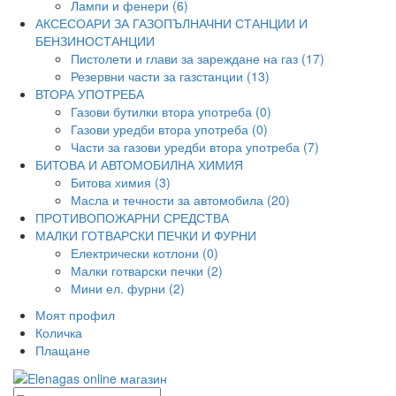
Лампи и фенери (6)
АКСЕСОАРИ ЗА ГАЗОПЪЛНАЧНИ СТАНЦИИ И
БЕНЗИНОСТАНЦИИ
Пистолети и глави за зареждане на газ (17)
Резервни части за газстанции (13)
ВТОРА УПОТРЕБА
Газови бутилки втора употреба (0)
Газови уредби втора употреба (0)
Части за газови уредби втора употреба (7)
БИТОВА И АВТОМОБИЛНА ХИМИЯ
Битова химия (3)
Масла и течности за автомобила (20)
ПРОТИВОПОЖАРНИ СРЕДСТВА
МАЛКИ ГОТВАРСКИ ПЕЧКИ И ФУРНИ
Електрически котлони (0)
Малки готварски печки (2)
Мини ел. фурни (2)
Моят профил
Количка
Плащане