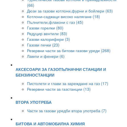
(66)
Дюзи за газови котлони,фурни и бойлери (63)
Котлони-саджаци високо налягане (18)
Пълнители,флакони с газ (45)
Газови горелки (80)
Редуцир вентили (83)
Газови калорифери (3)
Газови печки (23)
Резервни части за битови газови уреди (268)
Лампи и фенери (6)
АКСЕСОАРИ ЗА ГАЗОПЪЛНАЧНИ СТАНЦИИ И
БЕНЗИНОСТАНЦИИ
Пистолети и глави за зареждане на газ (17)
Резервни части за газстанции (13)
ВТОРА УПОТРЕБА
Части за газови уредби втора употреба (7)
БИТОВА И АВТОМОБИЛНА ХИМИЯ