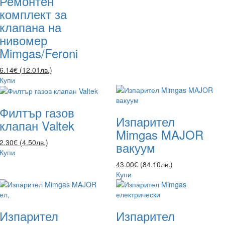
Ремонтен
комплект за
клапана на
нивомер
Mimgas/Feroni
6.14€ (12.01лв.)
Купи
Филтър газов
Изпарител
клапан Valtek
Mimgas MAJOR
2.30€ (4.50лв.)
вакуум
Купи
43.00€ (84.10лв.)
Купи
Изпарител
Изпарител