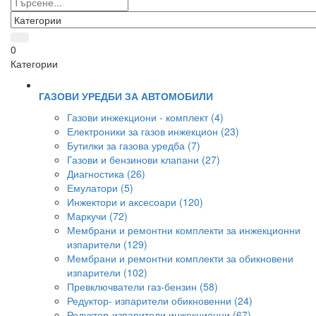
0
Категории
ГАЗОВИ УРЕДБИ ЗА АВТОМОБИЛИ
Газови инжекциони - комплект (4)
Електроники за газов инжекцион (23)
Бутилки за газова уредба (7)
Газови и бензинови клапани (27)
Диагностика (26)
Емулатори (5)
Инжектори и аксесоари (120)
Маркучи (72)
Мембрани и ремонтни комплекти за инжекционни
изпарители (129)
Мембрани и ремонтни комплекти за обикновени
изпарители (102)
Превключватели газ-бензин (58)
Редуктор- изпарители обикновенни (24)
Редуктор-изпарители инжекционни (67)