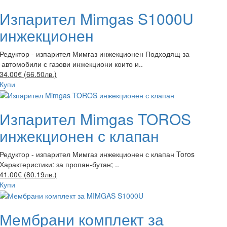
Изпарител Mimgas S1000U
инжекционен
Редуктор - изпарител Мимгаз инжекционен Подходящ за
автомобили с газови инжекциони които и..
34.00€ (66.50лв.)
Купи
Изпарител Mimgas TOROS
инжекционен с клапан
Редуктор - изпарител Мимгаз инжекционен с клапан Toros
Характеристики: за пропан-бутан; ..
41.00€ (80.19лв.)
Купи
Мембрани комплект за