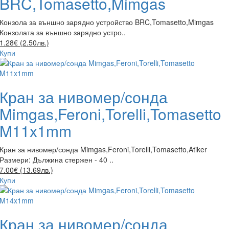
BRC,Tomasetto,Mimgas
Конзола за външно зарядно устройство BRC,Tomasetto,Mimgas
Конзолата за външно зарядно устро..
1.28€ (2.50лв.)
Купи
Кран за нивомер/сонда
Mimgas,Feroni,Torelli,Tomasetto
M11x1mm
Кран за нивомер/сонда Mimgas,Feroni,Torelli,Tomasetto,Atiker
Размери: Дължина стержен - 40 ..
7.00€ (13.69лв.)
Купи
Кран за нивомер/сонда