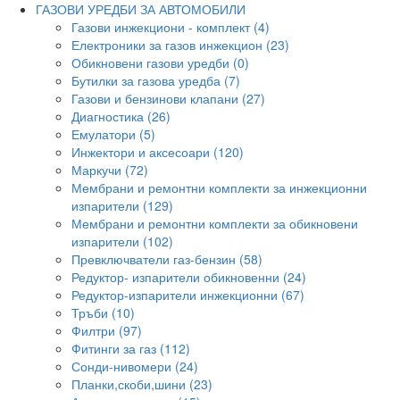
ГАЗОВИ УРЕДБИ ЗА АВТОМОБИЛИ
Газови инжекциони - комплект (4)
Електроники за газов инжекцион (23)
Обикновени газови уредби (0)
Бутилки за газова уредба (7)
Газови и бензинови клапани (27)
Диагностика (26)
Емулатори (5)
Инжектори и аксесоари (120)
Маркучи (72)
Мембрани и ремонтни комплекти за инжекционни
изпарители (129)
Мембрани и ремонтни комплекти за обикновени
изпарители (102)
Превключватели газ-бензин (58)
Редуктор- изпарители обикновенни (24)
Редуктор-изпарители инжекционни (67)
Тръби (10)
Филтри (97)
Фитинги за газ (112)
Сонди-нивомери (24)
Планки,скоби,шини (23)