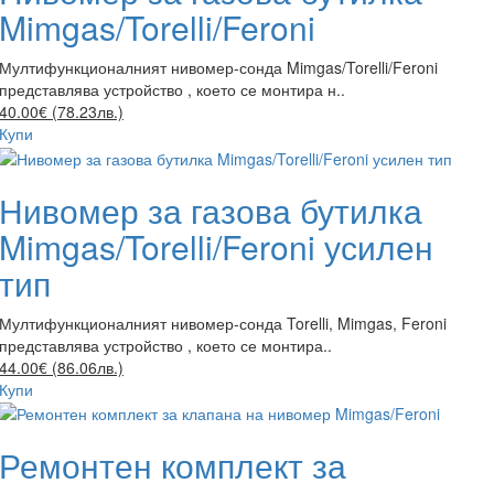
Mimgas/Torelli/Feroni
Мултифункционалният нивомер-сонда Mimgas/Torelli/Feroni
представлява устройство , което се монтира н..
40.00€ (78.23лв.)
Купи
Нивомер за газова бутилка
Mimgas/Torelli/Feroni усилен
тип
Мултифункционалният нивомер-сонда Torelli, Mimgas, Feroni
представлява устройство , което се монтира..
44.00€ (86.06лв.)
Купи
Ремонтен комплект за