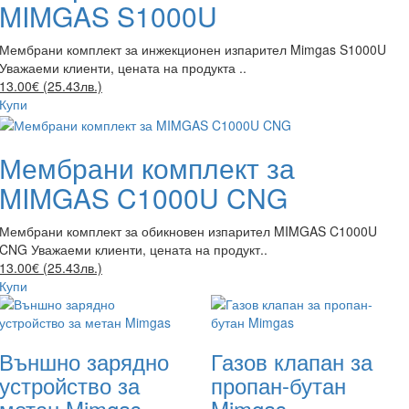
MIMGAS S1000U
Мембрани комплект за инжекционен изпарител Mimgas S1000U
Уважаеми клиенти, цената на продукта ..
13.00€ (25.43лв.)
Купи
Мембрани комплект за
MIMGAS C1000U CNG
Мембрани комплект за обикновен изпарител MIMGAS C1000U
CNG Уважаеми клиенти, цената на продукт..
13.00€ (25.43лв.)
Купи
Външно зарядно
Газов клапан за
устройство за
пропан-бутан
метан Mimgas
Mimgas