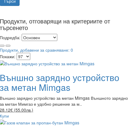
Продукти, отговарящи на критериите от
търсенето
Подредба:
Продукти, добавени за сравняване: 0
Покажи:
Външно зарядно устройство
за метан Mimgas
Външно зарядно устройство за метан Mimgas Външното зарядно
за метан Мимгаз е удобно решение за м..
28.12€ (55.00лв.)
Купи