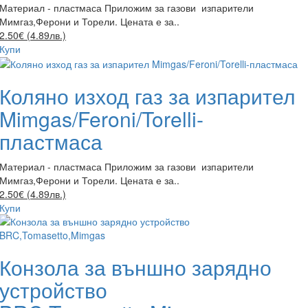
Материал - пластмаса Приложим за газови изпарители
Мимгаз,Ферони и Торели. Цената е за..
2.50€ (4.89лв.)
Купи
Коляно изход газ за изпарител
Mimgas/Feroni/Torelli-
пластмаса
Материал - пластмаса Приложим за газови изпарители
Мимгаз,Ферони и Торели. Цената е за..
2.50€ (4.89лв.)
Купи
Конзола за външно зарядно
устройство