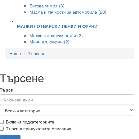
Битова химия (3)
Масла и течности за автомобила (20)
МАЛКИ ГОТВАРСКИ ПЕЧКИ И ФУРНИ
Малки готварски печки (2)
Мини ел. фурни (2)
Home
Търсене
Търсене
Търси
Включи подкатегориите
Търси в продуктовите описания