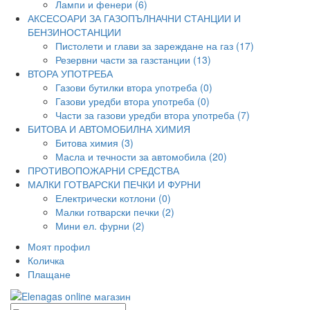
Лампи и фенери (6)
АКСЕСОАРИ ЗА ГАЗОПЪЛНАЧНИ СТАНЦИИ И
БЕНЗИНОСТАНЦИИ
Пистолети и глави за зареждане на газ (17)
Резервни части за газстанции (13)
ВТОРА УПОТРЕБА
Газови бутилки втора употреба (0)
Газови уредби втора употреба (0)
Части за газови уредби втора употреба (7)
БИТОВА И АВТОМОБИЛНА ХИМИЯ
Битова химия (3)
Масла и течности за автомобила (20)
ПРОТИВОПОЖАРНИ СРЕДСТВА
МАЛКИ ГОТВАРСКИ ПЕЧКИ И ФУРНИ
Електрически котлони (0)
Малки готварски печки (2)
Мини ел. фурни (2)
Моят профил
Количка
Плащане