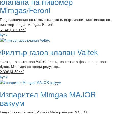
клапана на нивомер
Mimgas/Feroni
Предназначение на комплекта е за електромагнитният клапан на
нивомер-сонда Mimgas, Feroni..
6.14€ (12.01лв.)
Купи
Филтър газов клапан Valtek
Филтър газов клапан Valtek Филтър за течната фаза на пропан-
бутан. Монтира се преди редуктор..
2.30€ (4.50лв.)
Купи
Изпарител Mimgas MAJOR
вакуум
Редуктор - изпарител Мимгаз Майор вакуум M1001U