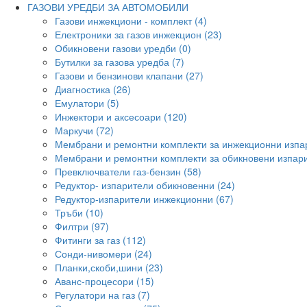
ГАЗОВИ УРЕДБИ ЗА АВТОМОБИЛИ
Газови инжекциони - комплект (4)
Електроники за газов инжекцион (23)
Обикновени газови уредби (0)
Бутилки за газова уредба (7)
Газови и бензинови клапани (27)
Диагностика (26)
Емулатори (5)
Инжектори и аксесоари (120)
Маркучи (72)
Мембрани и ремонтни комплекти за инжекционни изпа
Мембрани и ремонтни комплекти за обикновени изпари
Превключватели газ-бензин (58)
Редуктор- изпарители обикновенни (24)
Редуктор-изпарители инжекционни (67)
Тръби (10)
Филтри (97)
Фитинги за газ (112)
Сонди-нивомери (24)
Планки,скоби,шини (23)
Аванс-процесори (15)
Регулатори на газ (7)