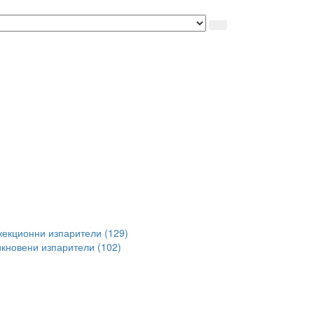
екционни изпарители (129)
кновени изпарители (102)