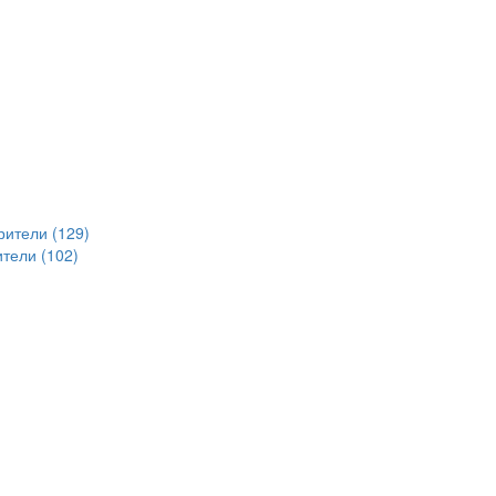
рители (129)
тели (102)