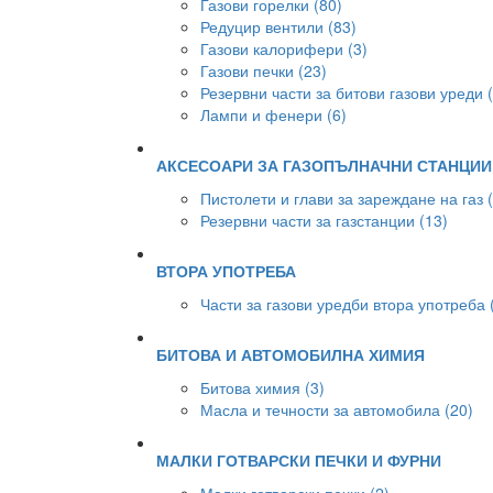
Газови горелки (80)
Редуцир вентили (83)
Газови калорифери (3)
Газови печки (23)
Резервни части за битови газови уреди 
Лампи и фенери (6)
АКСЕСОАРИ ЗА ГАЗОПЪЛНАЧНИ СТАНЦИИ
Пистолети и глави за зареждане на газ 
Резервни части за газстанции (13)
ВТОРА УПОТРЕБА
Части за газови уредби втора употреба 
БИТОВА И АВТОМОБИЛНА ХИМИЯ
Битова химия (3)
Масла и течности за автомобила (20)
МАЛКИ ГОТВАРСКИ ПЕЧКИ И ФУРНИ