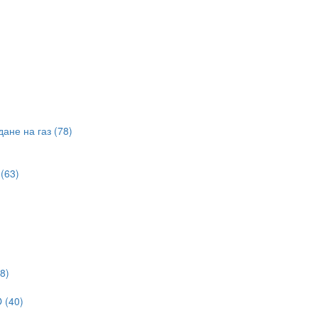
ане на газ (78)
(63)
8)
 (40)