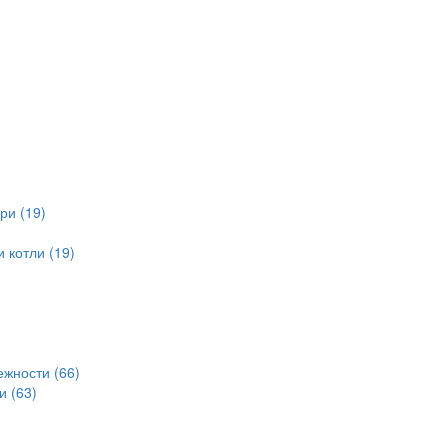
ри (19)
 котли (19)
ежности (66)
и (63)