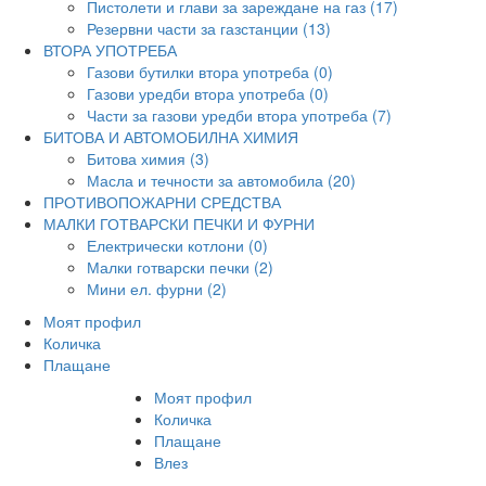
Пистолети и глави за зареждане на газ (17)
Резервни части за газстанции (13)
ВТОРА УПОТРЕБА
Газови бутилки втора употреба (0)
Газови уредби втора употреба (0)
Части за газови уредби втора употреба (7)
БИТОВА И АВТОМОБИЛНА ХИМИЯ
Битова химия (3)
Масла и течности за автомобила (20)
ПРОТИВОПОЖАРНИ СРЕДСТВА
МАЛКИ ГОТВАРСКИ ПЕЧКИ И ФУРНИ
Електрически котлони (0)
Малки готварски печки (2)
Мини ел. фурни (2)
Моят профил
Количка
Плащане
Моят профил
Количка
Плащане
Влез