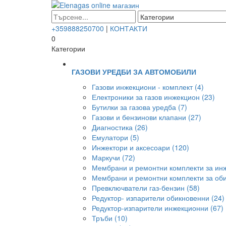
+359888250700
|
КОНТАКТИ
0
Категории
ГАЗОВИ УРЕДБИ ЗА АВТОМОБИЛИ
Газови инжекциони - комплект (4)
Електроники за газов инжекцион (23)
Бутилки за газова уредба (7)
Газови и бензинови клапани (27)
Диагностика (26)
Емулатори (5)
Инжектори и аксесоари (120)
Маркучи (72)
Мембрани и ремонтни комплекти за инж
Мембрани и ремонтни комплекти за оби
Превключватели газ-бензин (58)
Редуктор- изпарители обикновенни (24)
Редуктор-изпарители инжекционни (67)
Тръби (10)