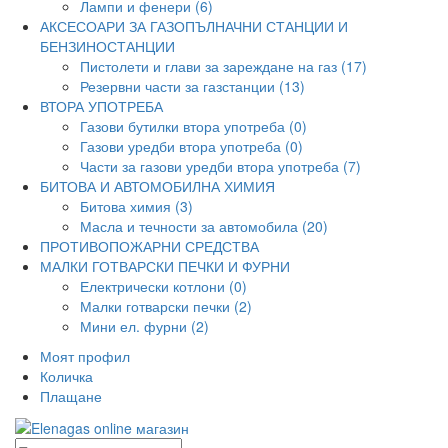
Лампи и фенери (6)
АКСЕСОАРИ ЗА ГАЗОПЪЛНАЧНИ СТАНЦИИ И
БЕНЗИНОСТАНЦИИ
Пистолети и глави за зареждане на газ (17)
Резервни части за газстанции (13)
ВТОРА УПОТРЕБА
Газови бутилки втора употреба (0)
Газови уредби втора употреба (0)
Части за газови уредби втора употреба (7)
БИТОВА И АВТОМОБИЛНА ХИМИЯ
Битова химия (3)
Масла и течности за автомобила (20)
ПРОТИВОПОЖАРНИ СРЕДСТВА
МАЛКИ ГОТВАРСКИ ПЕЧКИ И ФУРНИ
Електрически котлони (0)
Малки готварски печки (2)
Мини ел. фурни (2)
Моят профил
Количка
Плащане