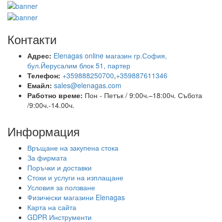
Контакти
Адрес:
Elenagas online магазин гр.София,
бул.Йерусалим блок 51, партер
Телефон:
+359888250700
,
+359887611346
Емайл:
sales@elenagas.com
Работно време:
Пон - Петък / 9:00ч.–18:00ч.
Събота
/9:00ч.-14.00ч.
Информация
Връщане на закупена стока
За фирмата
Поръчки и доставки
Стоки и услуги на изплащане
Условия за ползване
Физически магазини Elenagas
Карта на сайта
GDPR Инструменти