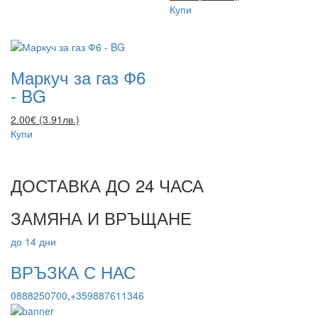
Купи
Маркуч за газ Ф6
- BG
2.00€ (3.91лв.)
Купи
ДОСТАВКА ДО 24 ЧАСА
ЗАМЯНА И ВРЪЩАНЕ
до 14 дни
ВРЪЗКА С НАС
0888250700
,
+359887611346