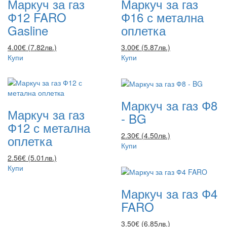
Маркуч за газ
Маркуч за газ
Ф12 FARO
Ф16 с метална
Gasline
оплетка
4.00€ (7.82лв.)
3.00€ (5.87лв.)
Купи
Купи
Маркуч за газ Ф8
Маркуч за газ
- BG
Ф12 с метална
2.30€ (4.50лв.)
оплетка
Купи
2.56€ (5.01лв.)
Купи
Маркуч за газ Ф4
FARO
3.50€ (6.85лв.)