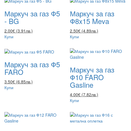
Маркуч за газ Ф5
Маркуч за газ
- BG
Ф8x15 Meva
2.00€ (3.91лв.)
2.50€ (4.89лв.)
Купи
Купи
Маркуч за газ Ф5
Маркуч за газ
FARO
Ф10 FARO
3.50€ (6.85лв.)
Gasline
Купи
4.00€ (7.82лв.)
Купи