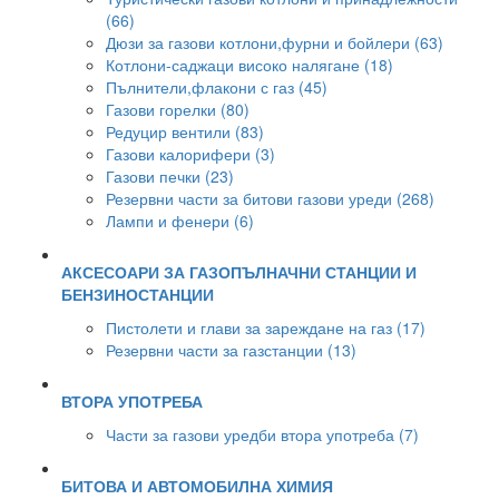
(66)
Дюзи за газови котлони,фурни и бойлери (63)
Котлони-саджаци високо налягане (18)
Пълнители,флакони с газ (45)
Газови горелки (80)
Редуцир вентили (83)
Газови калорифери (3)
Газови печки (23)
Резервни части за битови газови уреди (268)
Лампи и фенери (6)
АКСЕСОАРИ ЗА ГАЗОПЪЛНАЧНИ СТАНЦИИ И
БЕНЗИНОСТАНЦИИ
Пистолети и глави за зареждане на газ (17)
Резервни части за газстанции (13)
ВТОРА УПОТРЕБА
Части за газови уредби втора употреба (7)
БИТОВА И АВТОМОБИЛНА ХИМИЯ