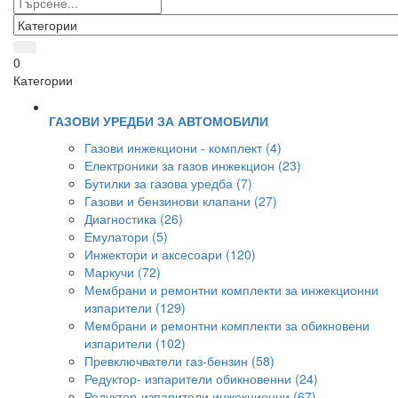
0
Категории
ГАЗОВИ УРЕДБИ ЗА АВТОМОБИЛИ
Газови инжекциони - комплект (4)
Електроники за газов инжекцион (23)
Бутилки за газова уредба (7)
Газови и бензинови клапани (27)
Диагностика (26)
Емулатори (5)
Инжектори и аксесоари (120)
Маркучи (72)
Мембрани и ремонтни комплекти за инжекционни
изпарители (129)
Мембрани и ремонтни комплекти за обикновени
изпарители (102)
Превключватели газ-бензин (58)
Редуктор- изпарители обикновенни (24)
Редуктор-изпарители инжекционни (67)