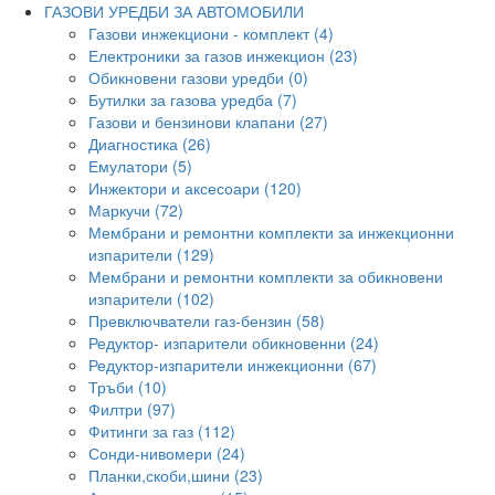
ГАЗОВИ УРЕДБИ ЗА АВТОМОБИЛИ
Газови инжекциони - комплект (4)
Електроники за газов инжекцион (23)
Обикновени газови уредби (0)
Бутилки за газова уредба (7)
Газови и бензинови клапани (27)
Диагностика (26)
Емулатори (5)
Инжектори и аксесоари (120)
Маркучи (72)
Мембрани и ремонтни комплекти за инжекционни
изпарители (129)
Мембрани и ремонтни комплекти за обикновени
изпарители (102)
Превключватели газ-бензин (58)
Редуктор- изпарители обикновенни (24)
Редуктор-изпарители инжекционни (67)
Тръби (10)
Филтри (97)
Фитинги за газ (112)
Сонди-нивомери (24)
Планки,скоби,шини (23)