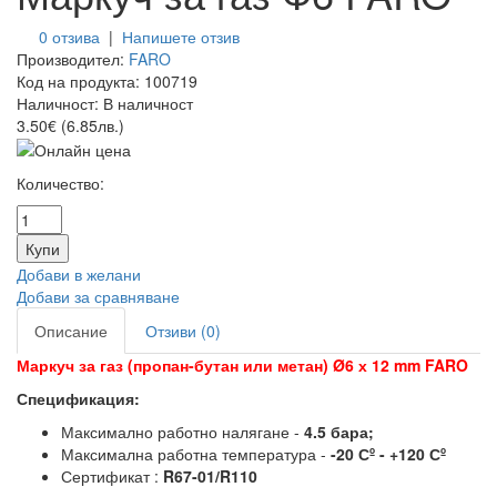
0 отзива
|
Напишете отзив
Производител:
FARO
Код на продукта:
100719
Наличност:
В наличност
3.50€ (6.85лв.)
Количество:
Добави в желани
Добави за сравняване
Описание
Отзиви (0)
Маркуч за газ (пропан-бутан или метан) Ø
6 х 12 mm
FARO
Спецификация:
Максимално работно налягане -
4.5 бара;
Максимална работна температура -
-20 Сº - +120 Сº
Сертификат :
R67-01/R110