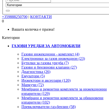
+359888250700
|
КОНТАКТИ
0
Вашата количка е празна!
Категории
ГАЗОВИ УРЕДБИ ЗА АВТОМОБИЛИ
Газови инжекциони - комплект (4)
Електроники за газов инжекцион (23)
Бутилки за газова уредба (7)
Газови и бензинови клапани (27)
Диагностика (26)
Емулатори (5)
Инжектори и аксесоари (120)
Маркучи (72)
Мембрани и ремонтни комплекти за инжекционни
изпарители (129)
Мембрани и ремонтни комплекти за обикновени
изпарители (102)
Превключватели газ-бензин (58)