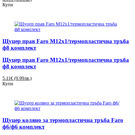
Купи
Щуцер прав Faro М12х1/термопластична тръба
ф8 комплект
Щуцер прав Faro М12х1/термопластична тръба
ф8 комплект
5.11€ (9.99лв.)
Купи
Щуцер коляно за термопластична тръба Faro
ф6/ф6 комплект