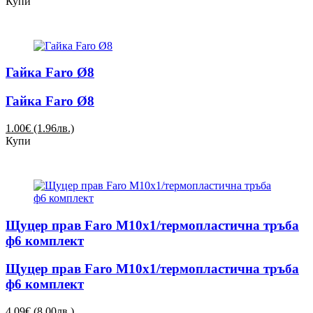
Купи
Гайка Faro Ø8
Гайка Faro Ø8
1.00€ (1.96лв.)
Купи
Щуцер прав Faro М10х1/термопластична тръба
ф6 комплект
Щуцер прав Faro М10х1/термопластична тръба
ф6 комплект
4.09€ (8.00лв.)