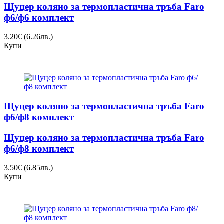
Щуцер коляно за термопластична тръба Faro
ф6/ф6 комплект
3.20€ (6.26лв.)
Купи
Щуцер коляно за термопластична тръба Faro
ф6/ф8 комплект
Щуцер коляно за термопластична тръба Faro
ф6/ф8 комплект
3.50€ (6.85лв.)
Купи