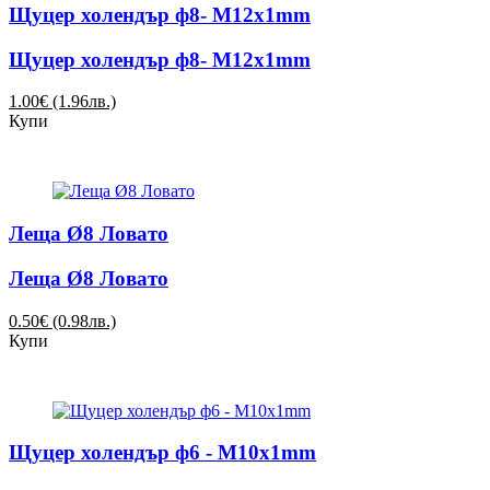
Щуцер холендър ф8- M12х1mm
Щуцер холендър ф8- M12х1mm
1.00€ (1.96лв.)
Купи
Леща Ø8 Ловато
Леща Ø8 Ловато
0.50€ (0.98лв.)
Купи
Щуцер холендър ф6 - M10х1mm