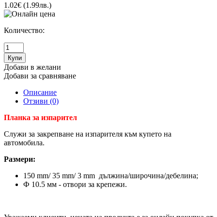
1.02€ (1.99лв.)
Количество:
Добави в желани
Добави за сравняване
Описание
Отзиви (0)
Планка за изпарител
Служи за закрепване на изпарителя към купето на
автомобила.
Размери:
150 mm/ 35 mm/ 3 mm дължина/широчина/дебелина;
Ф 10.5 мм - отвори за крепежи.