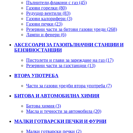
Пълнители,флакони с газ (45)
Газови горелки (80)
Редуцир вентили (83)
Газови калорифери (3)
Газови печки (23)
Резервни части за битови газови уреди (268)
Лампи и фенери (6)
АКСЕСОАРИ ЗА ГАЗОПЪЛНАЧНИ СТАНЦИИ И
БЕНЗИНОСТАНЦИИ
Пистолети и глави за зареждане на газ (17)
Резервни части за газстанции (13)
ВТОРА УПОТРЕБА
Части за газови уредби втора употреба (7)
БИТОВА И АВТОМОБИЛНА ХИМИЯ
Битова химия (3)
Масла и течности за автомобила (20)
МАЛКИ ГОТВАРСКИ ПЕЧКИ И ФУРНИ
Малки готварски печки (2)