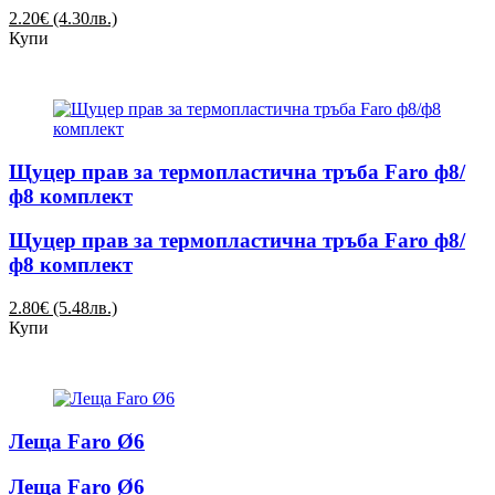
2.20€ (4.30лв.)
Купи
Щуцер прав за термопластична тръба Faro ф8/
ф8 комплект
Щуцер прав за термопластична тръба Faro ф8/
ф8 комплект
2.80€ (5.48лв.)
Купи
Леща Faro Ø6
Леща Faro Ø6