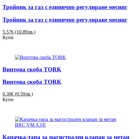
Тройник за газ с единично регулиране месинг
Тройник за газ с единично регулиране месинг
5.57€ (10.89лв.)
Купи
Винтова скоба TORK
Винтова скоба TORK
0.30€ (0.59лв.)
Купи
Капачка-тапа за магистрален клапан за метан