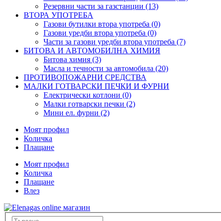
Резервни части за газстанции (13)
ВТОРА УПОТРЕБА
Газови бутилки втора употреба (0)
Газови уредби втора употреба (0)
Части за газови уредби втора употреба (7)
БИТОВА И АВТОМОБИЛНА ХИМИЯ
Битова химия (3)
Масла и течности за автомобила (20)
ПРОТИВОПОЖАРНИ СРЕДСТВА
МАЛКИ ГОТВАРСКИ ПЕЧКИ И ФУРНИ
Електрически котлони (0)
Малки готварски печки (2)
Мини ел. фурни (2)
Моят профил
Количка
Плащане
Моят профил
Количка
Плащане
Влез