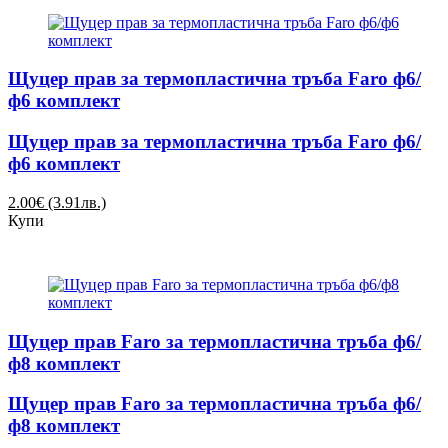
Щуцер прав за термопластична тръба Faro ф6/
ф6 комплект
Щуцер прав за термопластична тръба Faro ф6/
ф6 комплект
2.00€ (3.91лв.)
Купи
Щуцер прав Faro за термопластична тръба ф6/
ф8 комплект
Щуцер прав Faro за термопластична тръба ф6/
ф8 комплект