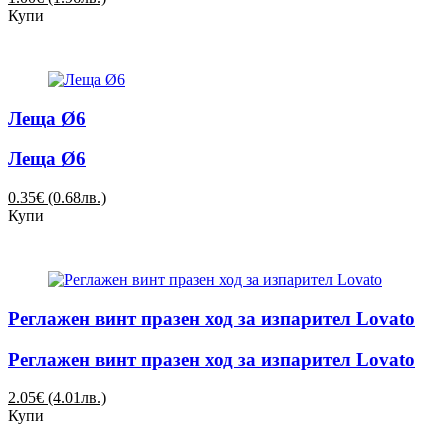
Купи
Леща Ø6
Леща Ø6
0.35€ (0.68лв.)
Купи
Реглажен винт празен ход за изпарител Lovato
Реглажен винт празен ход за изпарител Lovato
2.05€ (4.01лв.)
Купи