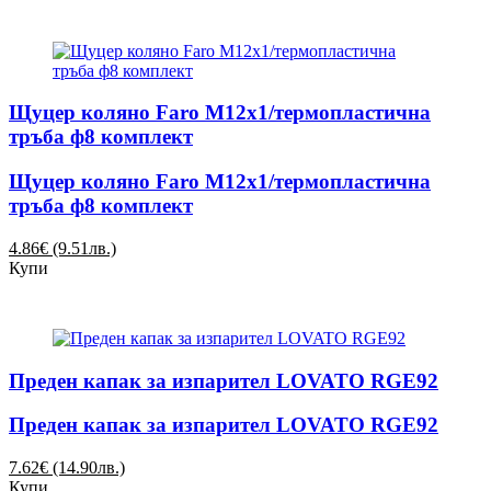
Щуцер коляно Faro М12х1/термопластична
тръба ф8 комплект
Щуцер коляно Faro М12х1/термопластична
тръба ф8 комплект
4.86€ (9.51лв.)
Купи
Преден капак за изпарител LOVATO RGE92
Преден капак за изпарител LOVATO RGE92
7.62€ (14.90лв.)
Купи