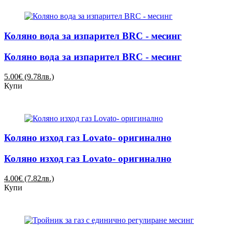
Коляно вода за изпарител BRC - месинг
Коляно вода за изпарител BRC - месинг
5.00€ (9.78лв.)
Купи
Коляно изход газ Lovato- оригинално
Коляно изход газ Lovato- оригинално
4.00€ (7.82лв.)
Купи