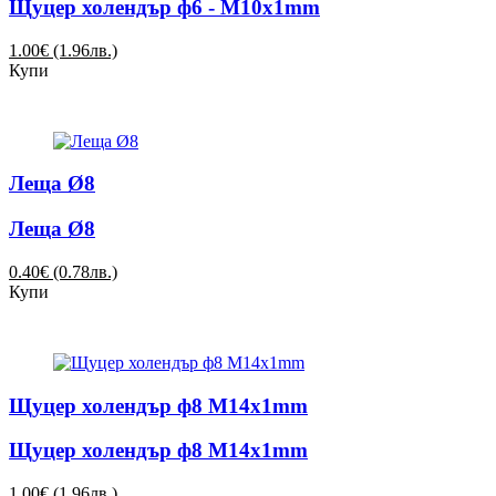
Щуцер холендър ф6 - M10х1mm
1.00€ (1.96лв.)
Купи
Леща Ø8
Леща Ø8
0.40€ (0.78лв.)
Купи
Щуцер холендър ф8 M14x1mm
Щуцер холендър ф8 M14x1mm
1.00€ (1.96лв.)