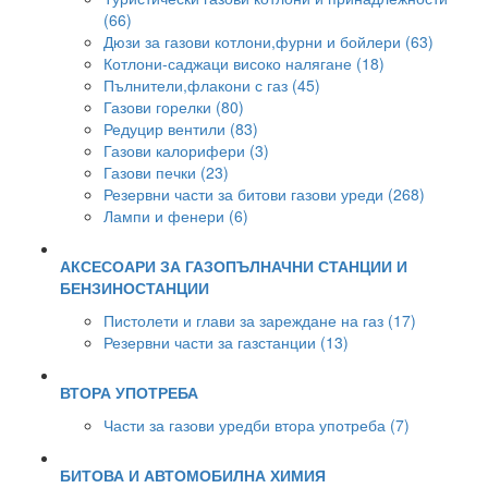
(66)
Дюзи за газови котлони,фурни и бойлери (63)
Котлони-саджаци високо налягане (18)
Пълнители,флакони с газ (45)
Газови горелки (80)
Редуцир вентили (83)
Газови калорифери (3)
Газови печки (23)
Резервни части за битови газови уреди (268)
Лампи и фенери (6)
АКСЕСОАРИ ЗА ГАЗОПЪЛНАЧНИ СТАНЦИИ И
БЕНЗИНОСТАНЦИИ
Пистолети и глави за зареждане на газ (17)
Резервни части за газстанции (13)
ВТОРА УПОТРЕБА
Части за газови уредби втора употреба (7)
БИТОВА И АВТОМОБИЛНА ХИМИЯ