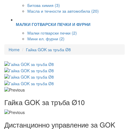
Битова химия (3)
Масла и течности за автомобила (20)
МАЛКИ ГОТВАРСКИ ПЕЧКИ И ФУРНИ
Малки готварски печки (2)
Мини ел. фурни (2)
Home
Гайка GOK за тръба Ø8
Гайка GOK за тръба Ø10
Дистанционно управление за GOK