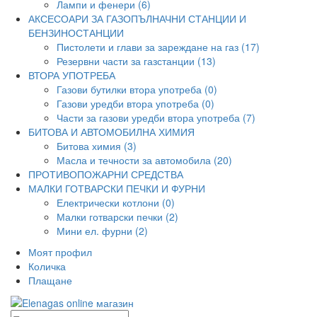
Лампи и фенери (6)
АКСЕСОАРИ ЗА ГАЗОПЪЛНАЧНИ СТАНЦИИ И
БЕНЗИНОСТАНЦИИ
Пистолети и глави за зареждане на газ (17)
Резервни части за газстанции (13)
ВТОРА УПОТРЕБА
Газови бутилки втора употреба (0)
Газови уредби втора употреба (0)
Части за газови уредби втора употреба (7)
БИТОВА И АВТОМОБИЛНА ХИМИЯ
Битова химия (3)
Масла и течности за автомобила (20)
ПРОТИВОПОЖАРНИ СРЕДСТВА
МАЛКИ ГОТВАРСКИ ПЕЧКИ И ФУРНИ
Електрически котлони (0)
Малки готварски печки (2)
Мини ел. фурни (2)
Моят профил
Количка
Плащане