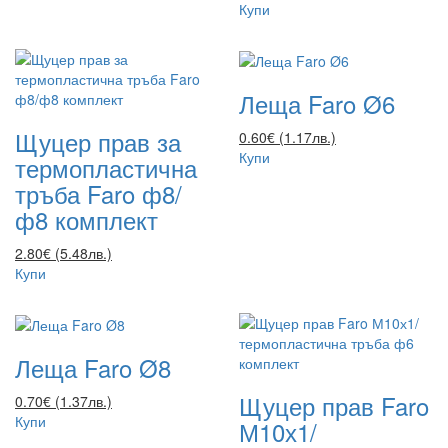
Купи
Леща Faro Ø6
Щуцер прав за
0.60€ (1.17лв.)
Купи
термопластична
тръба Faro ф8/
ф8 комплект
2.80€ (5.48лв.)
Купи
Леща Faro Ø8
Щуцер прав Faro
0.70€ (1.37лв.)
Купи
М10х1/