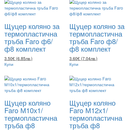
Щуцер коляно за
Щуцер коляно за
термопластична
термопластична
тръба Faro ф6/
тръба Faro ф8/
ф8 комплект
ф8 комплект
3.50€ (6.85лв.)
3.60€ (7.04лв.)
Купи
Купи
Щуцер коляно
Щуцер коляно
Faro М10х1/
Faro М12х1/
термопластична
термопластична
тръба ф8
тръба ф8