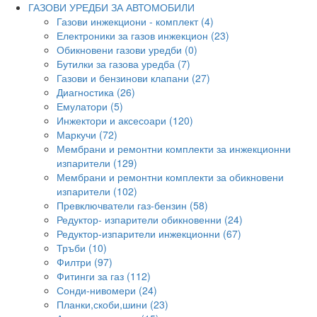
ГАЗОВИ УРЕДБИ ЗА АВТОМОБИЛИ
Газови инжекциони - комплект (4)
Електроники за газов инжекцион (23)
Обикновени газови уредби (0)
Бутилки за газова уредба (7)
Газови и бензинови клапани (27)
Диагностика (26)
Емулатори (5)
Инжектори и аксесоари (120)
Маркучи (72)
Мембрани и ремонтни комплекти за инжекционни
изпарители (129)
Мембрани и ремонтни комплекти за обикновени
изпарители (102)
Превключватели газ-бензин (58)
Редуктор- изпарители обикновенни (24)
Редуктор-изпарители инжекционни (67)
Тръби (10)
Филтри (97)
Фитинги за газ (112)
Сонди-нивомери (24)
Планки,скоби,шини (23)