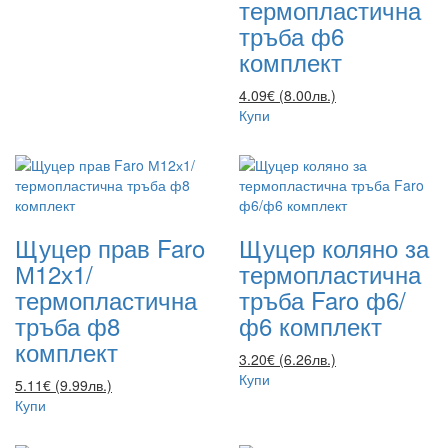
термопластична
тръба ф6
комплект
4.09€ (8.00лв.)
Купи
Щуцер прав Faro
Щуцер коляно за
М12х1/
термопластична
термопластична
тръба Faro ф6/
тръба ф8
ф6 комплект
комплект
3.20€ (6.26лв.)
Купи
5.11€ (9.99лв.)
Купи