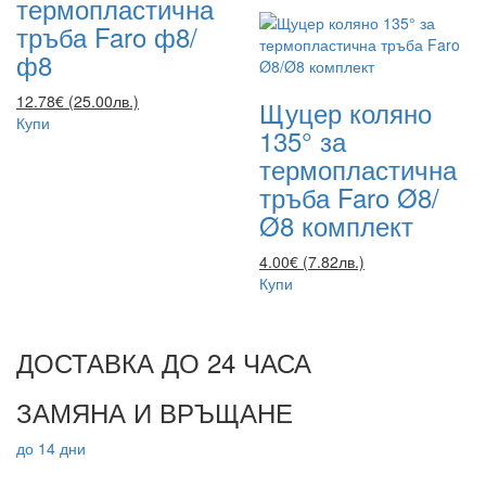
термопластична
тръба Faro ф8/
ф8
12.78€ (25.00лв.)
Щуцер коляно
Купи
135° за
термопластична
тръба Faro Ø8/
Ø8 комплект
4.00€ (7.82лв.)
Купи
ДОСТАВКА ДО 24 ЧАСА
ЗАМЯНА И ВРЪЩАНЕ
до 14 дни