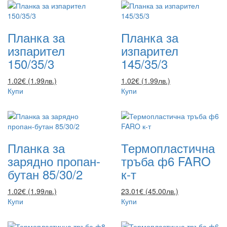
Планка за
Планка за
изпарител
изпарител
150/35/3
145/35/3
1.02€ (1.99лв.)
1.02€ (1.99лв.)
Купи
Купи
Планка за
Термопластична
зарядно пропан-
тръба ф6 FARO
бутан 85/30/2
к-т
1.02€ (1.99лв.)
23.01€ (45.00лв.)
Купи
Купи