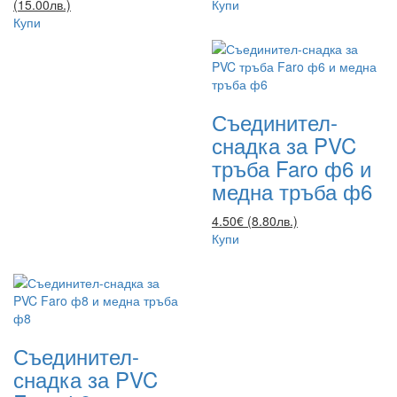
(15.00лв.)
Купи
Купи
Съединител-
снадка за PVC
тръба Faro ф6 и
медна тръба ф6
4.50€ (8.80лв.)
Купи
Съединител-
снадка за PVC