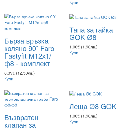
Купи
Тапа за гайка
GOK Ø8
Бърза връзка
коляно 90˚ Faro
1.00€ (1.96лв.)
Купи
Fastyfit М12х1/
ф8 - комплект
6.39€ (12.50лв.)
Купи
Леща Ø8 GOK
Възвратен
1.00€ (1.96лв.)
Купи
клапан за