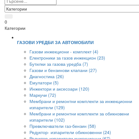
0
Категории
ГАЗОВИ УРЕДБИ ЗА АВТОМОБИЛИ
Газови инжекциони - комплект (4)
Електроники за газов инжекцион (23)
Бутилки за газова уредба (7)
Газови и бензинови клапани (27)
Диагностика (26)
Емулатори (5)
Инжектори и аксесоари (120)
Маркучи (72)
Мембрани и ремонтни комплекти за инжекционни
изпарители (129)
Мембрани и ремонтни комплекти за обикновени
изпарители (102)
Превключватели газ-бензин (58)
Редуктор- изпарители обикновенни (24)
Редуктор-изпарители инжекционни (67)