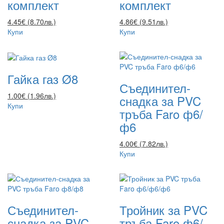
комплект
комплект
4.45€ (8.70лв.)
4.86€ (9.51лв.)
Купи
Купи
Гайка газ Ø8
Съединител-
1.00€ (1.96лв.)
снадка за PVC
Купи
тръба Faro ф6/
ф6
4.00€ (7.82лв.)
Купи
Съединител-
Тройник за PVC
снадка за PVC
тръба Faro ф6/