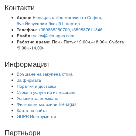
Контакти
Адрес:
Elenagas online магазин гр.София,
бул.Йерусалим блок 51, партер
Телефон:
+359888250700
,
+359887611346
Емайл:
sales@elenagas.com
Работно време:
Пон - Петък / 9:00ч.–18:00ч.
Събота
/9:00ч.-14.00ч.
Информация
Връщане на закупена стока
За фирмата
Поръчки и доставки
Стоки и услуги на изплащане
Условия за ползване
Физически магазини Elenagas
Карта на сайта
GDPR Инструменти
Партньори