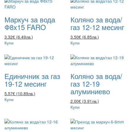
Маркуч за вода
Коляно за вода/
Ф8x15 FARO
газ 12-12 месинг
3.32€ (6.49лв.)
3.50€ (6.85лв.)
Купи
Купи
Единичник за газ
Коляно за вода/
19-12 месинг
газ 12-19
алуминиево
5.57€ (10.89лв.)
Купи
2.00€ (3.91лв.)
Купи