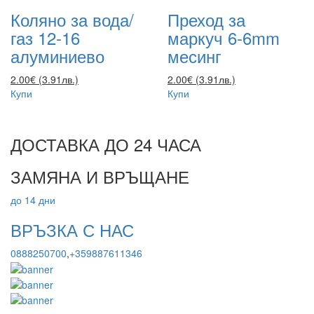
Коляно за вода/
Преход за
газ 12-16
маркуч 6-6mm
алуминиево
месинг
2.00€ (3.91лв.)
2.00€ (3.91лв.)
Купи
Купи
ДОСТАВКА ДО 24 ЧАСА
ЗАМЯНА И ВРЪЩАНЕ
до 14 дни
ВРЪЗКА С НАС
0888250700
,
+359887611346