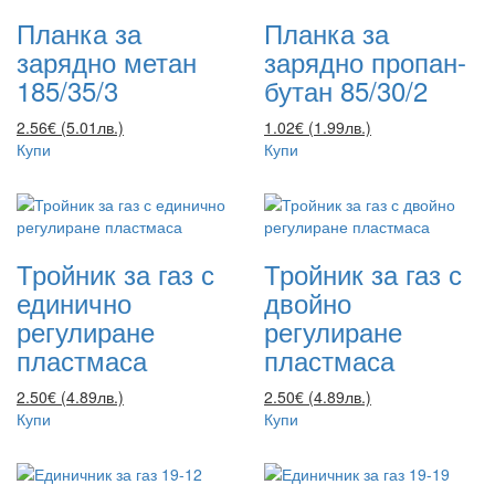
Планка за
Планка за
зарядно метан
зарядно пропан-
185/35/3
бутан 85/30/2
2.56€ (5.01лв.)
1.02€ (1.99лв.)
Купи
Купи
Тройник за газ с
Тройник за газ с
единично
двойно
регулиране
регулиране
пластмаса
пластмаса
2.50€ (4.89лв.)
2.50€ (4.89лв.)
Купи
Купи