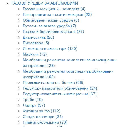
ГАЗОВИ УРЕДБИ ЗА АВТОМОБИЛИ
Газови инжекциони - комплект (4)
Електроники за газов инжекцион (23)
Обикновени газови уредби (0)
Бутилки за газова уредба (7)
Газови и бензинови клапани (27)
Диагностика (26)
Емулатори (5)
Инжектори и аксесоари (120)
Маркучи (72)
Мембрани и ремонтни комплекти за инжекционни
изпарители (129)
Мембрани и ремонтни комплекти за обикновени
изпарители (102)
Превключватели газ-бензин (58)
Редуктор- изпарители обикновенни (24)
Редуктор-изпарители инжекционни (67)
Тръби (10)
Филтри (97)
Фитинги за газ (112)
Сонди-нивомери (24)
Планки,скоби,шини (23)