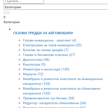
0
Категории
ГАЗОВИ УРЕДБИ ЗА АВТОМОБИЛИ
Газови инжекциони - комплект (4)
Електроники за газов инжекцион (23)
Бутилки за газова уредба (7)
Газови и бензинови клапани (27)
Диагностика (26)
Емулатори (5)
Инжектори и аксесоари (120)
Маркучи (72)
Мембрани и ремонтни комплекти за инжекционни
изпарители (129)
Мембрани и ремонтни комплекти за обикновени
изпарители (102)
Превключватели газ-бензин (58)
Редуктор- изпарители обикновенни (24)
Редуктор-изпарители инжекционни (67)