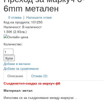
6mm метален
0 отзива
|
Напишете отзив
Код на продукта:
101250
Наличност:
В наличност
1.50€ (2.93лв.)
Количество:
Добави в желани
Добави за сравняване
Описание
Отзиви (0)
Съединител-снадка за маркуч ф6
Материал: метал
Използва се за съединяване между маркучи .