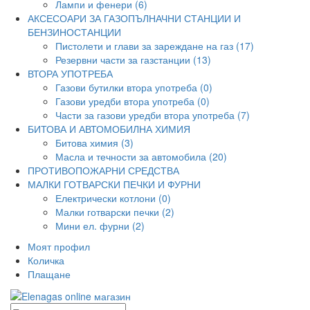
Лампи и фенери (6)
АКСЕСОАРИ ЗА ГАЗОПЪЛНАЧНИ СТАНЦИИ И
БЕНЗИНОСТАНЦИИ
Пистолети и глави за зареждане на газ (17)
Резервни части за газстанции (13)
ВТОРА УПОТРЕБА
Газови бутилки втора употреба (0)
Газови уредби втора употреба (0)
Части за газови уредби втора употреба (7)
БИТОВА И АВТОМОБИЛНА ХИМИЯ
Битова химия (3)
Масла и течности за автомобила (20)
ПРОТИВОПОЖАРНИ СРЕДСТВА
МАЛКИ ГОТВАРСКИ ПЕЧКИ И ФУРНИ
Електрически котлони (0)
Малки готварски печки (2)
Мини ел. фурни (2)
Моят профил
Количка
Плащане