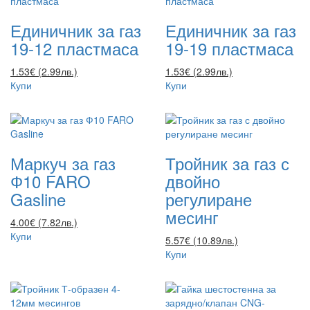
Единичник за газ
Единичник за газ
19-12 пластмаса
19-19 пластмаса
1.53€ (2.99лв.)
1.53€ (2.99лв.)
Купи
Купи
Маркуч за газ
Тройник за газ с
Ф10 FARO
двойно
Gasline
регулиране
месинг
4.00€ (7.82лв.)
Купи
5.57€ (10.89лв.)
Купи