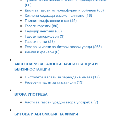
(66)
Дюзи за газови котлони,фурни и бойлери (63)
Котлони-саджаци високо налягане (18)
Пълнители,флакони с газ (45)
Газови горелки (80)
Редуцир вентили (83)
Газови калорифери (3)
Газови печки (23)
Резервни части за битови газови уреди (268)
Лампи и фенери (6)
АКСЕСОАРИ ЗА ГАЗОПЪЛНАЧНИ СТАНЦИИ И
БЕНЗИНОСТАНЦИИ
Пистолети и глави за зареждане на газ (17)
Резервни части за газстанции (13)
ВТОРА УПОТРЕБА
Части за газови уредби втора употреба (7)
БИТОВА И АВТОМОБИЛНА ХИМИЯ