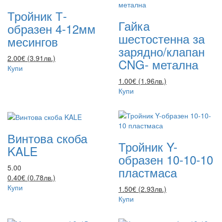
Тройник Т-
Гайка
образен 4-12мм
шестостенна за
месингов
зарядно/клапан
2.00€ (3.91лв.)
CNG- метална
Купи
1.00€ (1.96лв.)
Купи
Винтова скоба
Тройник Y-
KALE
образен 10-10-10
5.00
пластмаса
0.40€ (0.78лв.)
Купи
1.50€ (2.93лв.)
Купи