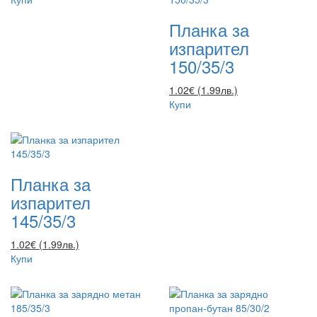
Планка за
изпарител
150/35/3
1.02€ (1.99лв.)
Купи
Планка за
изпарител
145/35/3
1.02€ (1.99лв.)
Купи