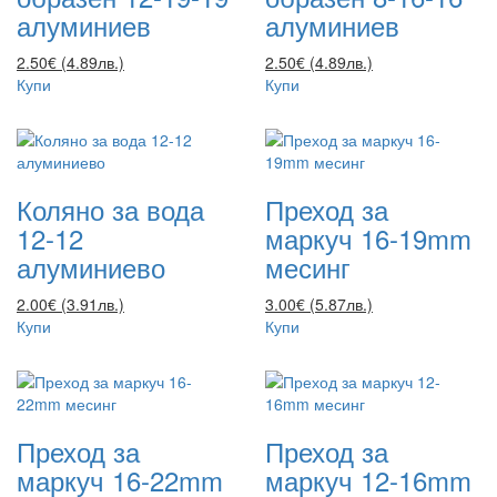
алуминиев
алуминиев
2.50€ (4.89лв.)
2.50€ (4.89лв.)
Купи
Купи
Коляно за вода
Преход за
12-12
маркуч 16-19mm
алуминиево
месинг
2.00€ (3.91лв.)
3.00€ (5.87лв.)
Купи
Купи
Преход за
Преход за
маркуч 16-22mm
маркуч 12-16mm