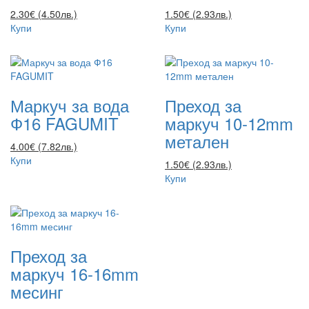
2.30€ (4.50лв.)
1.50€ (2.93лв.)
Купи
Купи
Маркуч за вода
Преход за
Ф16 FAGUMIT
маркуч 10-12mm
метален
4.00€ (7.82лв.)
Купи
1.50€ (2.93лв.)
Купи
Преход за
маркуч 16-16mm
месинг