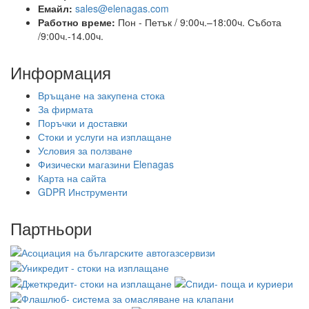
Емайл:
sales@elenagas.com
Работно време:
Пон - Петък / 9:00ч.–18:00ч.
Събота
/9:00ч.-14.00ч.
Информация
Връщане на закупена стока
За фирмата
Поръчки и доставки
Стоки и услуги на изплащане
Условия за ползване
Физически магазини Elenagas
Карта на сайта
GDPR Инструменти
Партньори