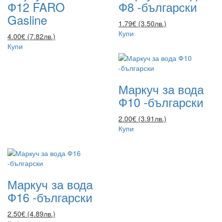
Ф12 FARO
Ф8 -български
Gasline
1.79€ (3.50лв.)
Купи
4.00€ (7.82лв.)
Купи
Маркуч за вода
Ф10 -български
2.00€ (3.91лв.)
Купи
Маркуч за вода
Ф16 -български
2.50€ (4.89лв.)