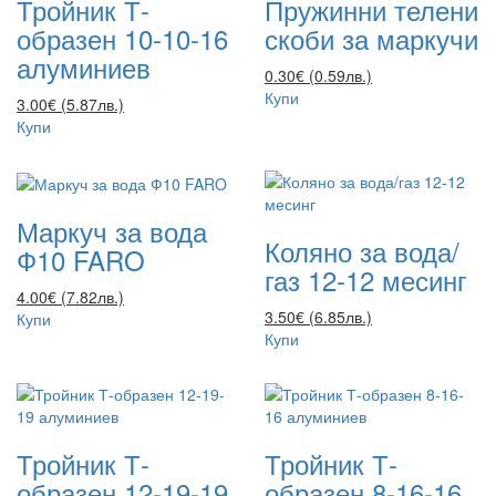
Тройник Т-
Пружинни телени
образен 10-10-16
скоби за маркучи
алуминиев
0.30€ (0.59лв.)
Купи
3.00€ (5.87лв.)
Купи
Маркуч за вода
Коляно за вода/
Ф10 FARO
газ 12-12 месинг
4.00€ (7.82лв.)
3.50€ (6.85лв.)
Купи
Купи
Тройник Т-
Тройник Т-
образен 12-19-19
образен 8-16-16