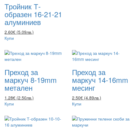
Тройник Т-
образен 16-21-21
алуминиев
2.60€ (5.09лв.)
Купи
Преход за
Преход за
маркуч 8-19mm
маркуч 14-16mm
метален
месинг
1.28€ (2.50лв.)
2.50€ (4.89лв.)
Купи
Купи