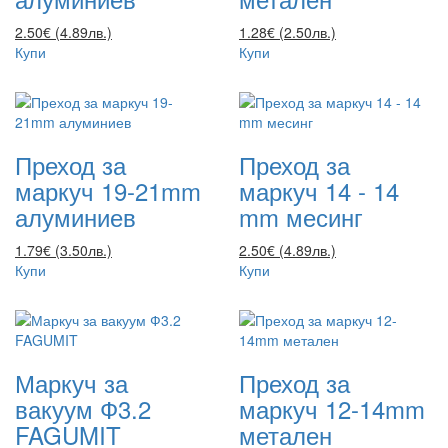
2.50€ (4.89лв.)
1.28€ (2.50лв.)
Купи
Купи
Преход за
Преход за
маркуч 19-21mm
маркуч 14 - 14
алуминиев
mm месинг
1.79€ (3.50лв.)
2.50€ (4.89лв.)
Купи
Купи
Маркуч за
Преход за
вакуум Ф3.2
маркуч 12-14mm
FAGUMIT
метален