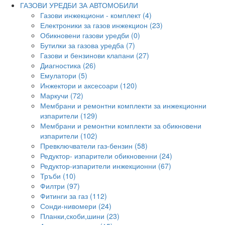
ГАЗОВИ УРЕДБИ ЗА АВТОМОБИЛИ
Газови инжекциони - комплект (4)
Електроники за газов инжекцион (23)
Обикновени газови уредби (0)
Бутилки за газова уредба (7)
Газови и бензинови клапани (27)
Диагностика (26)
Емулатори (5)
Инжектори и аксесоари (120)
Маркучи (72)
Мембрани и ремонтни комплекти за инжекционни
изпарители (129)
Мембрани и ремонтни комплекти за обикновени
изпарители (102)
Превключватели газ-бензин (58)
Редуктор- изпарители обикновенни (24)
Редуктор-изпарители инжекционни (67)
Тръби (10)
Филтри (97)
Фитинги за газ (112)
Сонди-нивомери (24)
Планки,скоби,шини (23)