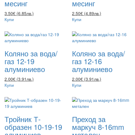
месинг
месинг
3.50€ (6.85лв.)
2.50€ (4.89лв.)
Купи
Купи
Коляно за вода/
Коляно за вода/
газ 12-19
газ 12-16
алуминиево
алуминиево
2.00€ (3.91лв.)
2.00€ (3.91лв.)
Купи
Купи
Тройник Т-
Преход за
образен 10-19-19
маркуч 8-16mm
алуминиев
метален