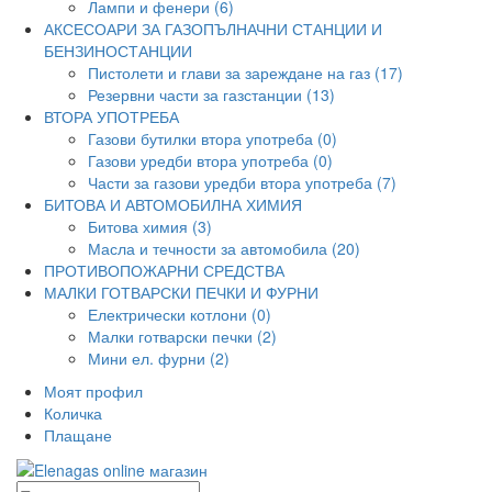
Лампи и фенери (6)
АКСЕСОАРИ ЗА ГАЗОПЪЛНАЧНИ СТАНЦИИ И
БЕНЗИНОСТАНЦИИ
Пистолети и глави за зареждане на газ (17)
Резервни части за газстанции (13)
ВТОРА УПОТРЕБА
Газови бутилки втора употреба (0)
Газови уредби втора употреба (0)
Части за газови уредби втора употреба (7)
БИТОВА И АВТОМОБИЛНА ХИМИЯ
Битова химия (3)
Масла и течности за автомобила (20)
ПРОТИВОПОЖАРНИ СРЕДСТВА
МАЛКИ ГОТВАРСКИ ПЕЧКИ И ФУРНИ
Електрически котлони (0)
Малки готварски печки (2)
Мини ел. фурни (2)
Моят профил
Количка
Плащане