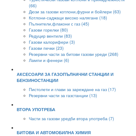
(66)
Дюзи за газови котлони,фурни и бойлери (63)
Котлони-саджаци високо налягане (18)
Пълнители,флакони с газ (45)
Газови горелки (80)
Редуцир вентили (83)
Газови калорифери (3)
Газови печки (23)
Резервни части за битови газови уреди (268)
Лампи и фенери (6)
АКСЕСОАРИ ЗА ГАЗОПЪЛНАЧНИ СТАНЦИИ И
БЕНЗИНОСТАНЦИИ
Пистолети и глави за зареждане на газ (17)
Резервни части за газстанции (13)
ВТОРА УПОТРЕБА
Части за газови уредби втора употреба (7)
БИТОВА И АВТОМОБИЛНА ХИМИЯ