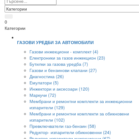
0
Категории
ГАЗОВИ УРЕДБИ ЗА АВТОМОБИЛИ
Газови инжекциони - комплект (4)
Електроники за газов инжекцион (23)
Бутилки за газова уредба (7)
Газови и бензинови клапани (27)
Диагностика (26)
Емулатори (5)
Инжектори и аксесоари (120)
Маркучи (72)
Мембрани и ремонтни комплекти за инжекционни
изпарители (129)
Мембрани и ремонтни комплекти за обикновени
изпарители (102)
Превключватели газ-бензин (58)
Редуктор- изпарители обикновенни (24)
Редуктор-изпарители инжекционни (67)