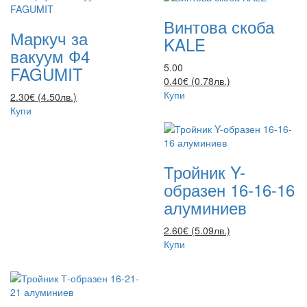
Винтова скоба
Маркуч за
KALE
вакуум Ф4
5.00
FAGUMIT
0.40€ (0.78лв.)
Купи
2.30€ (4.50лв.)
Купи
Тройник Y-
образен 16-16-16
алуминиев
2.60€ (5.09лв.)
Купи