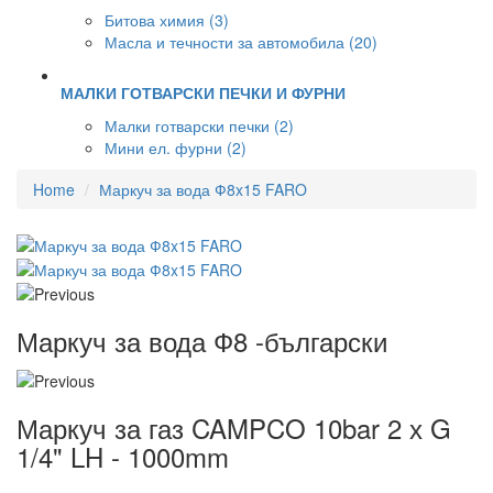
Битова химия (3)
Масла и течности за автомобила (20)
МАЛКИ ГОТВАРСКИ ПЕЧКИ И ФУРНИ
Малки готварски печки (2)
Мини ел. фурни (2)
Home
Маркуч за вода Ф8x15 FARO
Маркуч за вода Ф8 -български
Маркуч за газ CAMPCO 10bar 2 х G
1/4" LH - 1000mm