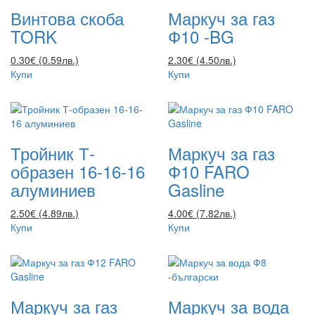
Винтова скоба
Маркуч за газ
TORK
Ф10 -BG
0.30€ (0.59лв.)
2.30€ (4.50лв.)
Купи
Купи
Тройник Т-
Маркуч за газ
образен 16-16-16
Ф10 FARO
алуминиев
Gasline
2.50€ (4.89лв.)
4.00€ (7.82лв.)
Купи
Купи
Маркуч за газ
Маркуч за вода