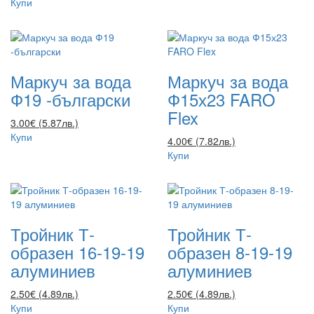
Купи
Маркуч за вода
Маркуч за вода
Ф19 -български
Ф15х23 FARO
Flex
3.00€ (5.87лв.)
Купи
4.00€ (7.82лв.)
Купи
Тройник Т-
Тройник Т-
образен 16-19-19
образен 8-19-19
алуминиев
алуминиев
2.50€ (4.89лв.)
2.50€ (4.89лв.)
Купи
Купи