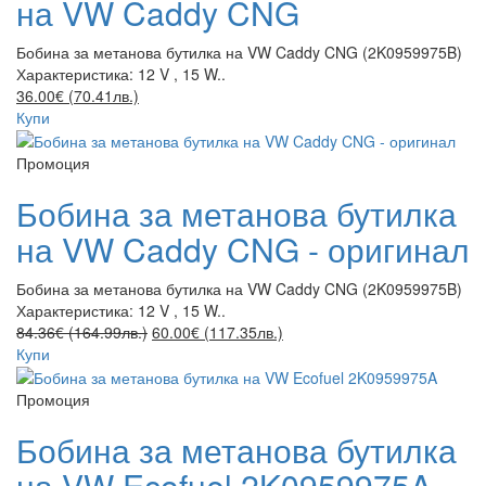
на VW Caddy CNG
Бобина за метанова бутилка на VW Caddy CNG (2K0959975B)
Характеристика: 12 V , 15 W..
36.00€ (70.41лв.)
Купи
Промоция
Бобина за метанова бутилка
на VW Caddy CNG - оригинал
Бобина за метанова бутилка на VW Caddy CNG (2K0959975B)
Характеристика: 12 V , 15 W..
84.36€ (164.99лв.)
60.00€ (117.35лв.)
Купи
Промоция
Бобина за метанова бутилка
на VW Ecofuel 2K0959975A