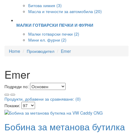
Битова химия (3)
Масла и течности за автомобила (20)
МАЛКИ ГОТВАРСКИ ПЕЧКИ И ФУРНИ
Малки готварски печки (2)
Мини ел. фурни (2)
Home
Производител
Emer
Emer
Подреди по:
Продукти, добавени за сравняване: (0)
Покажи:
Бобина за метанова бутилка