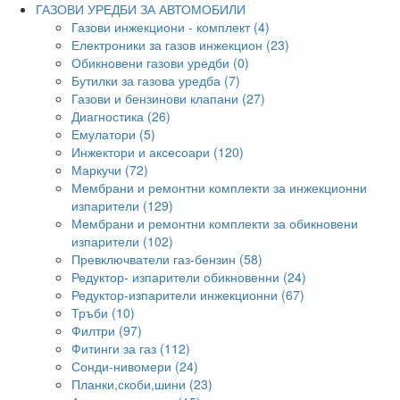
ГАЗОВИ УРЕДБИ ЗА АВТОМОБИЛИ
Газови инжекциони - комплект (4)
Електроники за газов инжекцион (23)
Обикновени газови уредби (0)
Бутилки за газова уредба (7)
Газови и бензинови клапани (27)
Диагностика (26)
Емулатори (5)
Инжектори и аксесоари (120)
Маркучи (72)
Мембрани и ремонтни комплекти за инжекционни
изпарители (129)
Мембрани и ремонтни комплекти за обикновени
изпарители (102)
Превключватели газ-бензин (58)
Редуктор- изпарители обикновенни (24)
Редуктор-изпарители инжекционни (67)
Тръби (10)
Филтри (97)
Фитинги за газ (112)
Сонди-нивомери (24)
Планки,скоби,шини (23)