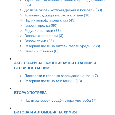
(66)
Дюзи за газови котлони,фурни и бойлери (63)
Котлони-саджаци високо налягане (18)
Пълнители,флакони с газ (45)
Газови горелки (80)
Редуцир вентили (83)
Газови калорифери (3)
Газови печки (23)
Резервни части за битови газови уреди (268)
Лампи и фенери (6)
АКСЕСОАРИ ЗА ГАЗОПЪЛНАЧНИ СТАНЦИИ И
БЕНЗИНОСТАНЦИИ
Пистолети и глави за зареждане на газ (17)
Резервни части за газстанции (13)
ВТОРА УПОТРЕБА
Части за газови уредби втора употреба (7)
БИТОВА И АВТОМОБИЛНА ХИМИЯ