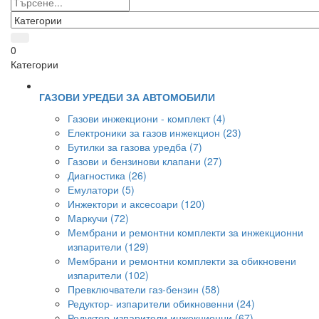
0
Категории
ГАЗОВИ УРЕДБИ ЗА АВТОМОБИЛИ
Газови инжекциони - комплект (4)
Електроники за газов инжекцион (23)
Бутилки за газова уредба (7)
Газови и бензинови клапани (27)
Диагностика (26)
Емулатори (5)
Инжектори и аксесоари (120)
Маркучи (72)
Мембрани и ремонтни комплекти за инжекционни
изпарители (129)
Мембрани и ремонтни комплекти за обикновени
изпарители (102)
Превключватели газ-бензин (58)
Редуктор- изпарители обикновенни (24)
Редуктор-изпарители инжекционни (67)