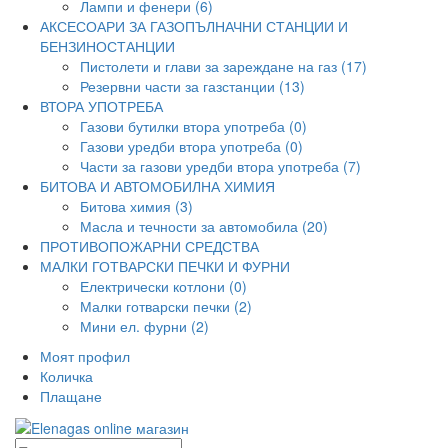
Лампи и фенери (6)
АКСЕСОАРИ ЗА ГАЗОПЪЛНАЧНИ СТАНЦИИ И
БЕНЗИНОСТАНЦИИ
Пистолети и глави за зареждане на газ (17)
Резервни части за газстанции (13)
ВТОРА УПОТРЕБА
Газови бутилки втора употреба (0)
Газови уредби втора употреба (0)
Части за газови уредби втора употреба (7)
БИТОВА И АВТОМОБИЛНА ХИМИЯ
Битова химия (3)
Масла и течности за автомобила (20)
ПРОТИВОПОЖАРНИ СРЕДСТВА
МАЛКИ ГОТВАРСКИ ПЕЧКИ И ФУРНИ
Електрически котлони (0)
Малки готварски печки (2)
Мини ел. фурни (2)
Моят профил
Количка
Плащане