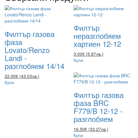
Филтър
Филтър газова
неразглобяем
фаза
хартиен 12-12
Lovato/Renzo
3.00€ (5.87лв.)
Landi -
Купи
разглобяем 14/14
22.00€ (43.03лв.)
Купи
Филтър газова
фаза BRC
F779/B 12-12 -
разглобяем
16.50€ (32.27лв.)
Купи