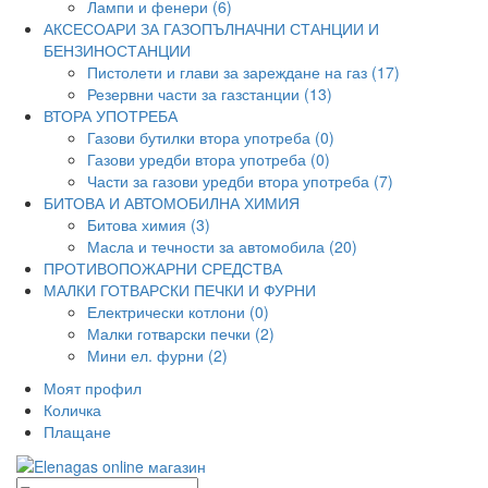
Лампи и фенери (6)
АКСЕСОАРИ ЗА ГАЗОПЪЛНАЧНИ СТАНЦИИ И
БЕНЗИНОСТАНЦИИ
Пистолети и глави за зареждане на газ (17)
Резервни части за газстанции (13)
ВТОРА УПОТРЕБА
Газови бутилки втора употреба (0)
Газови уредби втора употреба (0)
Части за газови уредби втора употреба (7)
БИТОВА И АВТОМОБИЛНА ХИМИЯ
Битова химия (3)
Масла и течности за автомобила (20)
ПРОТИВОПОЖАРНИ СРЕДСТВА
МАЛКИ ГОТВАРСКИ ПЕЧКИ И ФУРНИ
Електрически котлони (0)
Малки готварски печки (2)
Мини ел. фурни (2)
Моят профил
Количка
Плащане