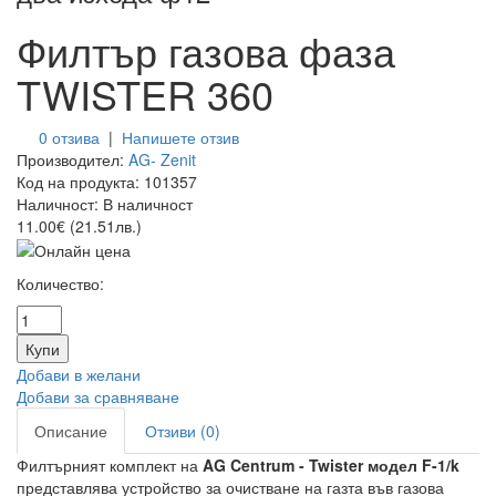
Филтър газова фаза
TWISTER 360
0 отзива
|
Напишете отзив
Производител:
AG- Zenit
Код на продукта:
101357
Наличност:
В наличност
11.00€ (21.51лв.)
Количество:
Добави в желани
Добави за сравняване
Описание
Отзиви (0)
Филтърният комплект на
AG Centrum - Twister модел F-1/k
представлява устройство за очистване на газта във газова