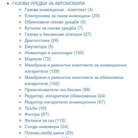
ГАЗОВИ УРЕДБИ ЗА АВТОМОБИЛИ
Газови инжекциони - комплект (4)
Електроники за газов инжекцион (23)
Обикновени газови уредби (0)
Бутилки за газова уредба (7)
Газови и бензинови клапани (27)
Диагностика (26)
Емулатори (5)
Инжектори и аксесоари (120)
Маркучи (72)
Мембрани и ремонтни комплекти за инжекционни
изпарители (129)
Мембрани и ремонтни комплекти за обикновени
изпарители (102)
Превключватели газ-бензин (58)
Редуктор- изпарители обикновенни (24)
Редуктор-изпарители инжекционни (67)
Тръби (10)
Филтри (97)
Фитинги за газ (112)
Сонди-нивомери (24)
Планки,скоби,шини (23)