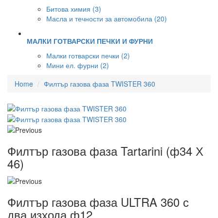
Битова химия (3)
Масла и течности за автомобила (20)
МАЛКИ ГОТВАРСКИ ПЕЧКИ И ФУРНИ
Малки готварски печки (2)
Мини ел. фурни (2)
Home
Филтър газова фаза TWISTER 360
Филтър газова фаза Tartarini (ф34 Х
46)
Филтър газова фаза ULTRA 360 с
два изхода ф12