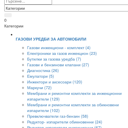
0
Категории
ГАЗОВИ УРЕДБИ ЗА АВТОМОБИЛИ
Газови инжекциони - комплект (4)
Електроники за газов инжекцион (23)
Бутилки за газова уредба (7)
Газови и бензинови клапани (27)
Диагностика (26)
Емулатори (5)
Инжектори и аксесоари (120)
Маркучи (72)
Мембрани и ремонтни комплекти за инжекционни
изпарители (129)
Мембрани и ремонтни комплекти за обикновени
изпарители (102)
Превключватели газ-бензин (58)
Редуктор- изпарители обикновенни (24)
Редуктор-изпарители инжекционни (67)