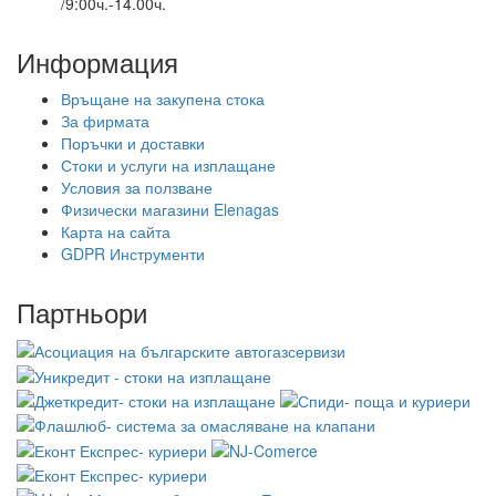
/9:00ч.-14.00ч.
Информация
Връщане на закупена стока
За фирмата
Поръчки и доставки
Стоки и услуги на изплащане
Условия за ползване
Физически магазини Elenagas
Карта на сайта
GDPR Инструменти
Партньори