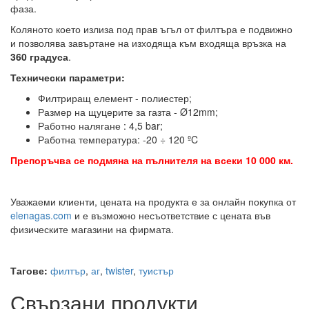
фаза.
Коляното което излиза под прав ъгъл от филтъра е подвижно
и позволява завъртане на изходяща към входяща връзка на
360 градуса
.
Технически параметри:
Филтриращ елемент - полиестер;
Размер на щуцерите за газта - Ø12mm;
Работно налягане : 4,5 bar;
Работна температура: -20 ÷ 120 ºC
Препоръчва се подмяна на пълнителя на всеки 10 000 км.
Уважаеми клиенти, цената на продукта е за онлайн покупка от
elenagas.com
и е възможно несъответствие с цената във
физическите магазини на фирмата.
Тагове:
филтър
,
аг
,
twister
,
туистър
Свързани продукти