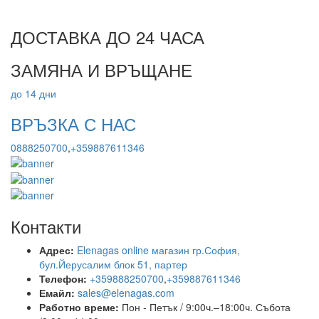
ДОСТАВКА ДО 24 ЧАСА
ЗАМЯНА И ВРЪЩАНЕ
до 14 дни
ВРЪЗКА С НАС
0888250700
,
+359887611346
Контакти
Адрес:
Elenagas online магазин гр.София,
бул.Йерусалим блок 51, партер
Телефон:
+359888250700
,
+359887611346
Емайл:
sales@elenagas.com
Работно време:
Пон - Петък / 9:00ч.–18:00ч.
Събота