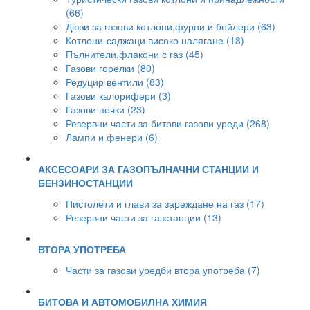
(66)
Дюзи за газови котлони,фурни и бойлери (63)
Котлони-саджаци високо налягане (18)
Пълнители,флакони с газ (45)
Газови горелки (80)
Редуцир вентили (83)
Газови калорифери (3)
Газови печки (23)
Резервни части за битови газови уреди (268)
Лампи и фенери (6)
АКСЕСОАРИ ЗА ГАЗОПЪЛНАЧНИ СТАНЦИИ И
БЕНЗИНОСТАНЦИИ
Пистолети и глави за зареждане на газ (17)
Резервни части за газстанции (13)
ВТОРА УПОТРЕБА
Части за газови уредби втора употреба (7)
БИТОВА И АВТОМОБИЛНА ХИМИЯ