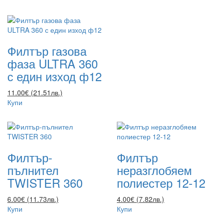
Филтър газова
фаза ULTRA 360
с един изход ф12
11.00€ (21.51лв.)
Купи
Филтър-
Филтър
пълнител
неразглобяем
TWISTER 360
полиестер 12-12
6.00€ (11.73лв.)
4.00€ (7.82лв.)
Купи
Купи