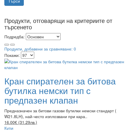
Продукти, отговарящи на критериите от
търсенето
Подредба:
Продукти, добавени за сравняване: 0
Покажи:
Кран спирателен за битова
бутилка немски тип с
предпазен клапан
Предназначен за битови газови бутилки немски стандарт (
W21.8LH), най-често изплозвани при кара..
16.00€ (31.29лв.)
Купи