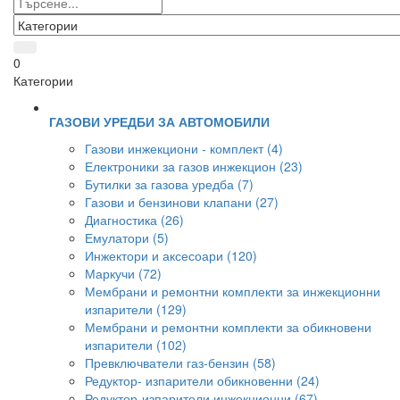
0
Категории
ГАЗОВИ УРЕДБИ ЗА АВТОМОБИЛИ
Газови инжекциони - комплект (4)
Електроники за газов инжекцион (23)
Бутилки за газова уредба (7)
Газови и бензинови клапани (27)
Диагностика (26)
Емулатори (5)
Инжектори и аксесоари (120)
Маркучи (72)
Мембрани и ремонтни комплекти за инжекционни
изпарители (129)
Мембрани и ремонтни комплекти за обикновени
изпарители (102)
Превключватели газ-бензин (58)
Редуктор- изпарители обикновенни (24)
Редуктор-изпарители инжекционни (67)