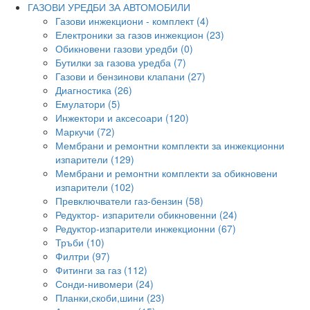
ГАЗОВИ УРЕДБИ ЗА АВТОМОБИЛИ
Газови инжекциони - комплект (4)
Електроники за газов инжекцион (23)
Обикновени газови уредби (0)
Бутилки за газова уредба (7)
Газови и бензинови клапани (27)
Диагностика (26)
Емулатори (5)
Инжектори и аксесоари (120)
Маркучи (72)
Мембрани и ремонтни комплекти за инжекционни
изпарители (129)
Мембрани и ремонтни комплекти за обикновени
изпарители (102)
Превключватели газ-бензин (58)
Редуктор- изпарители обикновенни (24)
Редуктор-изпарители инжекционни (67)
Тръби (10)
Филтри (97)
Фитинги за газ (112)
Сонди-нивомери (24)
Планки,скоби,шини (23)