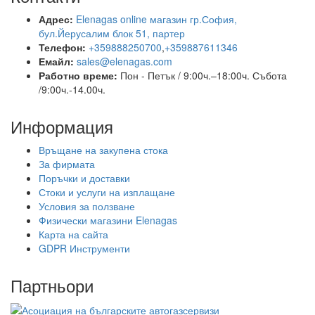
Адрес:
Elenagas online магазин гр.София,
бул.Йерусалим блок 51, партер
Телефон:
+359888250700
,
+359887611346
Емайл:
sales@elenagas.com
Работно време:
Пон - Петък / 9:00ч.–18:00ч.
Събота
/9:00ч.-14.00ч.
Информация
Връщане на закупена стока
За фирмата
Поръчки и доставки
Стоки и услуги на изплащане
Условия за ползване
Физически магазини Elenagas
Карта на сайта
GDPR Инструменти
Партньори