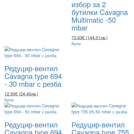
избор за 2
бутилки Cavagna
Multimatic -50
mbar
73.63€ (144.01лв.)
Купи
Редуцир-вентил
Cavagna type 694
- 30 mbar с резба
12.50€ (24.45лв.)
Купи
Редуцир-вентил
Редуцир-вентил
Cavagna type 694
Cavagna type 755