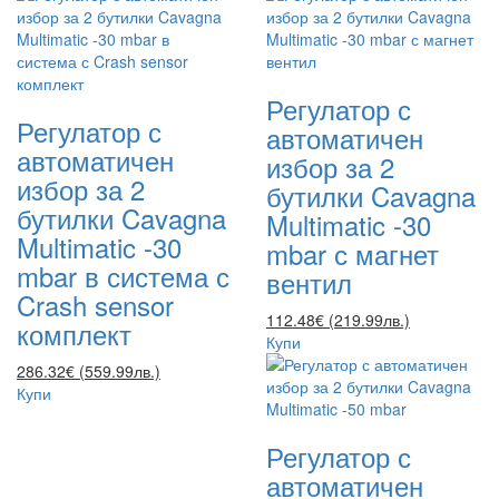
Регулатор с
Регулатор с
автоматичен
автоматичен
избор за 2
избор за 2
бутилки Cavagna
бутилки Cavagna
Multimatic -30
Multimatic -30
mbar с магнет
mbar в система с
вентил
Crash sensor
112.48€ (219.99лв.)
комплект
Купи
286.32€ (559.99лв.)
Купи
Регулатор с
автоматичен