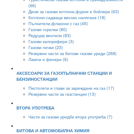
(66)
Дюзи за газови котлони,фурни и бойлери (63)
Котлони-саджаци високо налягане (18)
Пълнители,флакони с газ (45)
Газови горелки (80)
Редуцир вентили (83)
Газови калорифери (3)
Газови печки (23)
Резервни части за битови газови уреди (268)
Лампи и фенери (6)
АКСЕСОАРИ ЗА ГАЗОПЪЛНАЧНИ СТАНЦИИ И
БЕНЗИНОСТАНЦИИ
Пистолети и глави за зареждане на газ (17)
Резервни части за газстанции (13)
ВТОРА УПОТРЕБА
Части за газови уредби втора употреба (7)
БИТОВА И АВТОМОБИЛНА ХИМИЯ