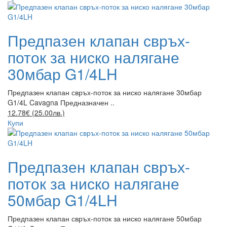
Предпазен клапан свръх-
поток за ниско налягане
30мбар G1/4LH
Предпазен клапан свръх-поток за ниско налягане 30мбар
G1/4L Cavagna Предназначен ..
12.78€ (25.00лв.)
Купи
Предпазен клапан свръх-
поток за ниско налягане
50мбар G1/4LH
Предпазен клапан свръх-поток за ниско налягане 50мбар