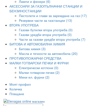
Лампи и фенери (6)
АКСЕСОАРИ ЗА ГАЗОПЪЛНАЧНИ СТАНЦИИ И
БЕНЗИНОСТАНЦИИ
Пистолети и глави за зареждане на газ (17)
Резервни части за газстанции (13)
ВТОРА УПОТРЕБА
Газови бутилки втора употреба (0)
Газови уредби втора употреба (0)
Части за газови уредби втора употреба (7)
БИТОВА И АВТОМОБИЛНА ХИМИЯ
Битова химия (3)
Масла и течности за автомобила (20)
ПРОТИВОПОЖАРНИ СРЕДСТВА
МАЛКИ ГОТВАРСКИ ПЕЧКИ И ФУРНИ
Електрически котлони (0)
Малки готварски печки (2)
Мини ел. фурни (2)
Моят профил
Количка
Плащане