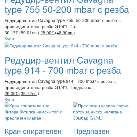
type 755 50-200 mbar с резба
Редуцир-вентил Cavagna type 755 50-200 mbar с резба с
присъединителна резба G1/4"L Пр..
30.17€ (59.01лв.)
25.00€ (48.90лв.)
Купи
Редуцир-вентил Cavagna
type 914 - 700 mbar с резба
Редуцир-вентил Cavagna type 914 - 700 mbar с резба с
присъединителна резба G1/4"L Предназна..
20.00€ (39.12лв.)
Купи
Кран спирателен
Предпазен