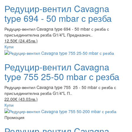
Редуцир-вентил Cavagna
type 694 - 50 mbar с резба
Редуцир-вентил Cavagna type 694 - 50 mbar с резба с
присъединителна резба G1/4"L Предназнач..
12.50€ (24.45лв.)
Купи
Редуцир-вентил Cavagna
type 755 25-50 mbar с резба
Редуцир-вентил Cavagna type 755 25 - 50 mbar с резба с
присъединителна резба G1/4"L П..
22.00€ (43.03лв.)
Купи
Промоция
Редуцир-вентил Cavagna