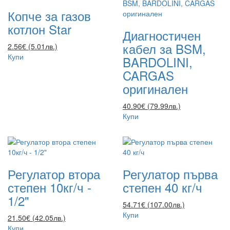
Копче за газов
котлон Star
Диагностичен
кабел за BSM,
2.56€ (5.01лв.)
Купи
BARDOLINI,
CARGAS
оригинален
40.90€ (79.99лв.)
Купи
Регулатор втора
Регулатор първа
степен 10кг/ч -
степен 40 кг/ч
1/2"
54.71€ (107.00лв.)
Купи
21.50€ (42.05лв.)
Купи