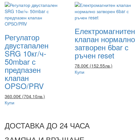
Електромагнитен
Регулатор
клапан нормално
двустапален
затворен 6bar с
SRG 10кг/ч-
ръчен reset
50mbar с
78.00€ (152.55лв.)
предпазен
Купи
клапан
OPSO/PRV
360.00€ (704.10лв.)
Купи
ДОСТАВКА ДО 24 ЧАСА
ЗАМЯНА И ВРЪЩАНЕ