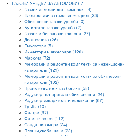
ГАЗОВИ УРЕДБИ ЗА АВТОМОБИЛИ
Газови инжекциони - комплект (4)
Електроники за газов инжекцион (23)
Обикновени газови уредби (0)
Бутилки за газова уредба (7)
Газови и бензинови клапани (27)
Диагностика (26)
Емулатори (5)
Инжектори и аксесоари (120)
Маркучи (72)
Мембрани и ремонтни комплекти за инжекционни
изпарители (129)
Мембрани и ремонтни комплекти за обикновени
изпарители (102)
Превключватели газ-бензин (58)
Редуктор- изпарители обикновенни (24)
Редуктор-изпарители инжекционни (67)
Тръби (10)
Филтри (97)
Фитинги за газ (112)
Сонди-нивомери (24)
Планки,скоби,шини (23)