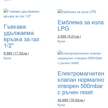
Емблема за кола
Гъвкава
LPG
удължаема
2.56€ (5.01лв.)
връзка за газ
Купи
1/2"
8.96€ (17.52лв.)
Купи
Електромагнитен
клапан нормално
отворен 500mbar
с ръчен reset
40.66€ (79.52лв.)
Купи