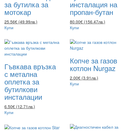
за бутилка за
инсталация на
мотокар
пропан-бутан
25.56€ (49.99лв.)
80.00€ (156.47лв.)
Купи
Купи
Копче за газов
Гъвкава връзка
котлон Nurgaz
с метална
2.00€ (3.91лв.)
оплетка за
Купи
бутилкови
инсталации
6.50€ (12.71лв.)
Купи