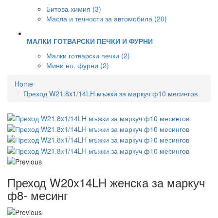
Битова химия (3)
Масла и течности за автомобила (20)
МАЛКИ ГОТВАРСКИ ПЕЧКИ И ФУРНИ
Малки готварски печки (2)
Мини ел. фурни (2)
Home
Преход W21.8x1/14LH мъжки за маркуч ф10 месингов
Преход W20x14LH женска за маркуч
ф8- месинг