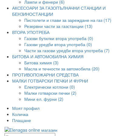
Лампи и фенери (6)
АКСЕСОАРИ ЗА ГАЗОПЪЛНАЧНИ СТАНЦИИ И
БЕНЗИНОСТАНЦИИ
Пистолети и глави за зареждане на газ (17)
Резервни части за газстанции (13)
ВТОРА УПОТРЕБА
Газови бутилки втора употреба (0)
Газови уредби втора употреба (0)
Части за газови уредби втора употреба (7)
БИТОВА И АВТОМОБИЛНА ХИМИЯ
Битова химия (3)
Масла и течности за автомобила (20)
ПРОТИВОПОЖАРНИ СРЕДСТВА
МАЛКИ ГОТВАРСКИ ПЕЧКИ И ФУРНИ
Електрически котлони (0)
Малки готварски печки (2)
Мини ел. фурни (2)
Моят профил
Количка
Плащане