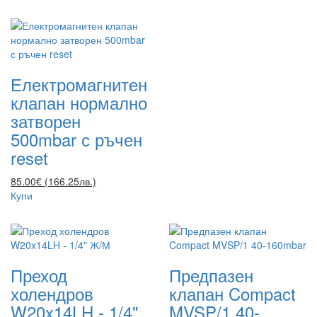
Електромагнитен
клапан нормално
затворен
500mbar с ръчен
reset
85.00€ (166.25лв.)
Купи
Преход
Предпазен
холендров
клапан Compact
W20x14LH - 1/4"
MVSP/1 40-