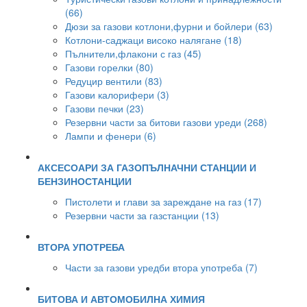
(66)
Дюзи за газови котлони,фурни и бойлери (63)
Котлони-саджаци високо налягане (18)
Пълнители,флакони с газ (45)
Газови горелки (80)
Редуцир вентили (83)
Газови калорифери (3)
Газови печки (23)
Резервни части за битови газови уреди (268)
Лампи и фенери (6)
АКСЕСОАРИ ЗА ГАЗОПЪЛНАЧНИ СТАНЦИИ И
БЕНЗИНОСТАНЦИИ
Пистолети и глави за зареждане на газ (17)
Резервни части за газстанции (13)
ВТОРА УПОТРЕБА
Части за газови уредби втора употреба (7)
БИТОВА И АВТОМОБИЛНА ХИМИЯ