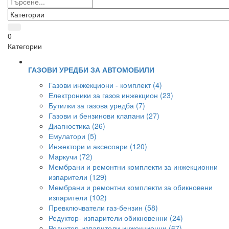
0
Категории
ГАЗОВИ УРЕДБИ ЗА АВТОМОБИЛИ
Газови инжекциони - комплект (4)
Електроники за газов инжекцион (23)
Бутилки за газова уредба (7)
Газови и бензинови клапани (27)
Диагностика (26)
Емулатори (5)
Инжектори и аксесоари (120)
Маркучи (72)
Мембрани и ремонтни комплекти за инжекционни
изпарители (129)
Мембрани и ремонтни комплекти за обикновени
изпарители (102)
Превключватели газ-бензин (58)
Редуктор- изпарители обикновенни (24)
Редуктор-изпарители инжекционни (67)