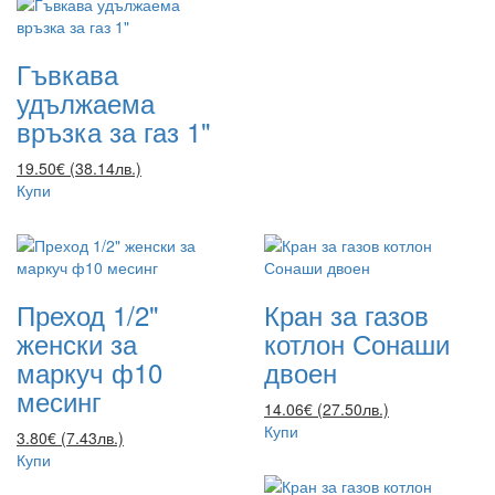
Гъвкава
удължаема
връзка за газ 1"
19.50€ (38.14лв.)
Купи
Преход 1/2"
Кран за газов
женски за
котлон Сонаши
маркуч ф10
двоен
месинг
14.06€ (27.50лв.)
Купи
3.80€ (7.43лв.)
Купи