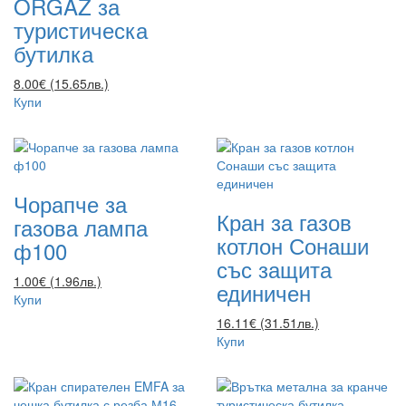
ORGAZ за
туристическа
бутилка
8.00€ (15.65лв.)
Купи
Чорапче за
Кран за газов
газова лампа
котлон Сонаши
ф100
със защита
1.00€ (1.96лв.)
единичен
Купи
16.11€ (31.51лв.)
Купи