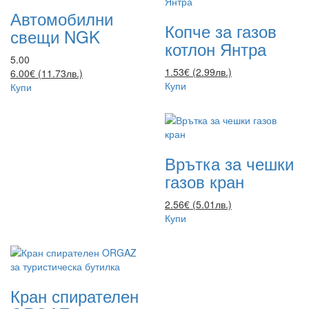
Автомобилни
Копче за газов
свещи NGK
котлон Янтра
5.00
1.53€ (2.99лв.)
6.00€ (11.73лв.)
Купи
Купи
Врътка за чешки
газов кран
2.56€ (5.01лв.)
Купи
Кран спирателен