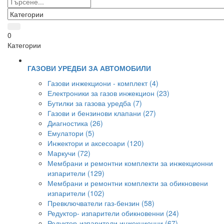
0
Категории
ГАЗОВИ УРЕДБИ ЗА АВТОМОБИЛИ
Газови инжекциони - комплект (4)
Електроники за газов инжекцион (23)
Бутилки за газова уредба (7)
Газови и бензинови клапани (27)
Диагностика (26)
Емулатори (5)
Инжектори и аксесоари (120)
Маркучи (72)
Мембрани и ремонтни комплекти за инжекционни
изпарители (129)
Мембрани и ремонтни комплекти за обикновени
изпарители (102)
Превключватели газ-бензин (58)
Редуктор- изпарители обикновенни (24)
Редуктор-изпарители инжекционни (67)