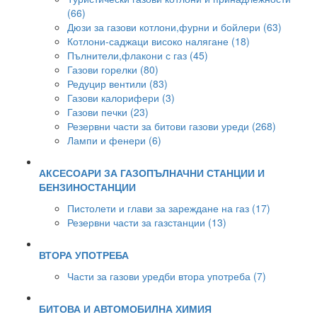
(66)
Дюзи за газови котлони,фурни и бойлери (63)
Котлони-саджаци високо налягане (18)
Пълнители,флакони с газ (45)
Газови горелки (80)
Редуцир вентили (83)
Газови калорифери (3)
Газови печки (23)
Резервни части за битови газови уреди (268)
Лампи и фенери (6)
АКСЕСОАРИ ЗА ГАЗОПЪЛНАЧНИ СТАНЦИИ И
БЕНЗИНОСТАНЦИИ
Пистолети и глави за зареждане на газ (17)
Резервни части за газстанции (13)
ВТОРА УПОТРЕБА
Части за газови уредби втора употреба (7)
БИТОВА И АВТОМОБИЛНА ХИМИЯ