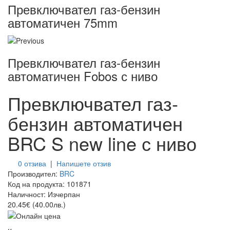
Превключвател газ-бензин
автоматичен 75mm
Превключвател газ-бензин
автоматичен Fobos с ниво
Превключвател газ-
бензин автоматичен
BRC S new line с ниво
0 отзива
|
Напишете отзив
Производител:
BRC
Код на продукта:
101871
Наличност:
Изчерпан
20.45€ (40.00лв.)