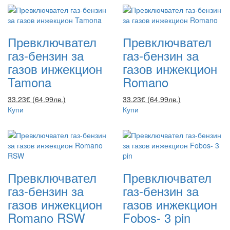
Превключвател
Превключвател
газ-бензин за
газ-бензин за
газов инжекцион
газов инжекцион
Tamona
Romano
33.23€ (64.99лв.)
33.23€ (64.99лв.)
Купи
Купи
Превключвател
Превключвател
газ-бензин за
газ-бензин за
газов инжекцион
газов инжекцион
Romano RSW
Fobos- 3 pin