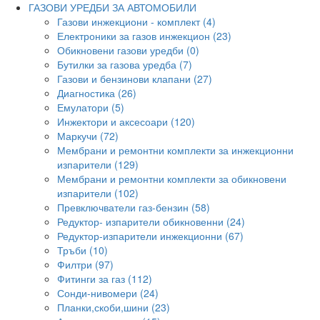
ГАЗОВИ УРЕДБИ ЗА АВТОМОБИЛИ
Газови инжекциони - комплект (4)
Електроники за газов инжекцион (23)
Обикновени газови уредби (0)
Бутилки за газова уредба (7)
Газови и бензинови клапани (27)
Диагностика (26)
Емулатори (5)
Инжектори и аксесоари (120)
Маркучи (72)
Мембрани и ремонтни комплекти за инжекционни
изпарители (129)
Мембрани и ремонтни комплекти за обикновени
изпарители (102)
Превключватели газ-бензин (58)
Редуктор- изпарители обикновенни (24)
Редуктор-изпарители инжекционни (67)
Тръби (10)
Филтри (97)
Фитинги за газ (112)
Сонди-нивомери (24)
Планки,скоби,шини (23)