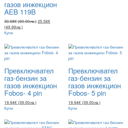
газов инжекцион
AEB 119B
30.68€ (60.00лв.)
25.56€
(49.99лв.)
Купи
Превключвател
Превключвател
газ-бензин за
газ-бензин за
газов инжекцион
газов инжекцион
Fobos- 4 pin
Fobos- 5 pin
19.94€ (39.00лв.)
19.94€ (39.00лв.)
Купи
Купи