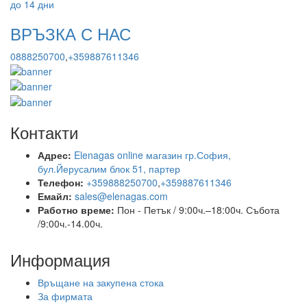
до 14 дни
ВРЪЗКА С НАС
0888250700
,
+359887611346
Контакти
Адрес:
Elenagas online магазин гр.София,
бул.Йерусалим блок 51, партер
Телефон:
+359888250700
,
+359887611346
Емайл:
sales@elenagas.com
Работно време:
Пон - Петък / 9:00ч.–18:00ч.
Събота
/9:00ч.-14.00ч.
Информация
Връщане на закупена стока
За фирмата