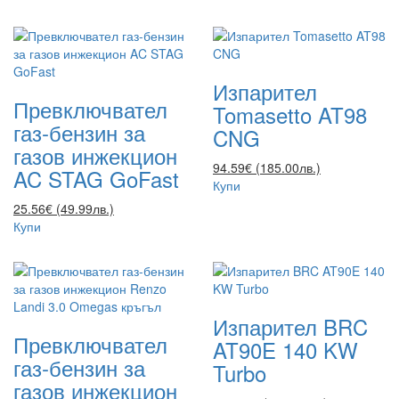
Изпарител
Превключвател
Tomasetto AT98
газ-бензин за
CNG
газов инжекцион
94.59€ (185.00лв.)
AC STAG GoFast
Купи
25.56€ (49.99лв.)
Купи
Изпарител BRC
Превключвател
AT90E 140 KW
газ-бензин за
Turbo
газов инжекцион