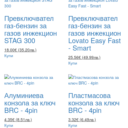
Превключвател
Превключвател
газ-бензин за
газ-бензин за
газов инжекцион
газов инжекцион
STAG 300
Lovato Easy Fast
- Smart
18.00€ (35.20лв.)
Купи
25.56€ (49.99лв.)
Купи
Алуминиева
Пластмасова
конзола за ключ
конзола за ключ
BRC - 4pin
BRC - 4pin
4.35€ (8.51лв.)
3.32€ (6.49лв.)
Купи
Купи