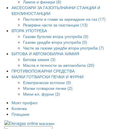
Лампи и фенери (6)
АКСЕСОАРИ ЗА ГАЗОПЪЛНАЧНИ СТАНЦИИ И
БЕНЗИНОСТАНЦИИ
Пистолети и глави за зареждане на газ (17)
Резервни части за газстанции (13)
ВТОРА УПОТРЕБА
Газови бутилки втора употреба (0)
Газови уредби втора употреба (0)
Части за газови уредби втора употреба (7)
БИТОВА И АВТОМОБИЛНА ХИМИЯ
Битова химия (3)
Масла и течности за автомобила (20)
ПРОТИВОПОЖАРНИ СРЕДСТВА
МАЛКИ ГОТВАРСКИ ПЕЧКИ И ФУРНИ
Електрически котлони (0)
Малки готварски печки (2)
Мини ел. фурни (2)
Моят профил
Количка
Плащане