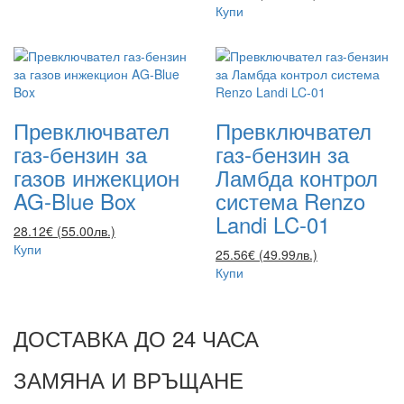
Купи
Превключвател
Превключвател
газ-бензин за
газ-бензин за
газов инжекцион
Ламбда контрол
AG-Blue Box
система Renzo
Landi LC-01
28.12€ (55.00лв.)
Купи
25.56€ (49.99лв.)
Купи
ДОСТАВКА ДО 24 ЧАСА
ЗАМЯНА И ВРЪЩАНЕ