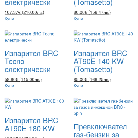
електрически
(Tomasetto)
107.37€ (210.00лв.)
80.00€ (156.47лв.)
Купи
Купи
Изпарител BRC
Изпарител BRC
Tecno
AT90E 140 KW
електрически
(Tomasetto)
58.80€ (115.00лв.)
85.00€ (166.25лв.)
Купи
Купи
Изпарител BRC
Превключвател
AT90E 180 KW
газ-бензин за