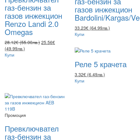
газ-бензин за
газ-бензин за
газов инжекцион
газов инжекцион
Bardolini/Kargas/V
Renzo Landi 2.0
33.23€ (64.99лв.)
Omegas
Купи
28.12€ (55.00лв.)
25.56€
(49.99лв.)
Купи
Реле 5 крачета
3.32€ (6.49лв.)
Купи
Промоция
Превключвател
газ-бензин за