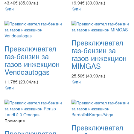
43.46€ (85.00лв.)
19.94€ (39.00лв.)
Купи
Купи
Превключвател
Превключвател
газ-бензин за
газ-бензин за
газов инжекцион
газов инжекцион
MIMGAS
Vendoautogas
25.56€ (49.99лв.)
11.78€ (23.04лв.)
Купи
Купи
Промоция
Превключвател
Превключвател