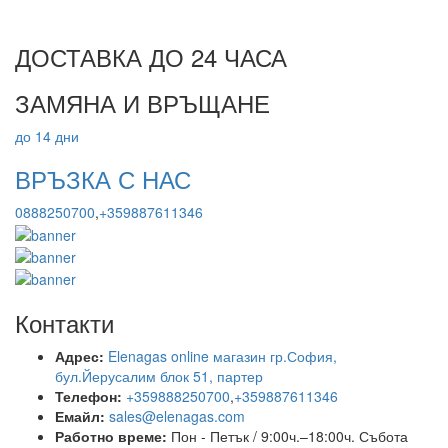
ДОСТАВКА ДО 24 ЧАСА
ЗАМЯНА И ВРЪЩАНЕ
до 14 дни
ВРЪЗКА С НАС
0888250700
,
+359887611346
Контакти
Адрес:
Elenagas online магазин гр.София,
бул.Йерусалим блок 51, партер
Телефон:
+359888250700
,
+359887611346
Емайл:
sales@elenagas.com
Работно време:
Пон - Петък / 9:00ч.–18:00ч.
Събота