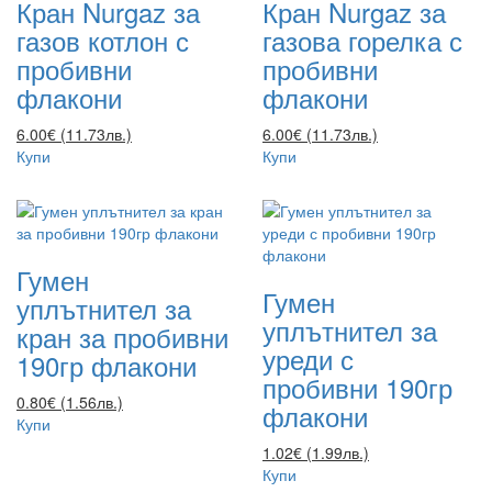
Кран Nurgaz за
Кран Nurgaz за
газов котлон с
газова горелка с
пробивни
пробивни
флакони
флакони
6.00€ (11.73лв.)
6.00€ (11.73лв.)
Купи
Купи
Гумен
Гумен
уплътнител за
уплътнител за
кран за пробивни
уреди с
190гр флакони
пробивни 190гр
0.80€ (1.56лв.)
флакони
Купи
1.02€ (1.99лв.)
Купи