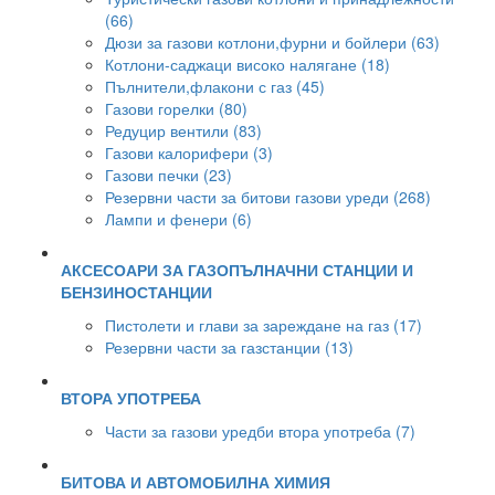
(66)
Дюзи за газови котлони,фурни и бойлери (63)
Котлони-саджаци високо налягане (18)
Пълнители,флакони с газ (45)
Газови горелки (80)
Редуцир вентили (83)
Газови калорифери (3)
Газови печки (23)
Резервни части за битови газови уреди (268)
Лампи и фенери (6)
АКСЕСОАРИ ЗА ГАЗОПЪЛНАЧНИ СТАНЦИИ И
БЕНЗИНОСТАНЦИИ
Пистолети и глави за зареждане на газ (17)
Резервни части за газстанции (13)
ВТОРА УПОТРЕБА
Части за газови уредби втора употреба (7)
БИТОВА И АВТОМОБИЛНА ХИМИЯ