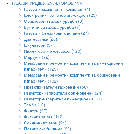
ГАЗОВИ УРЕДБИ ЗА АВТОМОБИЛИ
Газови инжекциони - комплект (4)
Електроники за газов инжекцион (23)
Обикновени газови уредби (0)
Бутилки за газова уредба (7)
Газови и бензинови клапани (27)
Диагностика (26)
Емулатори (5)
Инжектори и аксесоари (120)
Маркучи (72)
Мембрани и ремонтни комплекти за инжекционни
изпарители (129)
Мембрани и ремонтни комплекти за обикновени
изпарители (102)
Превключватели газ-бензин (58)
Редуктор- изпарители обикновенни (24)
Редуктор-изпарители инжекционни (67)
Тръби (10)
Филтри (97)
Фитинги за газ (112)
Сонди-нивомери (24)
Планки,скоби,шини (23)