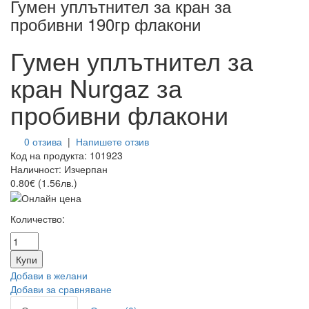
Гумен уплътнител за кран за
пробивни 190гр флакони
Гумен уплътнител за
кран Nurgaz за
пробивни флакони
0 отзива
|
Напишете отзив
Код на продукта:
101923
Наличност:
Изчерпан
0.80€ (1.56лв.)
Количество:
Добави в желани
Добави за сравняване