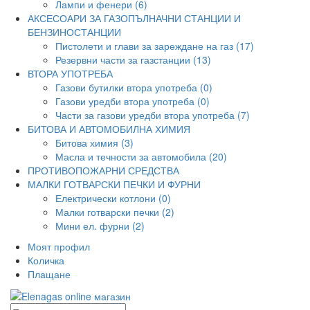
Лампи и фенери (6)
АКСЕСОАРИ ЗА ГАЗОПЪЛНАЧНИ СТАНЦИИ И
БЕНЗИНОСТАНЦИИ
Пистолети и глави за зареждане на газ (17)
Резервни части за газстанции (13)
ВТОРА УПОТРЕБА
Газови бутилки втора употреба (0)
Газови уредби втора употреба (0)
Части за газови уредби втора употреба (7)
БИТОВА И АВТОМОБИЛНА ХИМИЯ
Битова химия (3)
Масла и течности за автомобила (20)
ПРОТИВОПОЖАРНИ СРЕДСТВА
МАЛКИ ГОТВАРСКИ ПЕЧКИ И ФУРНИ
Електрически котлони (0)
Малки готварски печки (2)
Мини ел. фурни (2)
Моят профил
Количка
Плащане