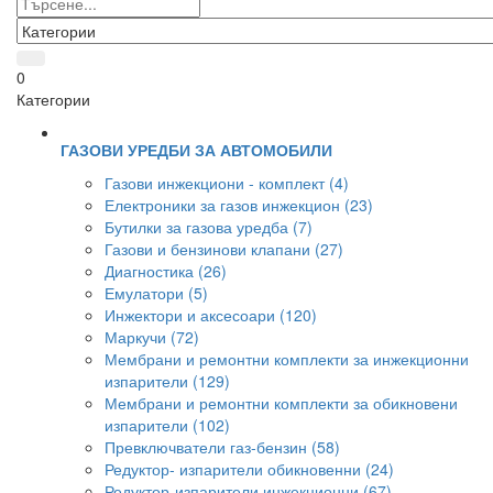
0
Категории
ГАЗОВИ УРЕДБИ ЗА АВТОМОБИЛИ
Газови инжекциони - комплект (4)
Електроники за газов инжекцион (23)
Бутилки за газова уредба (7)
Газови и бензинови клапани (27)
Диагностика (26)
Емулатори (5)
Инжектори и аксесоари (120)
Маркучи (72)
Мембрани и ремонтни комплекти за инжекционни
изпарители (129)
Мембрани и ремонтни комплекти за обикновени
изпарители (102)
Превключватели газ-бензин (58)
Редуктор- изпарители обикновенни (24)
Редуктор-изпарители инжекционни (67)