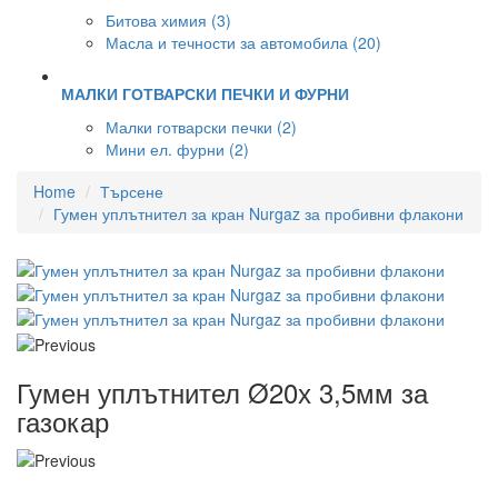
Битова химия (3)
Масла и течности за автомобила (20)
МАЛКИ ГОТВАРСКИ ПЕЧКИ И ФУРНИ
Малки готварски печки (2)
Мини ел. фурни (2)
Home
Търсене
Гумен уплътнител за кран Nurgaz за пробивни флакони
Гумен уплътнител Ø20х 3,5мм за
газокар